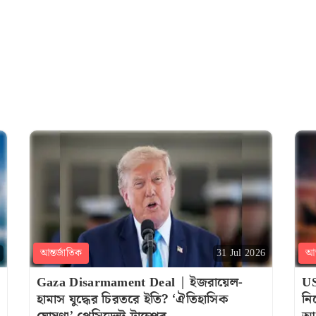
আন্তর্জাতিক
আন
31 Jul 2026
Gaza Disarmament Deal | ইজরায়েল-
US
হামাস যুদ্ধের চিরতরে ইতি? ‘ঐতিহাসিক
নি