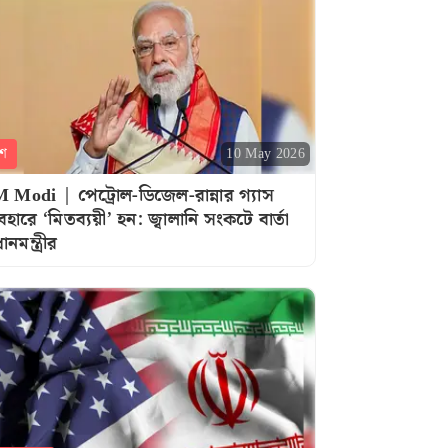
শ
10 May 2026
 Modi | পেট্রোল-ডিজেল-রান্নার গ্যাস
যবহারে ‘মিতব্যয়ী’ হন: জ্বালানি সংকটে বার্তা
ধানমন্ত্রীর