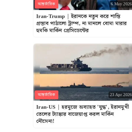
আন্তর্জাতিক
6 May 2026
Iran-Trump | ইরানকে নতুন করে শান্তি
প্রস্তাব পাঠালো ট্রাম্প, না মানলে বোমা মারার
হুমকি মার্কিন প্রেসিডেন্টের
আন্তর্জাতিক
23 Apr 2026
Iran-US | হরমুজে অব্যাহত 'যুদ্ধ', ইরানমুখী
তেলের ট্যাঙ্কার বাজেয়াপ্ত করল মার্কিন
নৌসেনা!