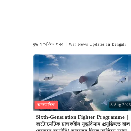
যুদ্ধ সম্পর্কিত খবর | War News Updates In Bengali
আন্তর্জাতিক
8 Aug 2026
Sixth-Generation Fighter Programme |
অটোমেটিক চালকহীন যুদ্ধবিমান প্রযুক্তিতে হাল