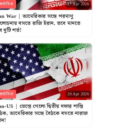
্তর্জাতিক
27 Apr 2026
an War | আমেরিকার সঙ্গে পরমাণু
োচনায় বসতে রাজি ইরান, তবে মানতে
ে দুটি শর্ত!
্তর্জাতিক
20 Apr 2026
an-US | ভেস্তে গেলো দ্বিতীয় দফার শান্তি
ঠক, আমেরিকার সঙ্গে বৈঠকে বসতে নারাজ
ান!