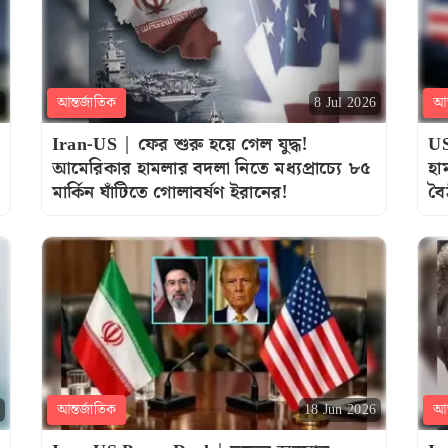
আন্তর্জাতিক
আন
8 Jul 2026
Iran-US | ফের শুরু হয়ে গেল যুদ্ধ!
US
আমেরিকার হামলার বদলা নিতে মধ্যপ্রাচ্যে ৮৫
হা
মার্কিন ঘাঁটিতে গোলাবর্ষণ ইরানের!
বৈ
আন্তর্জাতিক
আন
18 Jun 2026