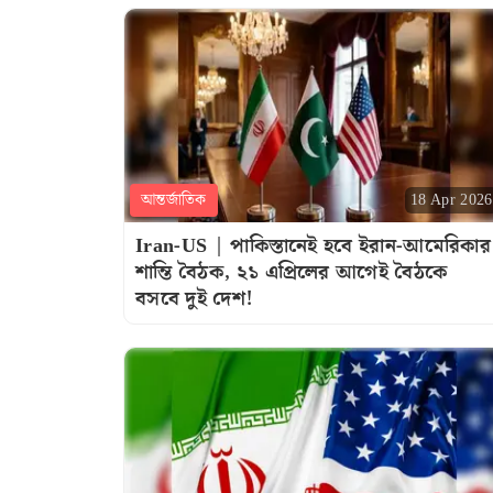
আন্তর্জাতিক
18 Apr 2026
Iran-US | পাকিস্তানেই হবে ইরান-আমেরিকার
শান্তি বৈঠক, ২১ এপ্রিলের আগেই বৈঠকে
বসবে দুই দেশ!