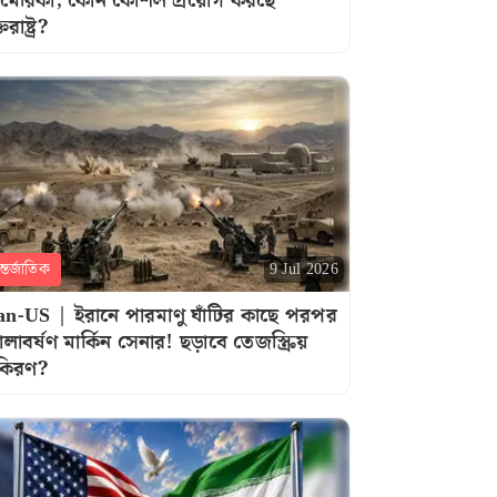
েরিকা, কোন কৌশল প্রয়োগ করছে
তরাষ্ট্র?
্তর্জাতিক
9 Jul 2026
an-US | ইরানে পারমাণু ঘাঁটির কাছে পরপর
লাবর্ষণ মার্কিন সেনার! ছড়াবে তেজস্ক্রিয়
কিরণ?