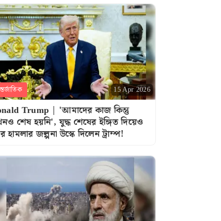
্তর্জাতিক
15 Apr 2026
nald Trump | 'আমাদের কাজ কিন্তু
নও শেষ হয়নি', যুদ্ধ শেষের ইঙ্গিত দিয়েও
র হামলার জল্পনা উস্কে দিলেন ট্রাম্প!