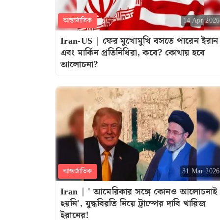
আন্তর্জাতিক
14 Apr 2026
Iran-US | ফের মুখোমুখি বসতে পারেন ইরান
এবং মার্কিন প্রতিনিধিরা, কবে? কোথায় হবে
আলোচনা?
আন্তর্জাতিক
31 Mar 2026
Iran | ' আমেরিকার সঙ্গে কোনও আলোচনাই
হয়নি', যুদ্ধবিরতি নিয়ে ট্রাম্পের দাবি খারিজ
ইরানের!