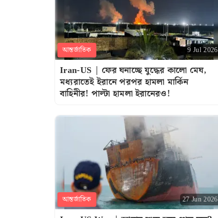
আন্তর্জাতিক
9 Jul 2026
Iran-US | ফের ঘনাচ্ছে যুদ্ধের কালো মেঘ,
মধ্যরাতেই ইরানে পরপর হামলা মার্কিন
বাহিনীর! পাল্টা হামলা ইরানেরও!
আন্তর্জাতিক
27 Jun 2026