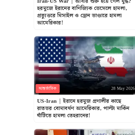
Iran-US War | আবার শুরু হয়ে গেল যুদ্ধ?
হরমুজে ইরানের বাণিজ্যিক ভেসেলে হামলা,
প্রত্যুত্তরে মিসাইল ও ড্রোন ভাণ্ডারে হামলা
আমেরিকার!
আন্তর্জাতিক
28 May 2026
US-Iran | ইরানে হরমুজ প্রণালীর কাছে
রাতভর বোমাবর্ষণ আমেরিকার, পাল্টা মার্কিন
ঘাঁটিতে হামলা তেহরানের!