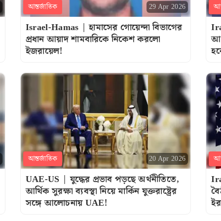
আন্তর্জাতিক
আন
29 Apr 2026
Israel-Hamas | হামাসের গোয়েন্দা বিভাগের
Ir
প্রধান আয়াদ শামবারিকে নিকেশ করলো
আল
ইজরায়েল!
হব
আন্তর্জাতিক
আন
20 Apr 2026
UAE-US | যুদ্ধের প্রভাব পড়ছে অর্থনীতিতে,
Ir
আর্থিক সুরক্ষা ব্যবস্থা নিয়ে মার্কিন যুক্তরাষ্ট্রের
বৈ
সঙ্গে আলোচনায় UAE!
ইর