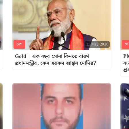
দেশ
দে
11 May 2026
Gold | এক বছর সোনা কিনতে বারণ
PM
প্রধানমন্ত্রীর, কেন এরকম আহ্বান মোদির?
ব্
প্র