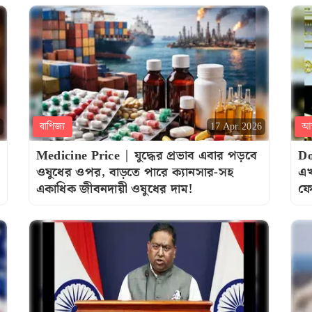
বাণিজ্য
আন
17 Apr 2026
Medicine Price | যুদ্ধের প্রভাব এবার পড়বে
Do
ওষুধের ওপর, বাড়তে পারে ক্যানসার-সহ
এখ
একাধিক জীবনদায়ী ওষুধের দাম!
ফে