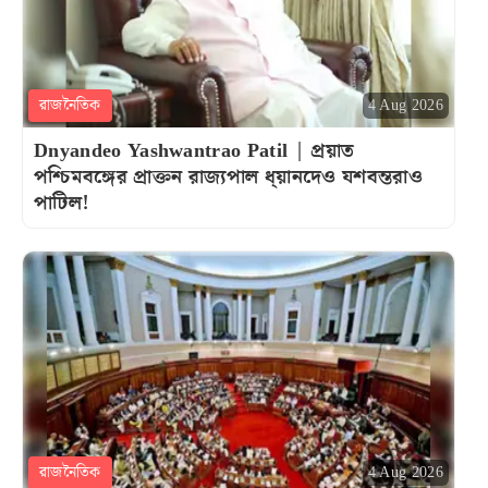
রাজনৈতিক
4 Aug 2026
Dnyandeo Yashwantrao Patil | প্রয়াত
পশ্চিমবঙ্গের প্রাক্তন রাজ্যপাল ধ্য়ানদেও যশবন্তরাও
পাটিল!
রাজনৈতিক
4 Aug 2026