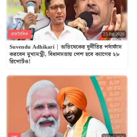
রাজনৈতিক
25 Jul 2026
Suvendu Adhikari | অভিষেকের দুর্নীতির পর্দাফাঁস
করবেন মুখ্যমন্ত্রী, বিধানসভায় পেশ হবে ক্যাগের ২৮
রিপোর্টও!