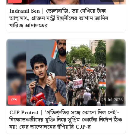
Indranil Sen | তোলাবাজি, ভয় দেখিয়ে টাকা
আত্মসাৎ, প্রাক্তন মন্ত্রী ইন্দ্রনীলের আগাম জামিন
খারিজ আদালতের
দেশ
29 Jul 2026
CJP Protest | 'প্রতিশ্রুতির সঙ্গে কোনো মিল নেই'-
বিক্ষোভকারীদের মুক্তি নিয়ে সুপ্রিম কোর্টের নির্দেশ ঠিক
নয়! ফের আন্দোলনের হুঁশিয়ারি CJP-র