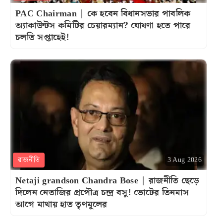
PAC Chairman | কে হবেন বিধানসভার পাবলিক
অ্যাকাউন্টস কমিটির চেয়ারম্যান? ঘোষণা হতে পারে
চলতি সপ্তাহেই!
রাজনীতি
3 Aug 2026
Netaji grandson Chandra Bose | রাজনীতি ছেড়ে
দিলেন নেতাজির প্রপৌত্র চন্দ্র বসু! ভোটের তিনমাস
আগে মাথায় হাত তৃণমূলের