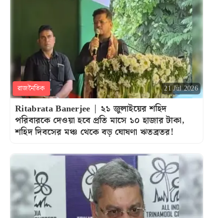
রাজনৈতিক
21 Jul 2026
Ritabrata Banerjee | ২১ জুলাইয়ের শহিদ
পরিবারকে দেওয়া হবে প্রতি মাসে ১০ হাজার টাকা,
শহিদ দিবসের মঞ্চ থেকে বড় ঘোষণা ঋতব্রতর!