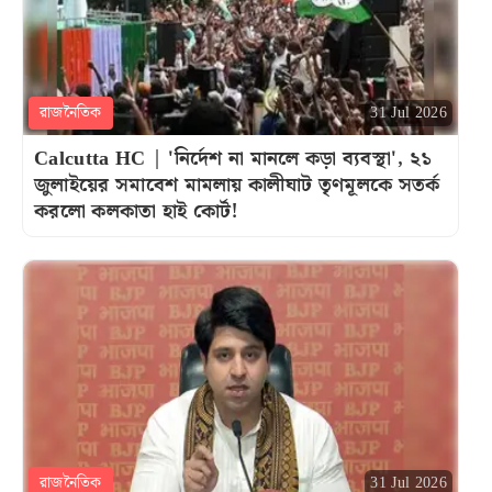
রাজনৈতিক
31 Jul 2026
Calcutta HC | 'নির্দেশ না মানলে কড়া ব্যবস্থা', ২১
জুলাইয়ের সমাবেশ মামলায় কালীঘাট তৃণমূলকে সতর্ক
করলো কলকাতা হাই কোর্ট!
রাজনৈতিক
31 Jul 2026