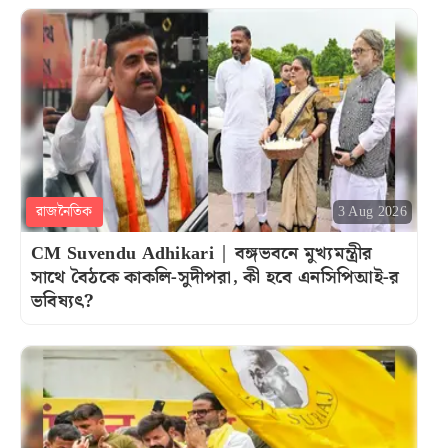
রাজনৈতিক
3 Aug 2026
CM Suvendu Adhikari | বঙ্গভবনে মুখ্যমন্ত্রীর
সাথে বৈঠকে কাকলি-সুদীপরা, কী হবে এনসিপিআই-র
ভবিষ্যৎ?