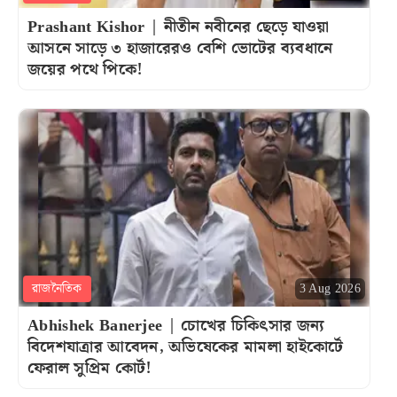
Prashant Kishor | নীতীন নবীনের ছেড়ে যাওয়া
আসনে সাড়ে ৩ হাজারেরও বেশি ভোটের ব্যবধানে
জয়ের পথে পিকে!
রাজনৈতিক
3 Aug 2026
Abhishek Banerjee | চোখের চিকিৎসার জন্য
বিদেশযাত্রার আবেদন, অভিষেকের মামলা হাইকোর্টে
ফেরাল সুপ্রিম কোর্ট!