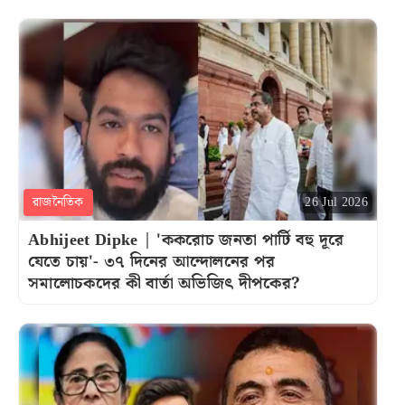
রাজনৈতিক
26 Jul 2026
Abhijeet Dipke | 'ককরোচ জনতা পার্টি বহু দূরে
যেতে চায়'- ৩৭ দিনের আন্দোলনের পর
সমালোচকদের কী বার্তা অভিজিৎ দীপকের?