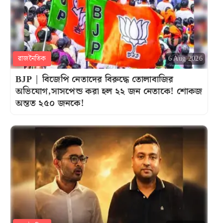
রাজনৈতিক
6 Aug 2026
BJP | বিজেপি নেতাদের বিরুদ্ধে তোলাবাজির
অভিযোগ,সাসপেন্ড করা হল ২২ জন নেতাকে! শোকজ
অন্তত ২৫০ জনকে!