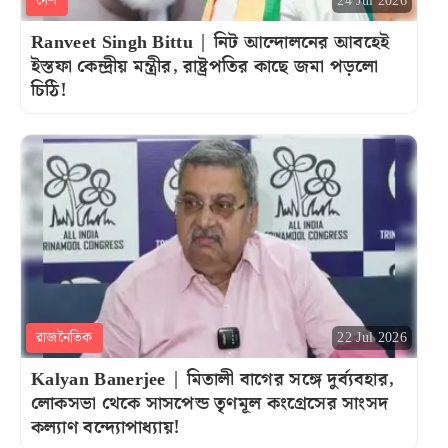
দেশ
24 Jul 2026
Ranveet Singh Bittu | নিট আন্দোলনের আবহেই
ইস্তফা কেন্দ্রীয় মন্ত্রীর, রাষ্ট্রপতির কাছে জমা পড়লো
চিঠি!
রাজনৈতিক
22 Jul 2026
Kalyan Banerjee | মিতালী বাগের সঙ্গে দুর্ব্যবহার,
লোকসভা থেকে সাসপেন্ড তৃণমূল কংগ্রেসের সাংসদ
কল্যাণ বন্দ্যোপাধ্যায়!