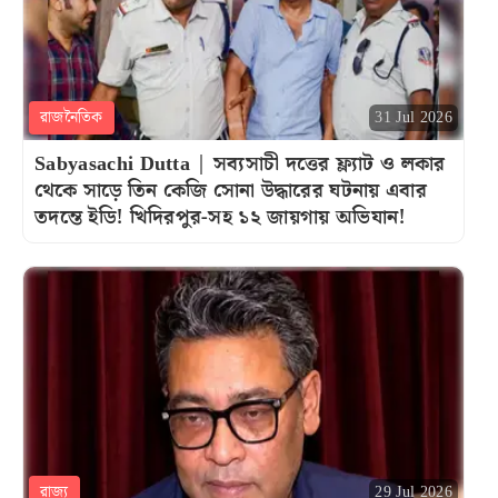
রাজনৈতিক
31 Jul 2026
Sabyasachi Dutta | সব্যসাচী দত্তের ফ্ল্যাট ও লকার
থেকে সাড়ে তিন কেজি সোনা উদ্ধারের ঘটনায় এবার
তদন্তে ইডি! খিদিরপুর-সহ ১২ জায়গায় অভিযান!
রাজ্য
29 Jul 2026