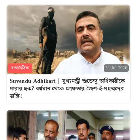
রাজনৈতিক
31 Jul 2026
Suvendu Adhikari | মুখ্যমন্ত্রী শুভেন্দু অধিকারীকে
মারার ছক? বর্ধমান থেকে গ্রেফতার জৈশ-ই-মহম্মদের
জঙ্গি!