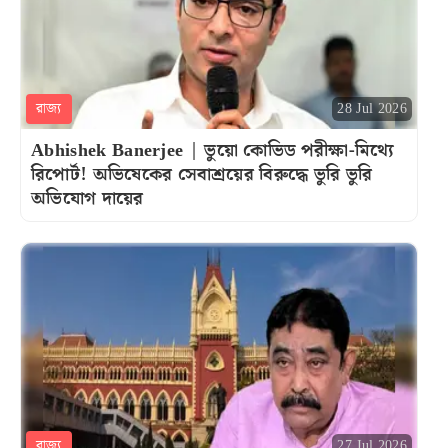
রাজ্য
28 Jul 2026
Abhishek Banerjee | ভুয়ো কোভিড পরীক্ষা-মিথ্যে
রিপোর্ট! অভিষেকের সেবাশ্রয়ের বিরুদ্ধে ভুরি ভুরি
অভিযোগ দায়ের
রাজ্য
27 Jul 2026