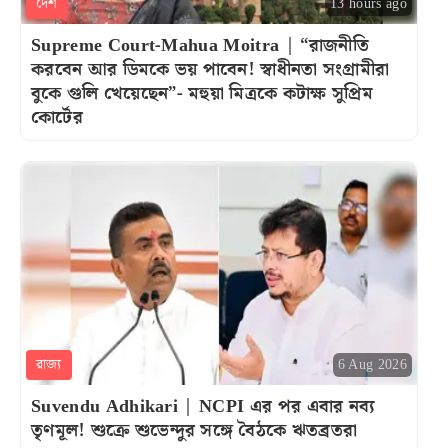
দেশ
13 hours ago
Supreme Court-Mahua Moitra | “রাজনীতি
করবেন আর ডিমকে ভয় পাবেন! স্বাধীনতা সংগ্রামীরা
বুকে গুলি খেয়েছেন”- মহুয়া মিত্রকে কটাক্ষ সুপ্রিম
কোর্টের
রাজ্য
6 Aug 2026
Suvendu Adhikari | NCPI এর পর এবার নব্য
তৃণমূল! শুক্রে শুভেন্দুর সঙ্গে বৈঠকে ঋতব্রতরা