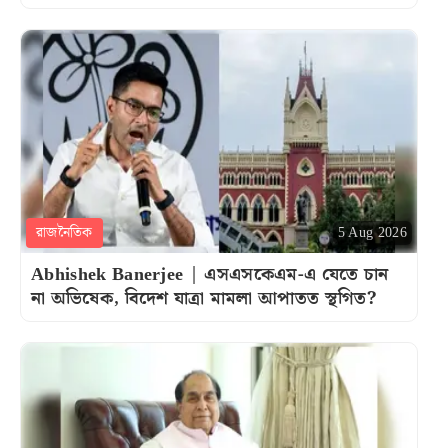
রাজনৈতিক
5 Aug 2026
Abhishek Banerjee | এসএসকেএম-এ যেতে চান
না অভিষেক, বিদেশ যাত্রা মামলা আপাতত স্থগিত?