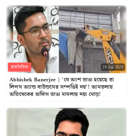
রাজনৈতিক
28 Jul 2026
Abhishek Banerjee | 'যে অংশ ভাঙা হয়েছে তা
লিপস অ্যান্ড বাউন্ডসের সম্পত্তিই নয়'! আমতলায়
অভিষেকের অফিস ভাঙা মামলায় নয়া মোড়!