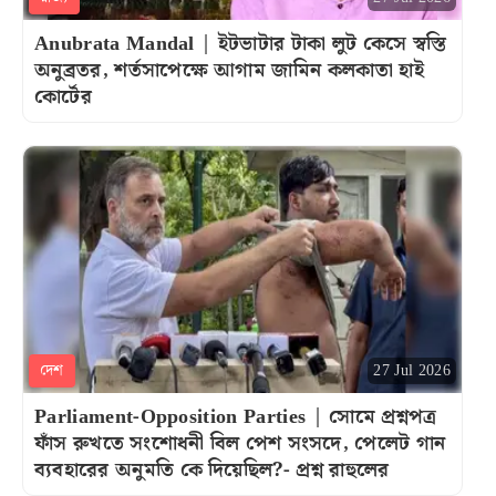
Anubrata Mandal | ইটভাটার টাকা লুট কেসে স্বস্তি
অনুব্রতর, শর্তসাপেক্ষে আগাম জামিন কলকাতা হাই
কোর্টের
দেশ
27 Jul 2026
Parliament-Opposition Parties | সোমে প্রশ্নপত্র
ফাঁস রুখতে সংশোধনী বিল পেশ সংসদে, পেলেট গান
ব্যবহারের অনুমতি কে দিয়েছিল?- প্রশ্ন রাহুলের