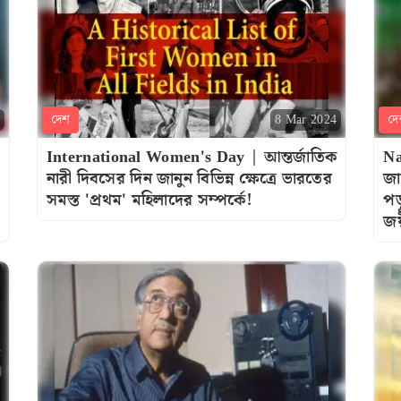
দেশ
দে
8 Mar 2024
International Women's Day | আন্তর্জাতিক
Na
নারী দিবসের দিন জানুন বিভিন্ন ক্ষেত্রে ভারতের
জা
সমস্ত 'প্রথম' মহিলাদের সম্পর্কে!
পড়
জয়