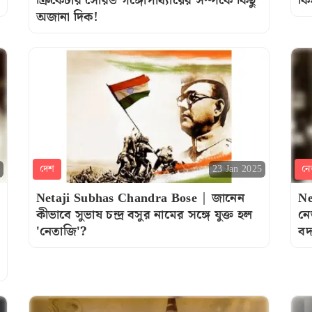
ক্রিকেটার সৌরভ গঙ্গোপাধ্যায়ের সম্পর্কে কিছু
কি
অজানা দিক!
দেশ
নে
23 Jan 2025
Netaji Subhas Chandra Bose | জানেন
Ne
কীভাবে সুভাষ চন্দ্র বসুর নামের সঙ্গে যুক্ত হল
নে
'নেতাজি'?
বদ