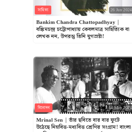
সাহিত্য
26 Jun 2024
Bankim Chandra Chattopadhyay |
বঙ্কিমচন্দ্র চট্টোপাধ্যায় কেবলমাত্র সাহিত্যিক বা
লেখক নন, উপরন্তু তিনি যুগস্রষ্টা!
বিনোদন
14 May 2024
Mrinal Sen | তাঁর ছবিতে বার বার ফুটে
উঠেছে নিম্নবিত্ত-মধ্যবিত্ত শ্রেণির সংগ্রাম! বাংলা