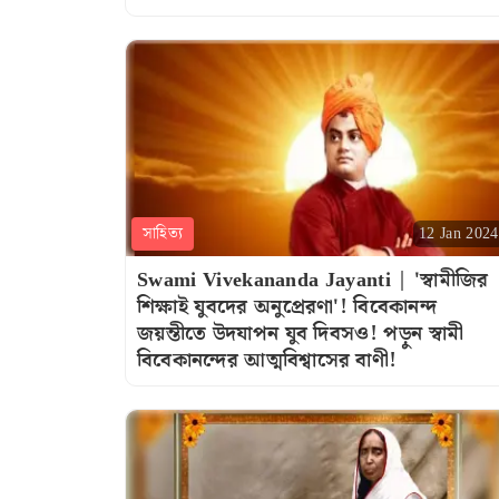
সাহিত্য
12 Jan 2024
Swami Vivekananda Jayanti | 'স্বামীজির
শিক্ষাই যুবদের অনুপ্রেরণা'! বিবেকানন্দ
জয়ন্তীতে উদযাপন যুব দিবসও! পড়ুন স্বামী
বিবেকানন্দের আত্মবিশ্বাসের বাণী!