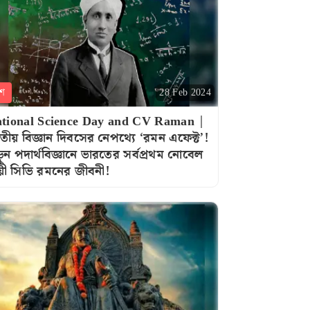
শ
28 Feb 2024
tional Science Day and CV Raman |
তীয় বিজ্ঞান দিবসের নেপথ্যে ‘রমন এফেক্ট’!
ুন পদার্থবিজ্ঞানে ভারতের সর্বপ্রথম নোবেল
ী সিভি রমনের জীবনী!