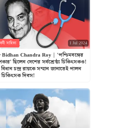
বনী সাহিত্য
1 Jul 2024
 Bidhan Chandra Roy | 'পশ্চিমবঙ্গের
পকার' ছিলেন দেশের সর্বশ্রেষ্ঠ্য চিকিৎসকও!
 বিধান চন্দ্র রায়কে সম্মান জানাতেই পালন
 চিকিৎসক দিবস!