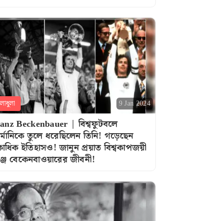
লাধুলা
9 Jan 2024
anz Beckenbauer | বিশ্বফুটবলে
র্মানিকে তুলে ধরেছিলেন তিনি! গড়েছেন
াধিক ইতিহাসও! জানুন প্রয়াত বিশ্বকাপজয়ী
রাঞ্জ বেকেনবাওয়ারের জীবনী!