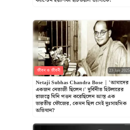
ক্যাপ্টেন ইয়াশিকা হাটওয়াল ত্যাগীকে!
জীবন ও জীবনী
23 Jan 2025
Netaji Subhas Chandra Bose | 'আমাদের
একজন নেতাজী ছিলেন।' দুর্বিনীত হিটলারের
রাজত্বে যিনি পত্তন করেছিলেন আস্ত এক
ভারতীয় ফৌজের, কেমন ছিল সেই দুঃসাহসিক
অভিযান?