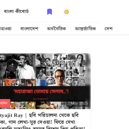
বাংলা কীবোর্ড
হাওয়া
বাংলাদেশ
অর্থনৈতিক
আন্তর্জাতিক
দেশ
রাশ
নোদন
2 May 2025
tyajit Ray | ছবি পরিচালনা থেকে ছবি
কা, গান লেখা-সুর দেওয়া! ফিরে দেখা