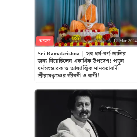
অন্যান্য
12 Mar 2024
Sri Ramakrishna | সব ধর্ম-বর্ণ-জাতির
জন্য দিয়েছিলেন একাধিক উপদেশ! পড়ুন
ধর্মসংস্কারক ও আধ্যাত্মিক মানবতাবাদী
শ্রীরামকৃষ্ণের জীবনী ও বাণী!