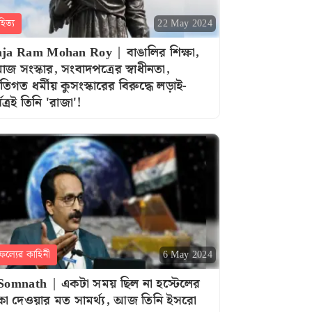
হিত্য
22 May 2024
ja Ram Mohan Roy | বাঙালির শিক্ষা,
াজ সংস্কার, সংবাদপত্রের স্বাধীনতা,
তিগত ধর্মীয় কুসংস্কারের বিরুদ্ধে লড়াই-
বত্রই তিনি 'রাজা'!
ফল্যের কাহিনী
6 May 2024
Somnath | একটা সময় ছিল না হস্টেলের
কা দেওয়ার মত সামর্থ্য, আজ তিনি ইসরো