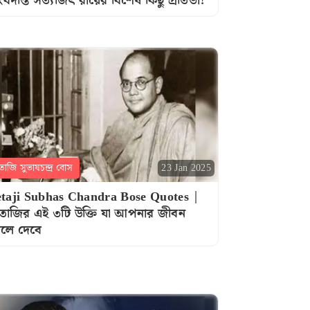
ংবদন্তি সত্যজিৎ রায়ের বিশেষ কিছু প্রতিভা!
তাজি সুভাষচন্দ্র বোস
23 Jan 2025
taji Subhas Chandra Bose Quotes |
তাজির এই ৩টি উক্তি যা আপনার জীবন
লে দেবে