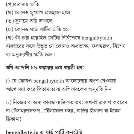
(গ)ব্যবসায় ক্ষতি
(ঘ) কোনও সুযোগ হাতছাড়া হলে
(ঙ) সুনামে আঁচ লাগলে
(চ) কোনও থার্ড পার্টির ক্ষতি হলে
(ছ) কী করা হয়েছিল সেটির নির্বিশেষে
bengalbyte.in
ব্যবহারের ফলে উদ্ভূত যে কোনও অপ্রত্যক্ষ, ফলস্বরূপ, বিশেষ
বা অনুকরণীয় ক্ষতি হলে।
যদি আপনি ১৮ বছরের কম বয়সী হন:
i) যে কোনও bengalbyte.in আলোচনায় অংশ নেওয়ার
আগে দয়া করে পিতামাতা বা অভিভাবকের অনুমতি নিন
ii) নিজের বা অন্য কারও ব্যক্তিগত তথ্য কখনই প্রকাশ করবেন
না (উদাহরণস্বরূপ, টেলিফোন নম্বর, বাড়ির ঠিকানা বা ইমেল
ঠিকানা)।
bengalbyte.in
এ থার্ড পার্টি কনটেন্ট