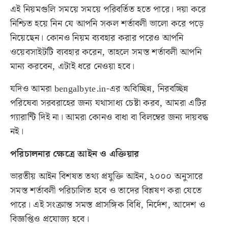
এই নিয়মগুলি সময়ে সময়ে পরিবর্তিত হতে পারে। দয়া করে
নিশ্চিত হয়ে নিন যে আপনি সকল শর্তাবলী ভালো করে পড়ে
নিয়েছেন। কোনও নিয়ম ব্যবহার করার পরেও আপনি
ওয়েবসাইটটি ব্যবহার করেন, তাহলে সমস্ত শর্তাবলী আপনি
মান্য করবেন, এটাই ধরে নেওয়া হবে।
যদিও আমরা
bengalbyte.in
-এর অবিচ্ছিন্ন, নিরবচ্ছিন্ন
পরিষেবা সরবরাহের জন্য যথাসাধ্য চেষ্টা করব, আমরা এটির
গ্যারান্টি দিই না। আমরা কোনও বাধা বা বিলম্বের জন্য দায়বদ্ধ
নই।
পরিচালনার ক্ষেত্রে আইন ও এক্তিয়ার
ভারতীয় আইন বিশষত তথ্য প্রযুক্তি আইন, ২০০০ অনুসারে
সমস্ত শর্তাবলী পরিচালিত হবে ও তাদের বিশ্লষণ করা যেতে
পারে। এই সংক্রান্ত সমস্ত প্রাসঙ্গিক বিধি, নির্দেশ, আদেশ ও
বিজ্ঞপ্তিও প্রযোজ্য হবে।