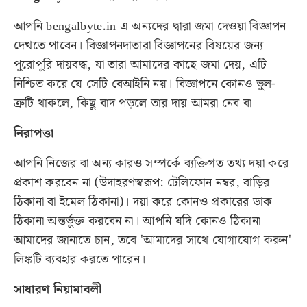
আপনি
bengalbyte.in
এ অন্যদের দ্বারা জমা দেওয়া বিজ্ঞাপন
দেখতে পাবেন। বিজ্ঞাপনদাতারা বিজ্ঞাপনের বিষয়ের জন্য
পুরোপুরি দায়বদ্ধ, যা তারা আমাদের কাছে জমা দেয়, এটি
নিশ্চিত করে যে সেটি বেআইনি নয়। বিজ্ঞাপনে কোনও ভুল-
ত্রুটি থাকলে, কিছু বাদ পড়লে তার দায় আমরা নেব বা
নিরাপত্তা
আপনি নিজের বা অন্য কারও সম্পর্কে ব্যক্তিগত তথ্য দয়া করে
প্রকাশ করবেন না (উদাহরণস্বরূপ: টেলিফোন নম্বর, বাড়ির
ঠিকানা বা ইমেল ঠিকানা)। দয়া করে কোনও প্রকারের ডাক
ঠিকানা অন্তর্ভুক্ত করবেন না। আপনি যদি কোনও ঠিকানা
আমাদের জানাতে চান, তবে 'আমাদের সাথে যোগাযোগ করুন'
লিঙ্কটি ব্যবহার করতে পারেন।
সাধারণ নিয়ামাবলী