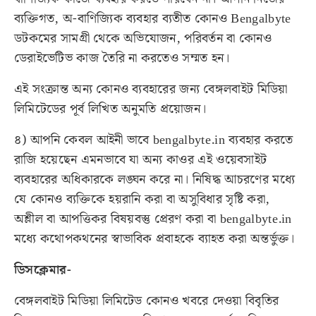
ব্যক্তিগত, অ-বাণিজ্যিক ব্যবহার ব্যতীত কোনও Bengalbyte
ডটকমের সামগ্রী থেকে অভিযোজন, পরিবর্তন বা কোনও
ডেরাইভেটিভ কাজ তৈরি না করতেও সম্মত হন।
এই সংক্রান্ত অন্য কোনও ব্যবহারের জন্য বেঙ্গলবাইট মিডিয়া
লিমিটেডের পূর্ব লিখিত অনুমতি প্রয়োজন।
৪) আপনি কেবল আইনী ভাবে
bengalbyte.in
ব্যবহার করতে
রাজি হয়েছেন এমনভাবে যা অন্য কাওর এই ওয়েবসাইট
ব্যবহারের অধিকারকে লঙ্ঘন করে না। নিষিদ্ধ আচরণের মধ্যে
যে কোনও ব্যক্তিকে হয়রানি করা বা অসুবিধার সৃষ্টি করা,
অশ্লীল বা আপত্তিকর বিষয়বস্তু প্রেরণ করা বা
bengalbyte.in
মধ্যে কথোপকথনের স্বাভাবিক প্রবাহকে ব্যাহত করা অন্তর্ভুক্ত।
ডিসক্লেমার-
বেঙ্গলবাইট মিডিয়া লিমিটেড কোনও খবরে দেওয়া বিবৃতির