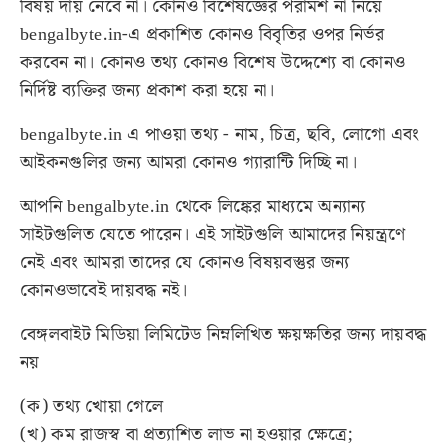
বিষয় দায় নেবে না। কোনও বিশেষজ্ঞের পরামর্শ না নিয়ে
bengalbyte.in
-এ প্রকাশিত কোনও বিবৃতির ওপর নির্ভর
করবেন না। কোনও তথ্য কোনও বিশেষ উদ্দেশ্যে বা কোনও
নির্দিষ্ট ব্যক্তির জন্য প্রকাশ করা হয়ে না।
bengalbyte.in
এ পাওয়া তথ্য - নাম, চিত্র, ছবি, লোগো এবং
আইকনগুলির জন্য আমরা কোনও গ্যারান্টি দিচ্ছি না।
আপনি
bengalbyte.in
থেকে লিঙ্কের মাধ্যমে অন্যান্য
সাইটগুলিত যেতে পারেন। এই সাইটগুলি আমাদের নিয়ন্ত্রণে
নেই এবং আমরা তাদের যে কোনও বিষয়বস্তুর জন্য
কোনওভাবেই দায়বদ্ধ নই।
বেঙ্গলবাইট মিডিয়া লিমিটেড নিম্নলিখিত ক্ষয়ক্ষতির জন্য দায়বদ্ধ
নয়
(ক) তথ্য খোয়া গেলে
(খ) কম রাজস্ব বা প্রত্যাশিত লাভ না হওয়ার ক্ষেত্রে;