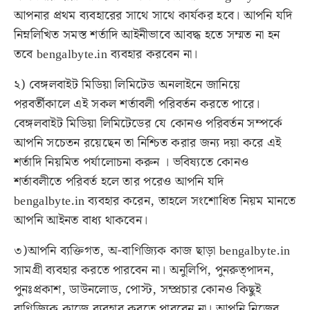
আপনার প্রথম ব্যবহারের সাথে সাথে কার্যকর হবে। আপনি যদি
নিম্নলিখিত সমস্ত শর্তাদি আইনীভাবে আবদ্ধ হতে সম্মত না হন
তবে
bengalbyte.in
ব্যবহার করবেন না।
২) বেঙ্গলবাইট মিডিয়া লিমিটেড অনলাইনে জানিয়ে
পরবর্তীকালে এই সকল শর্তাবলী পরিবর্তন করতে পারে।
বেঙ্গলবাইট মিডিয়া লিমিটেডের যে কোনও পরিবর্তন সম্পর্কে
আপনি সচেতন রয়েছেন তা নিশ্চিত করার জন্য দয়া করে এই
শর্তাদি নিয়মিত পর্যালোচনা করুন । ভবিষ্যতে কোনও
শর্তাবলীতে পরিবর্ত হলে তার পরেও আপনি যদি
bengalbyte.in
ব্যবহার করেন, তাহলে সংশোধিত নিয়ম মানতে
আপনি আইনত বাধ্য থাকবেন।
৩)আপনি ব্যক্তিগত, অ-বাণিজ্যিক কাজ ছাড়া
bengalbyte.in
সামগ্রী ব্যবহার করতে পারবেন না। অনুলিপি, পুনরুত্পাদন,
পুনঃপ্রকাশ, ডাউনলোড, পোস্ট, সম্প্রচার কোনও কিছুই
বাণিজ্যিক কাজে ব্যবহার করতে পারবেন না। আপনি নিজের