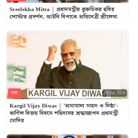
Sreelekha Mitra | প্রধানমন্ত্রীর কুরুচিকর ছবির
পোস্টার প্রদর্শন, আইনি বিপাকে অভিনেত্রী শ্রীলেখা
দেশ
26 Jul 2026
Kargil Vijay Diwas | 'অসামান্য সাহস ও নিষ্ঠা'-
কার্গিল বিজয় দিবসে শহিদদের শ্রদ্ধাজ্ঞাপন প্রধামন্ত্রী
মোদির