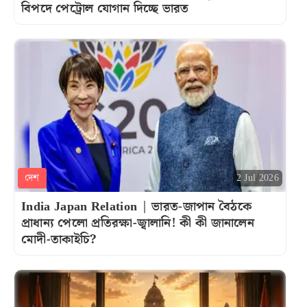
বিপদে পেট্রোল যোগান দিচ্ছে ভারত
দেশ
2 Jul 2026
India Japan Relation | ভারত-জাপান বৈঠকে
প্রাধান্য পেলো প্রতিরক্ষা-জ্বালানি! কী কী জানালেন
মোদী-তাকাইচি?