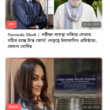
দেশ
26 Jul 2026
Narenda Modi | পরীক্ষা ব্যবস্থা খতিয়ে দেখতে
গঠিত হচ্ছে টাস্ক ফোর্স! নেতৃত্বে ইনফোসিস প্রতিষ্ঠাতা,
ঘোষণা মোদির
বিনোদন
26 Jul 2026