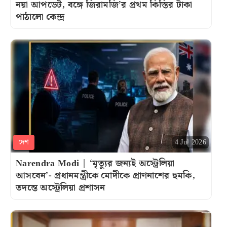
নয়া আপডেট, বঙ্গে জিরামজি’র প্রথম কিস্তির টাকা
পাঠালো কেন্দ্র
দেশ
4 Jul 2026
Narendra Modi | ‘মৃত্যুর জন্যই অস্ট্রেলিয়া
আসবেন’- প্রধানমন্ত্রীকে মোদীকে প্রাণনাশের হুমকি,
তদন্তে অস্ট্রেলিয়া প্রশাসন