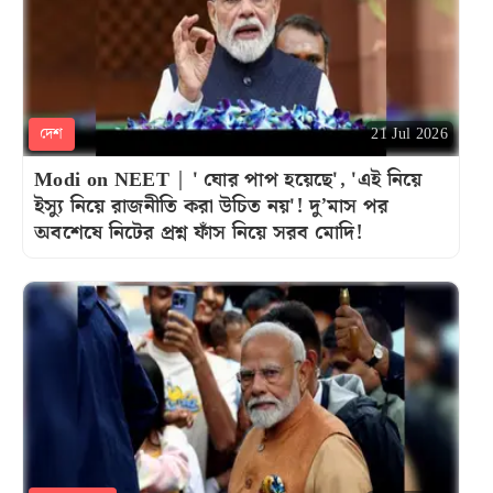
দেশ
21 Jul 2026
Modi on NEET | ' ঘোর পাপ হয়েছে', 'এই নিয়ে
ইস্যু নিয়ে রাজনীতি করা উচিত নয়'! দু’মাস পর
অবশেষে নিটের প্রশ্ন ফাঁস নিয়ে সরব মোদি!