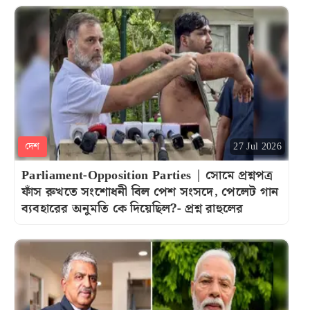
দেশ
27 Jul 2026
Parliament-Opposition Parties | সোমে প্রশ্নপত্র
ফাঁস রুখতে সংশোধনী বিল পেশ সংসদে, পেলেট গান
ব্যবহারের অনুমতি কে দিয়েছিল?- প্রশ্ন রাহুলের