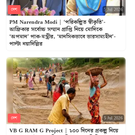
দেশ
5 Jul 2026
PM Narendra Modi | ‘পরিকল্পিত স্বীকৃতি’-
আফ্রিকার সর্বোচ্চ সম্মান প্রাপ্তি নিয়ে মোদিকে
‘অপমান’ পাক-মন্ত্রীর, ‘মানসিকভাবে ভারসাম্যহীন’-
পাল্টা নয়াদিল্লির
দেশ
5 Jul 2026
VB G RAM G Project | ১০০ দিনের প্রকল্প নিয়ে