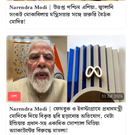
Narendra Modi | উত্তপ্ত পশ্চিম এশিয়া, জ্বালানি
সংকট মোকাবিলায় মন্ত্রিসভার সঙ্গে জরুরি বৈঠক
মোদির!
দেশ
31 Jul 2026
Narendra Modi | ফেসবুক ও ইনস্টাগ্রামে প্রধানমন্ত্রী
মোদিকে নিয়ে বিকৃত ছবি ছড়ানোর অভিযোগ, মেটা
ইন্ডিয়ার প্রধান-সহ একাধিক সোশ্যাল মিডিয়া
অ্যাকাউন্টের বিরুদ্ধে মামলা!