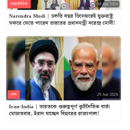
আন্তর্জাতিক
30 Jun 2026
Narendra Modi | চলতি বছর ডিসেম্বরেই যুক্তরাষ্ট্র
সফরে যেতে পারেন ভারতের প্রধানমন্ত্রী নরেন্দ্র মোদী!
দেশ
29 Jun 2026
Iran-India | ভারতকে গুরুত্বপূর্ণ কূটনৈতিক বার্তা
মোজতবার, ইরান যাচ্ছেন বিহারের রাজ্যপাল!