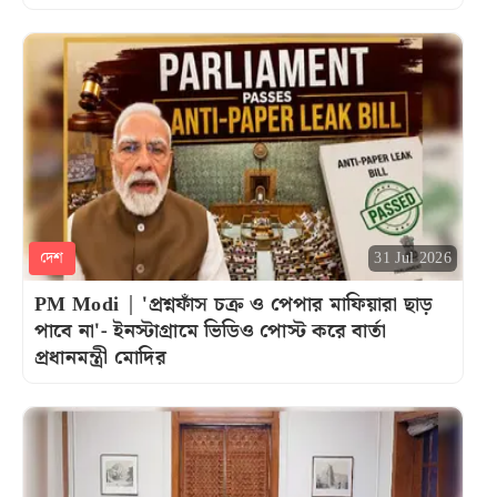
দেশ
31 Jul 2026
PM Modi | 'প্রশ্নফাঁস চক্র ও পেপার মাফিয়ারা ছাড়
পাবে না'- ইনস্টাগ্রামে ভিডিও পোস্ট করে বার্তা
প্রধানমন্ত্রী মোদির