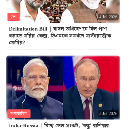
দেশ
4 Jul 2026
Delimitation Bill | বাদল অধিবেশনে বিল পাশ
করাতে মরিয়া কেন্দ্র, ডিএমকে সমর্থনে মাস্টারস্ট্রোক
মোদির?
আন্তর্জাতিক
3 Jul 2026
India-Russia | বিশ্বে তেল সংকট, ‘বন্ধু’ রাশিয়ার