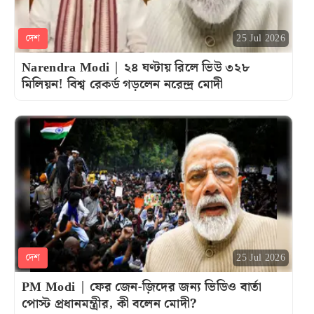
দেশ
25 Jul 2026
Narendra Modi | ২৪ ঘণ্টায় রিলে ভিউ ৩২৮
মিলিয়ন! বিশ্ব রেকর্ড গড়লেন নরেন্দ্র মোদী
দেশ
25 Jul 2026
PM Modi | ফের জেন-জ়িদের জন্য ভিডিও বার্তা
পোস্ট প্রধানমন্ত্রীর, কী বলেন মোদী?