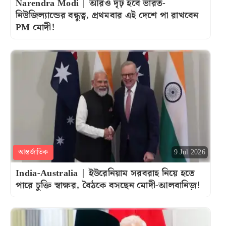
Narendra Modi | আরও দৃঢ় হবে ভারত-
নিউজিল্যান্ডের বন্ধুত্ব, প্রথমবার এই দেশে পা রাখবেন
PM মোদী!
আন্তর্জাতিক
9 Jul 2026
India-Australia | ইউরেনিয়াম সরবরাহ নিয়ে হতে
পারে চুক্তি স্বাক্ষর, বৈঠকে বসছেন মোদী-আলবানিজ়!