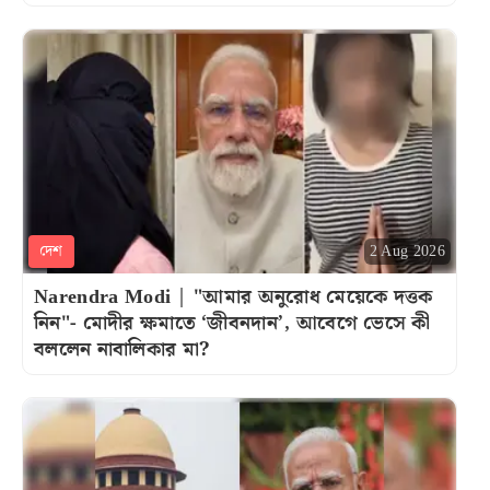
দেশ
2 Aug 2026
Narendra Modi | "আমার অনুরোধ মেয়েকে দত্তক
নিন"- মোদীর ক্ষমাতে ‘জীবনদান’, আবেগে ভেসে কী
বললেন নাবালিকার মা?