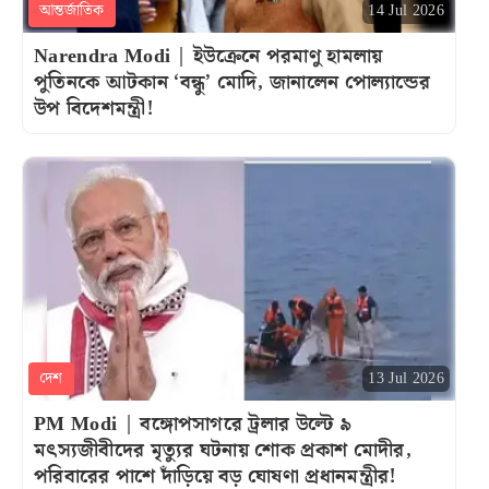
আন্তর্জাতিক
14 Jul 2026
Narendra Modi | ইউক্রেনে পরমাণু হামলায়
পুতিনকে আটকান ‘বন্ধু’ মোদি, জানালেন পোল্যান্ডের
উপ বিদেশমন্ত্রী!
দেশ
13 Jul 2026
PM Modi | বঙ্গোপসাগরে ট্রলার উল্টে ৯
মৎস্যজীবীদের মৃত্যুর ঘটনায় শোক প্রকাশ মোদীর,
পরিবারের পাশে দাঁড়িয়ে বড় ঘোষণা প্রধানমন্ত্রীর!