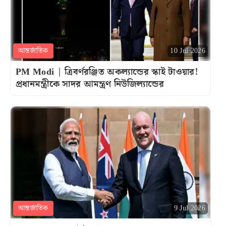
আন্তর্জাতিক
10 Jul 2026
PM Modi | ত্রিবর্ণরঞ্জিত অকল্যান্ডের স্কাই টাওয়ার!
প্রধানমন্ত্রীকে সাদর আমন্ত্রণ নিউজিল্যান্ডের
আন্তর্জাতিক
9 Jul 2026