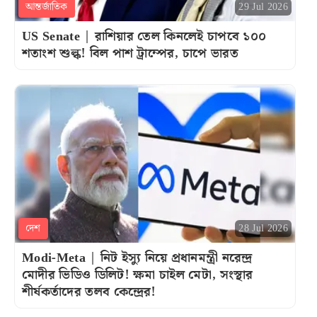
আন্তর্জাতিক
29 Jul 2026
US Senate | রাশিয়ার তেল কিনলেই চাপবে ১০০
শতাংশ শুল্ক! বিল পাশ ট্রাম্পের, চাপে ভারত
দেশ
28 Jul 2026
Modi-Meta | নিট ইস্যু নিয়ে প্রধানমন্ত্রী নরেন্দ্র
মোদীর ভিডিও ডিলিট! ক্ষমা চাইল মেটা, সংস্থার
শীর্ষকর্তাদের তলব কেন্দ্রের!