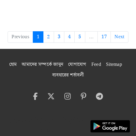
Previous
1
2
3
4
5
...
17
Next
হোম
আমাদের সম্পর্কে জানুন
যোগাযোগ
Feed
Sitemap
ব্যবহারের শর্তাবলী
বেঙ্গল বাইট অ্যাপ ইনস্টল
করুন