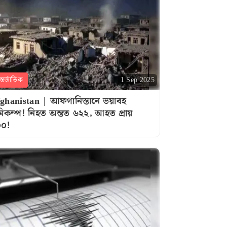
্তর্জাতিক
1 Sep 2025
ghanistan | আফগানিস্তানে ভয়াবহ
মিকম্প! নিহত অন্তত ৬২২, আহত প্রায়
০০!