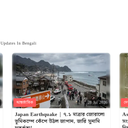
ws Updates In Bengali
আন্তর্জাতিক
দে
28 Jul 2026
Japan Earthquake | ৭.১ মাত্রার জোরালো
As
ভূমিকম্পে কেঁপে উঠল জাপান, জারি সুনামি
সং