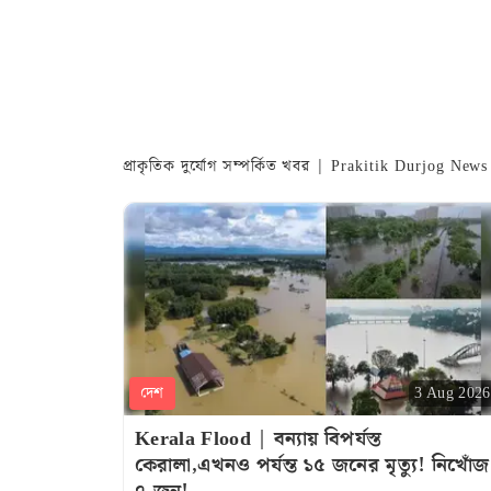
প্রাকৃতিক দুর্যোগ সম্পর্কিত খবর | Prakitik Durjog Ne
দেশ
3 Aug 2026
Kerala Flood | বন্যায় বিপর্যস্ত
কেরালা,এখনও পর্যন্ত ১৫ জনের মৃত্যু! নিখোঁজ