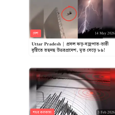
দেশ
14 May 2026
Uttar Pradesh | প্রবল ঝড়-বজ্রপাত-ভারী
বৃষ্টিতে তছনছ উত্তরপ্রদেশ, মৃত বেড়ে ৮৯!
শহর কলকাতা
3 Feb 2026