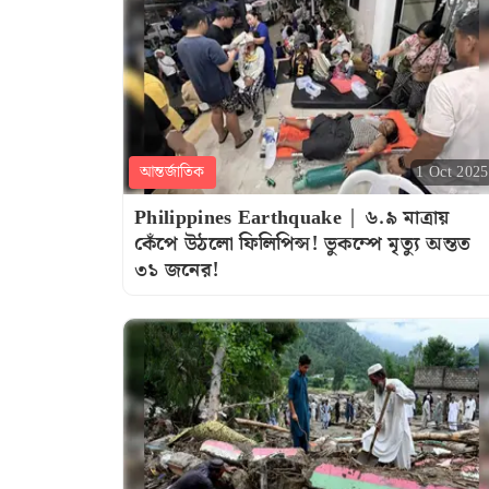
আন্তর্জাতিক
1 Oct 2025
Philippines Earthquake | ৬.৯ মাত্রায়
কেঁপে উঠলো ফিলিপিন্স! ভুকম্পে মৃত্যু অন্তত
৩১ জনের!