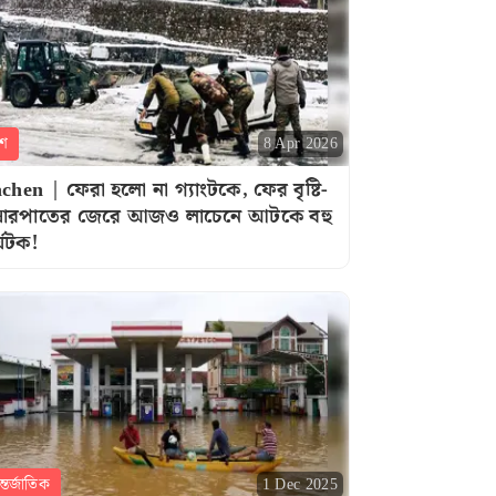
শ
8 Apr 2026
chen | ফেরা হলো না গ্যাংটকে, ফের বৃষ্টি-
ষারপাতের জেরে আজও লাচেনে আটকে বহু
্যটক!
্তর্জাতিক
1 Dec 2025