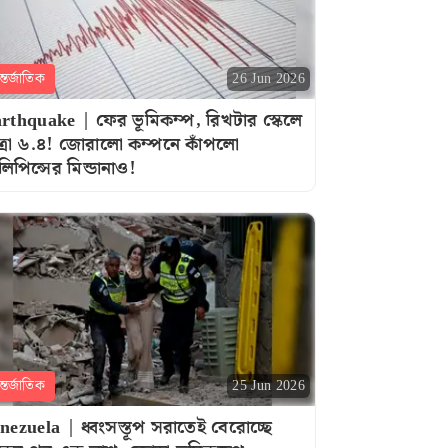
্তর্জাতিক
26 Jun 2026
rthquake | ফের ভূমিকম্প, রিখটার স্কেলে
ত্রা ৬.৪! জোরালো কম্পনে কাঁপলো
লিপিন্সের মিন্ডানাও!
্তর্জাতিক
25 Jun 2026
nezuela | ধ্বংসস্তূপ সরাতেই বেরোচ্ছে