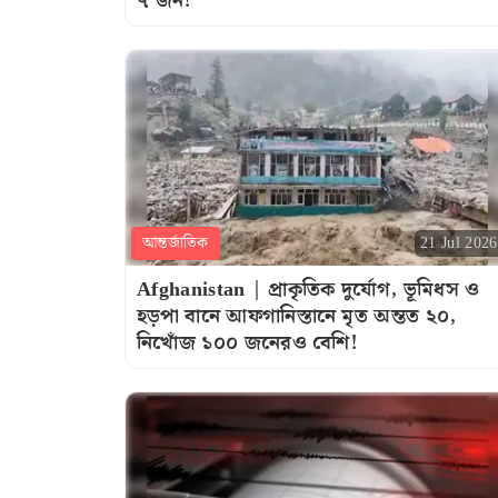
৭ জন!
আন্তর্জাতিক
21 Jul 2026
Afghanistan | প্রাকৃতিক দুর্যোগ, ভূমিধস ও
হড়পা বানে আফগানিস্তানে মৃত অন্তত ২০,
নিখোঁজ ১০০ জনেরও বেশি!