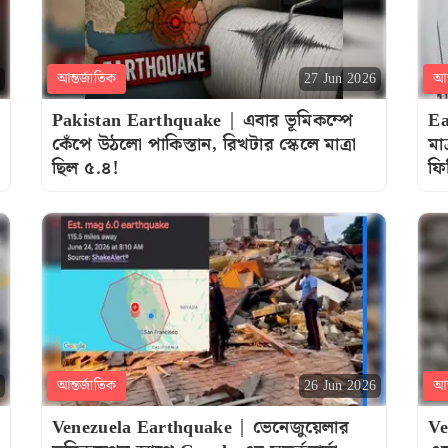
আন্তর্জাতিক
আন
27 Jun 2026
Pakistan Earthquake | এবার ভূমিকম্পে
Ea
কেঁপে উঠলো পাকিস্তান, রিখটার স্কেলে মাত্রা
মা
ছিল ৫.৪!
ফি
আন্তর্জাতিক
আন
26 Jun 2026
Venezuela Earthquake | ভেনেজুয়েলার
Ve