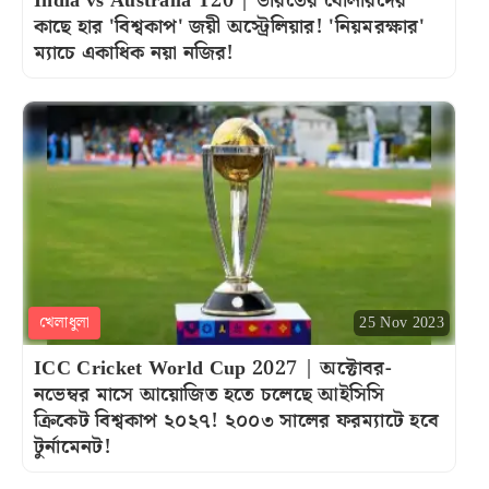
India vs Australia T20 | ভারতের বোলারদের
কাছে হার 'বিশ্বকাপ' জয়ী অস্ট্রেলিয়ার! 'নিয়মরক্ষার'
ম্যাচে একাধিক নয়া নজির!
খেলাধুলা
25 Nov 2023
ICC Cricket World Cup 2027 | অক্টোবর-
নভেম্বর মাসে আয়োজিত হতে চলেছে আইসিসি
ক্রিকেট বিশ্বকাপ ২০২৭! ২০০৩ সালের ফরম্যাটে হবে
টুর্নামেনট!