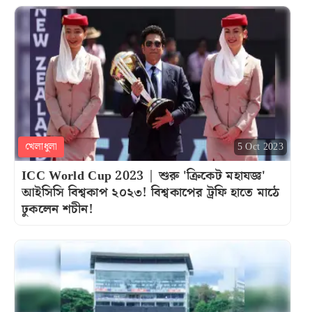
খেলাধুলা
5 Oct 2023
ICC World Cup 2023 | শুরু 'ক্রিকেট মহাযজ্ঞ'
আইসিসি বিশ্বকাপ ২০২৩! বিশ্বকাপের ট্রফি হাতে মাঠে
ঢুকলেন শচীন!