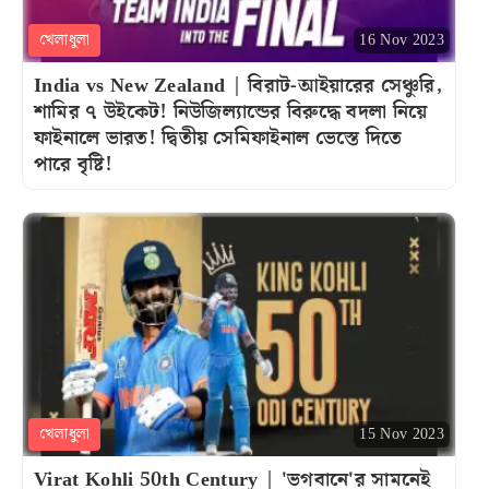
খেলাধুলা
16 Nov 2023
India vs New Zealand | বিরাট-আইয়ারের সেঞ্চুরি,
শামির ৭ উইকেট! নিউজিল্যান্ডের বিরুদ্ধে বদলা নিয়ে
ফাইনালে ভারত! দ্বিতীয় সেমিফাইনাল ভেস্তে দিতে
পারে বৃষ্টি!
খেলাধুলা
15 Nov 2023
Virat Kohli 50th Century | 'ভগবানে'র সামনেই