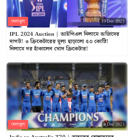
খেলাধুলা
19 Dec 2023
IPL 2024 Auction | আইপিএল নিলামে অজিদের
দাপট! ৩ ক্রিকেটারের মূল্য ছাড়ালো ৫০ কোটি!
নিলামে দর হাঁকালেন খোদ ক্রিকেটার!
খেলাধুলা
4 Dec 2023