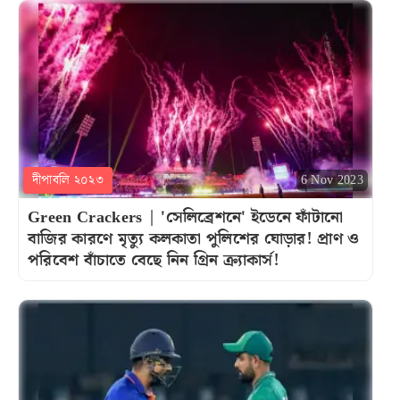
দীপাবলি ২০২৩
6 Nov 2023
Green Crackers | 'সেলিব্রেশনে' ইডেনে ফাঁটানো
বাজির কারণে মৃত্যু কলকাতা পুলিশের ঘোড়ার! প্রাণ ও
পরিবেশ বাঁচাতে বেছে নিন গ্রিন ক্র্যাকার্স!