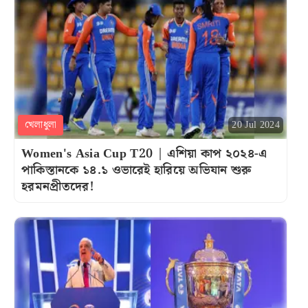
খেলাধুলা
20 Jul 2024
Women's Asia Cup T20 | এশিয়া কাপ ২০২৪-এ
পাকিস্তানকে ১৪.১ ওভারেই হারিয়ে অভিযান শুরু
হরমনপ্রীতদের!