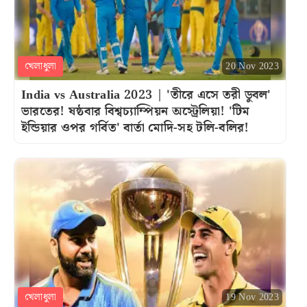
খেলাধুলা
20 Nov 2023
India vs Australia 2023 | 'তীরে এসে তরী ডুবল'
ভারতের! ষষ্ঠবার বিশ্বচ্যাম্পিয়ন অস্ট্রেলিয়া! 'টিম
ইন্ডিয়ার ওপর গর্বিত' বার্তা মোদি-সহ টলি-বলির!
খেলাধুলা
19 Nov 2023