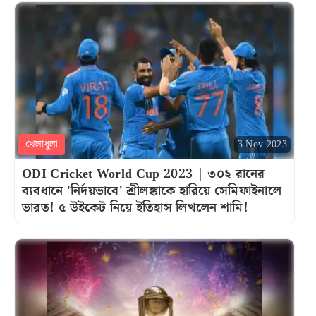
খেলাধুলা
3 Nov 2023
ODI Cricket World Cup 2023 | ৩০২ রানের
ব্যবধানে 'নির্দয়ভাবে' শ্রীলঙ্কাকে হারিয়ে সেমিফাইনালে
ভারত! ৫ উইকেট নিয়ে ইতিহাস লিখলেন শামি!