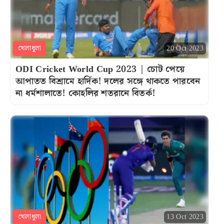
খেলাধুলা
20 Oct 2023
ODI Cricket World Cup 2023 | চোট পেয়ে
আপাতত বিশ্রামে হার্দিক! দলের সঙ্গে থাকতে পারবেন
না ধর্মশালাতে! কোহলির শতরানে বিতর্ক!
খেলাধুলা
13 Oct 2023