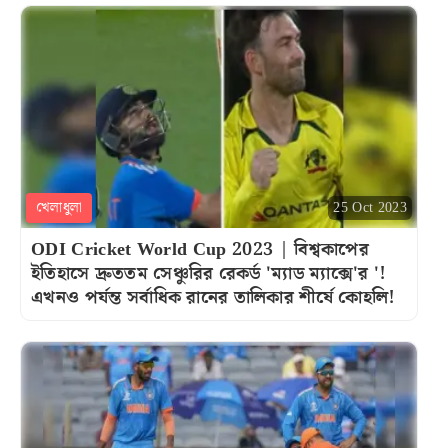
খেলাধুলা
25 Oct 2023
ODI Cricket World Cup 2023 | বিশ্বকাপের
ইতিহাসে দ্রুততম সেঞ্চুরির রেকর্ড 'ম্যাড ম্যাক্সে'র '!
এখনও পর্যন্ত সর্বাধিক রানের তালিকার শীর্ষে কোহলি!