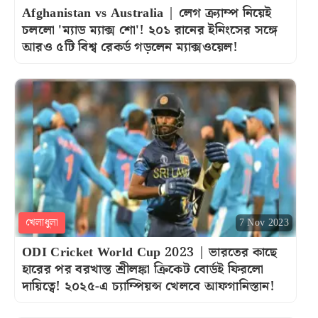
Afghanistan vs Australia | লেগ ক্র্যাম্প নিয়েই
চললো 'ম্যাড ম্যাক্স শো'! ২০১ রানের ইনিংসের সঙ্গে
আরও ৫টি বিশ্ব রেকর্ড গড়লেন ম্যাক্সওয়েল!
খেলাধুলা
7 Nov 2023
ODI Cricket World Cup 2023 | ভারতের কাছে
হারের পর বরখাস্ত শ্রীলঙ্কা ক্রিকেট বোর্ডই ফিরলো
দায়িত্বে! ২০২৫-এ চ্যাম্পিয়ন্স খেলবে আফগানিস্তান!