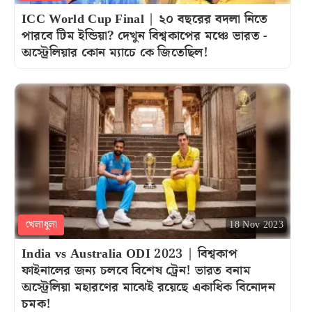
ICC World Cup Final | ২০ বছরের বদলা নিতে
পারবে টিম ইন্ডিয়া? দেখুন বিশ্বকাপের মঞ্চে ভারত -
অস্ট্রেলিয়ার কোন ম্যাচে কে জিতেছিল!
খেলাধুলা
18 Nov 2023
India vs Australia ODI 2023 | বিশ্বকাপ
ফাইনালের জন্য চলবে বিশেষ ট্রেন! ভারত বনাম
অস্ট্রেলিয়া মহারণের মাঝেই রয়েছে একাধিক বিনোদন
চমক!