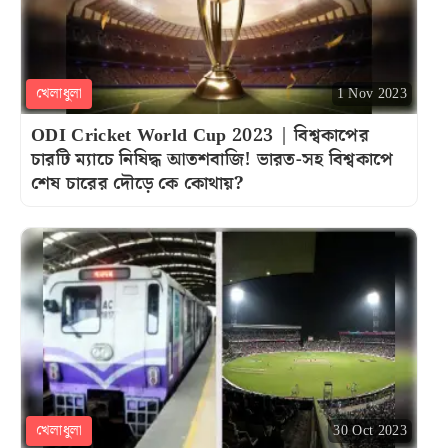
খেলাধুলা
1 Nov 2023
ODI Cricket World Cup 2023 | বিশ্বকাপের
চারটি ম্যাচে নিষিদ্ধ আতশবাজি! ভারত-সহ বিশ্বকাপে
শেষ চারের দৌড়ে কে কোথায়?
খেলাধুলা
30 Oct 2023