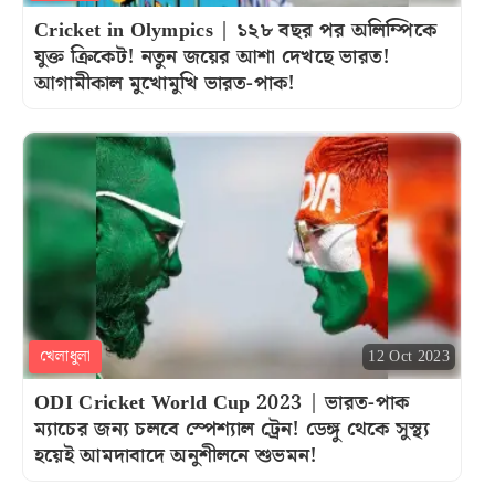
Cricket in Olympics | ১২৮ বছর পর অলিম্পিকে
যুক্ত ক্রিকেট! নতুন জয়ের আশা দেখছে ভারত!
আগামীকাল মুখোমুখি ভারত-পাক!
খেলাধুলা
12 Oct 2023
ODI Cricket World Cup 2023 | ভারত-পাক
ম্যাচের জন্য চলবে স্পেশ্যাল ট্রেন! ডেঙ্গু থেকে সুস্থ্য
হয়েই আমদাবাদে অনুশীলনে শুভমন!