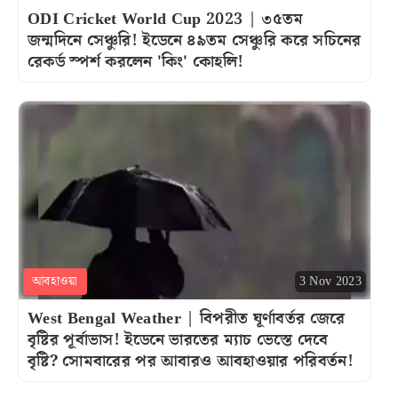
ODI Cricket World Cup 2023 | ৩৫তম
জন্মদিনে সেঞ্চুরি! ইডেনে ৪৯তম সেঞ্চুরি করে সচিনের
রেকর্ড স্পর্শ করলেন 'কিং' কোহলি!
আবহাওয়া
3 Nov 2023
West Bengal Weather | বিপরীত ঘূর্ণাবর্তর জেরে
বৃষ্টির পূর্বাভাস! ইডেনে ভারতের ম্যাচ ভেস্তে দেবে
বৃষ্টি? সোমবারের পর আবারও আবহাওয়ার পরিবর্তন!