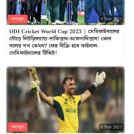
খেলাধুলা
9 Nov 2023
ODI Cricket World Cup 2023 | সেমিফাইনালের
দৌড়ে নিউজ়িল্যান্ড-পাকিস্তান-আফগানিস্তান! কোন
দলের পথ কেমন? ফের বিক্রি হবে ফাইনাল-
সেমিফাইনালের টিকিট!
খেলাধুলা
8 Nov 2023