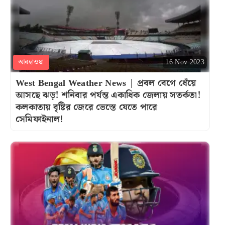
আবহাওয়া
16 Nov 2023
West Bengal Weather News | প্রবল বেগে ধেঁয়ে
আসছে ঝড়! শনিবার পর্যন্ত একাধিক জেলায় সতর্কতা!
কলকাতায় বৃষ্টির জেরে ভেস্তে যেতে পারে
সেমিফাইনাল!