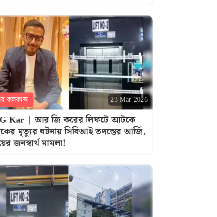
হর কলকাতা
23 Mar 2026
G Kar | আর জি করের লিফটে আটকে
বকের মৃত্যুর ঘটনায় সিবিআই তদন্তের আর্জি,
য়ের জনস্বার্থ মামলা!