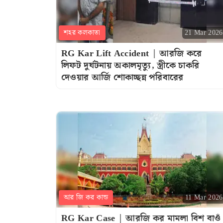
শহর কলকাতা
21 Mar 2026
RG Kar Lift Accident | আরজি করে
লিফট দুর্ঘটনায় অকালমৃত্যু, স্ত্রীকে চাকরি
দেওয়ার আর্জি শোকাচ্ছন্ন পরিবারের
আর জি কর কান্ড
11 Mar 2026
RG Kar Case | আরজি কর মামলা বিশ বাওঁ