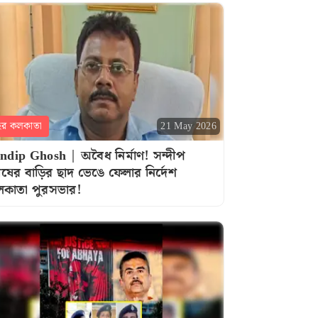
হর কলকাতা
21 May 2026
ndip Ghosh | অবৈধ নির্মাণ! সন্দীপ
ষের বাড়ির ছাদ ভেঙে ফেলার নির্দেশ
কাতা পুরসভার!