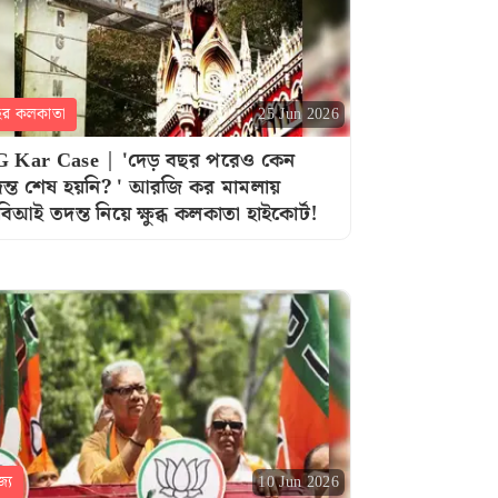
হর কলকাতা
25 Jun 2026
 Kar Case | 'দেড় বছর পরেও কেন
ন্ত শেষ হয়নি? ' আরজি কর মামলায়
বিআই তদন্ত নিয়ে ক্ষুব্ধ কলকাতা হাইকোর্ট!
জ্য
10 Jun 2026