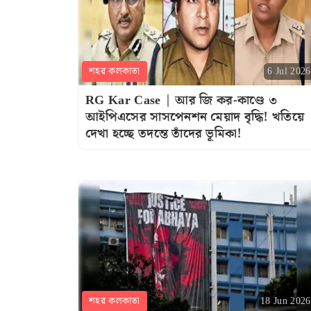
শহর কলকাতা
6 Jul 2026
RG Kar Case | আর জি কর-কাণ্ডে ৩
আইপিএসের সাসপেনশন মেয়াদ বৃদ্ধি! খতিয়ে
দেখা হচ্ছে তদন্তে তাঁদের ভূমিকা!
শহর কলকাতা
18 Jun 2026