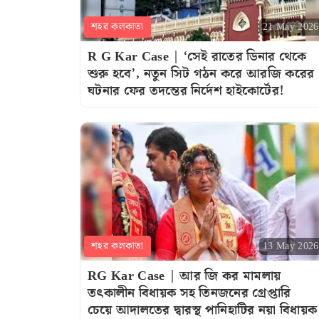
শহর কলকাতা
21 May 2026
R G Kar Case | ‘সেই রাতের ডিনার থেকে
শুরু হবে’, নতুন সিট গঠন করে আরজি করের
ঘটনার ফের তদন্তের নির্দেশ হাইকোর্টের!
শহর কলকাতা
13 May 2026
RG Kar Case | আর জি কর মামলায়
তৎকালীন বিধায়ক সহ তিনজনের গ্রেপ্তারি
চেয়ে আদালতের দ্বারস্থ পানিহাটির নয়া বিধায়ক