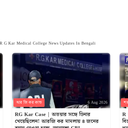
 R G Kar Medical College News Updates In Bengali
আর জি কর কান্ড
শ
6 Aug 2026
RG Kar Case | অভয়ার সঙ্গে ডিনার
R 
খেয়েছিলেন! আরজি কর মামলায় ৪ জনের
বি