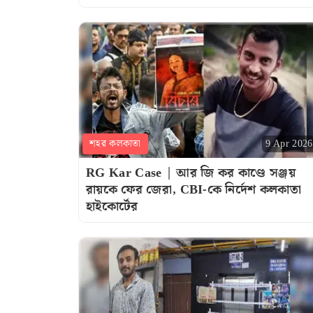
শহর কলকাতা
9 Apr 2026
RG Kar Case | আর জি কর কাণ্ডে সঞ্জয়
রায়কে ফের জেরা, CBI-কে নির্দেশ কলকাতা
হাইকোর্টের