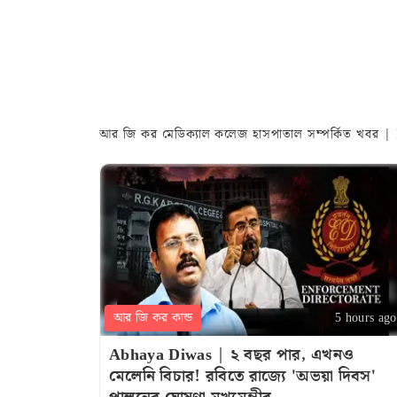
আর জি কর মেডিক্যাল কলেজ হাসপাতাল সম্পর্কিত খবর |
আর জি কর কান্ড
5 hours ago
Abhaya Diwas | ২ বছর পার, এখনও
মেলেনি বিচার! রবিতে রাজ্যে 'অভয়া দিবস'