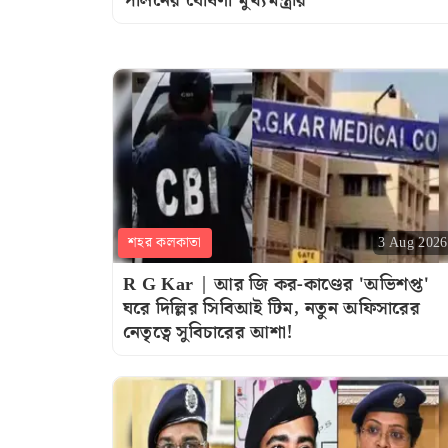
পালনের ঘোষণা মুখ্যমন্ত্রীর
শহর কলকাতা
3 Aug 2026
R G Kar | আর জি কর-কাণ্ডের 'অভিশপ্ত'
ঘরে দিল্লির সিবিআই টিম, নতুন অফিসারের
নেতৃত্বে সুবিচারের আশা!