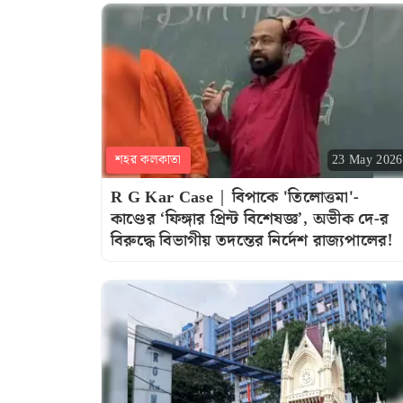
শহর কলকাতা
23 May 2026
R G Kar Case | বিপাকে 'তিলোত্তমা'-
কাণ্ডের ‘ফিঙ্গার প্রিন্ট বিশেষজ্ঞ’, অভীক দে-র
বিরুদ্ধে বিভাগীয় তদন্তের নির্দেশ রাজ্যপালের!