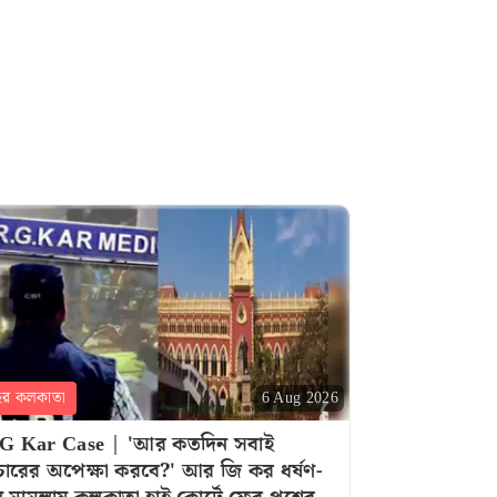
হর কলকাতা
6 Aug 2026
G Kar Case | 'আর কতদিন সবাই
চারের অপেক্ষা করবে?' আর জি কর ধর্ষণ-