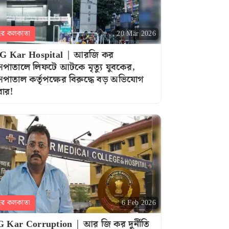
হর কলকাতা
20 Mar 2026
G Kar Hospital | আরজি কর
সপাতালে লিফটে আটকে মৃত্যু যুবকের,
সপাতাল কর্তৃপক্ষের বিরুদ্ধে বড় অভিযোগ
বার!
হর কলকাতা
6 Feb 2026
 Kar Corruption | আর জি কর দুর্নীতি