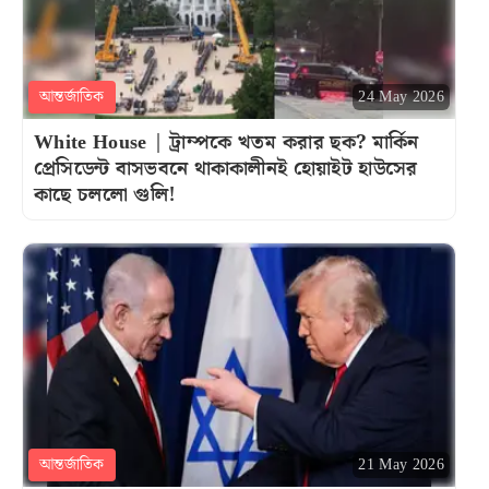
আন্তর্জাতিক
24 May 2026
White House | ট্রাম্পকে খতম করার ছক? মার্কিন
প্রেসিডেন্ট বাসভবনে থাকাকালীনই হোয়াইট হাউসের
কাছে চললো গুলি!
আন্তর্জাতিক
21 May 2026