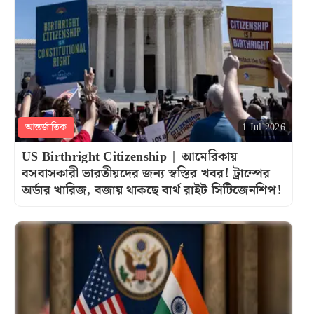
আন্তর্জাতিক
1 Jul 2026
US Birthright Citizenship | আমেরিকায়
বসবাসকারী ভারতীয়দের জন্য স্বস্তির খবর! ট্রাম্পের
অর্ডার খারিজ, বজায় থাকছে বার্থ রাইট সিটিজেনশিপ!