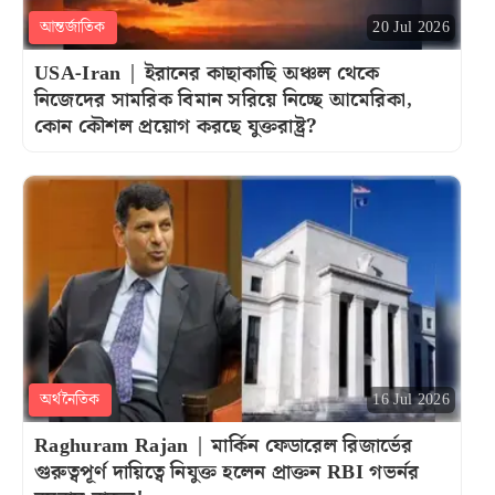
আন্তর্জাতিক
20 Jul 2026
USA-Iran | ইরানের কাছাকাছি অঞ্চল থেকে
নিজেদের সামরিক বিমান সরিয়ে নিচ্ছে আমেরিকা,
কোন কৌশল প্রয়োগ করছে যুক্তরাষ্ট্র?
অর্থনৈতিক
16 Jul 2026
Raghuram Rajan | মার্কিন ফেডারেল রিজার্ভের
গুরুত্বপূর্ণ দায়িত্বে নিযুক্ত হলেন প্রাক্তন RBI গভর্নর