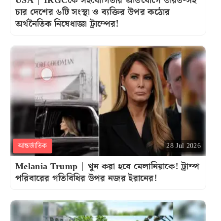
USA | IRGCকে সহযোগিতার অভিযোগে ভারত-সহ
চার দেশের ৬টি সংস্থা ও ব্যক্তির উপর কঠোর
অর্থনৈতিক নিষেধাজ্ঞা ট্রাম্পের!
আন্তর্জাতিক
28 Jul 2026
Melania Trump | খুন করা হবে মেলানিয়াকে! ট্রাম্প
পরিবারের গতিবিধির উপর নজর ইরানের!