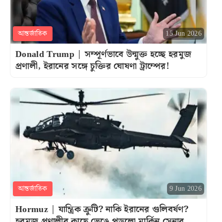
আন্তর্জাতিক
15 Jun 2026
Donald Trump | সম্পূর্ণভাবে উন্মুক্ত হচ্ছে হরমুজ
প্রণালী, ইরানের সঙ্গে চুক্তির ঘোষণা ট্রাম্পের!
আন্তর্জাতিক
9 Jun 2026
Hormuz | যান্ত্রিক ক্রুটি? নাকি ইরানের গুলিবর্ষণ?
হরমুজ় প্রণালীর কাছে ভেঙে পড়লো মার্কিন সেনার