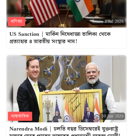
বাণিজ্য
1 Jul 2026
US Sanction | মার্কিন নিষেধাজ্ঞা তালিকা থেকে
প্রত্যাহার ৪ ভারতীয় সংস্থার নাম!
আন্তর্জাতিক
30 Jun 2026
Narendra Modi | চলতি বছর ডিসেম্বরেই যুক্তরাষ্ট্র