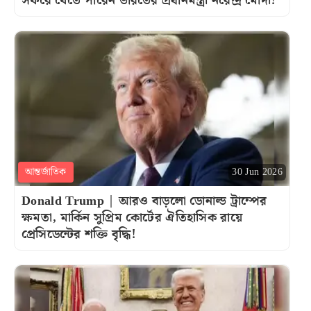
সফরে যেতে পারেন ভারতের প্রধানমন্ত্রী নরেন্দ্র মোদী!
আন্তর্জাতিক
30 Jun 2026
Donald Trump | আরও বাড়লো ডোনাল্ড ট্রাম্পের
ক্ষমতা, মার্কিন সুপ্রিম কোর্টের ঐতিহাসিক রায়ে
প্রেসিডেন্টের শক্তি বৃদ্ধি!