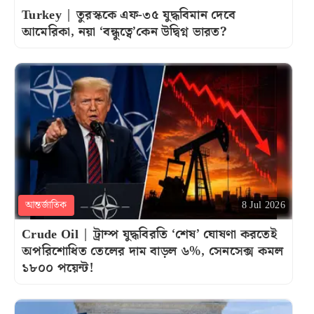
Turkey | তুরস্ককে এফ-৩৫ যুদ্ধবিমান দেবে
আমেরিকা, নয়া ‘বন্ধুত্বে’কেন উদ্বিগ্ন ভারত?
আন্তর্জাতিক
8 Jul 2026
Crude Oil | ট্রাম্প যুদ্ধবিরতি ‘শেষ’ ঘোষণা করতেই
অপরিশোধিত তেলের দাম বাড়ল ৬%, সেনসেক্স কমল
১৮০০ পয়েন্ট!