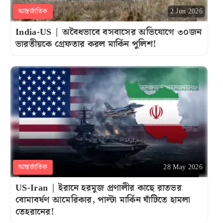
আন্তর্জাতিক
2 Jun 2026
India-US | অবৈধভাবে বসবাসের অভিযোগে ৩০জন
ভারতীয়কে গ্রেফতার করল মার্কিন পুলিশ!
আন্তর্জাতিক
28 May 2026
US-Iran | ইরানে হরমুজ প্রণালীর কাছে রাতভর
বোমাবর্ষণ আমেরিকার, পাল্টা মার্কিন ঘাঁটিতে হামলা
তেহরানের!