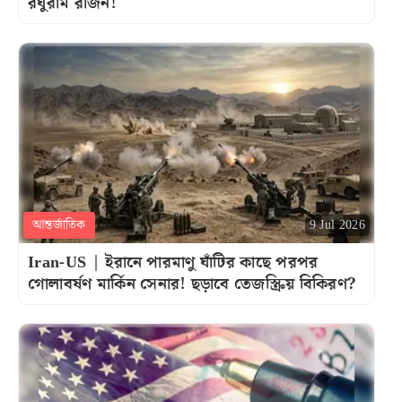
রঘুরাম রাজন!
আন্তর্জাতিক
9 Jul 2026
Iran-US | ইরানে পারমাণু ঘাঁটির কাছে পরপর
গোলাবর্ষণ মার্কিন সেনার! ছড়াবে তেজস্ক্রিয় বিকিরণ?