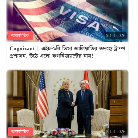
আন্তর্জাতিক
9 Jul 2026
Cognizant | এইচ-১বি ভিসা জালিয়াতির তদন্তে ট্রাম্প
প্রশাসন, উঠে এলো কগনিজ্যান্টের নাম!
আন্তর্জাতিক
8 Jul 2026