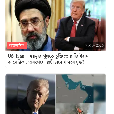
আন্তর্জাতিক
7 May 2026
US-Iran | হরমুজ খুলতে চুক্তিতে রাজি ইরান-
আমেরিকা, অবশেষে স্থায়ীভাবে থামবে যুদ্ধ?