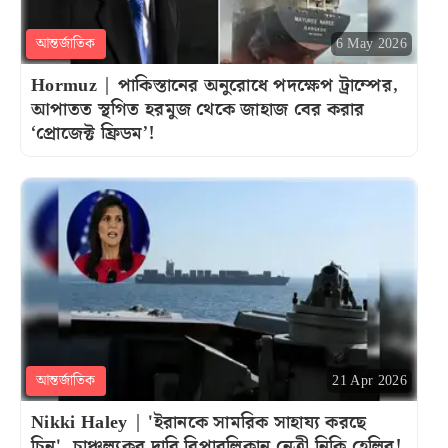
আন্তর্জাতিক
6 May 2026
Hormuz | পাকিস্তানের অনুরোধে পদক্ষেপ ট্রাম্পের,
আপাতত স্থগিত হরমুজ থেকে জাহাজ বের করার
‘প্রোজেক্ট ফ্রিডম’!
আন্তর্জাতিক
21 Apr 2026
Nikki Haley | 'ইরানকে সামরিক সাহায্য করছে
চিন', চাঞ্চল্যকর দাবি রিপাবলিকান নেত্রী নিকি হেলির!