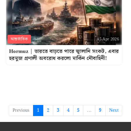
আন্তর্জাতিক
15 Apr 2026
Hormuz | ভারতে বাড়তে পারে জ্বালানি সংকট, এবার
হরমুজ প্রণালী অবরোধ করলো মার্কিন নৌবাহিনী!
Previous
1
2
3
4
5
...
9
Next