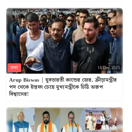
রাজ্য
16 Dec 2025
Arup Biswas | যুবভারতী কান্ডের জের, ক্রীড়ামন্ত্রীর
পদ থেকে ইস্তফা চেয়ে মুখ্যমন্ত্রীকে চিঠি অরূপ
বিশ্বাসের!