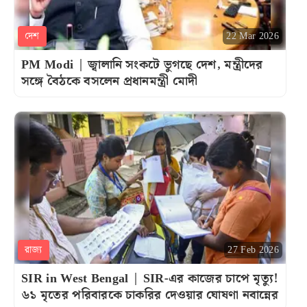
দেশ
22 Mar 2026
PM Modi | জ্বালানি সংকটে ভুগছে দেশ, মন্ত্রীদের
সঙ্গে বৈঠকে বসলেন প্রধানমন্ত্রী মোদী
রাজ্য
27 Feb 2026
SIR in West Bengal | SIR-এর কাজের চাপে মৃত্যু!
৬১ মৃতের পরিবারকে চাকরির দেওয়ার ঘোষণা নবান্নের