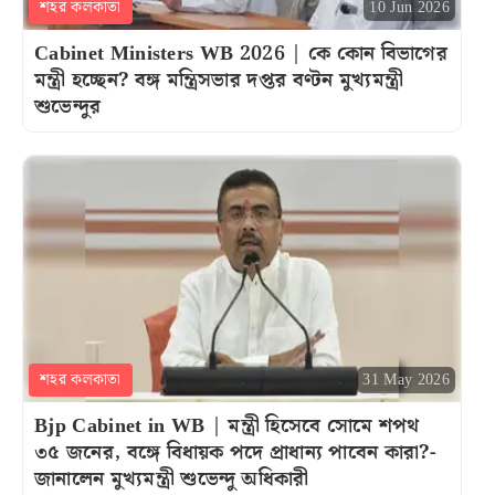
শহর কলকাতা
10 Jun 2026
Cabinet Ministers WB 2026 | কে কোন বিভাগের
মন্ত্রী হচ্ছেন? বঙ্গ মন্ত্রিসভার দপ্তর বণ্টন মুখ্যমন্ত্রী
শুভেন্দুর
শহর কলকাতা
31 May 2026
Bjp Cabinet in WB | মন্ত্রী হিসেবে সোমে শপথ
৩৫ জনের, বঙ্গে বিধায়ক পদে প্রাধান্য পাবেন কারা?-
জানালেন মুখ্যমন্ত্রী শুভেন্দু অধিকারী