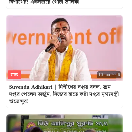
নিশীথের! একনজরে গোটা তালিকা
রাজ্য
10 Jun 2026
Suvendu Adhikari | নিশীথের দপ্তর বদল, শ্রম
দপ্তর পেলেন অর্জুন, নিজের হাতে কটা দপ্তর মুখ্যমন্ত্রী
শুভেন্দুর!