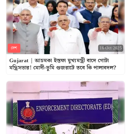
দেশ
16 Oct 2025
Gujarat | আচমকা ইস্তফা মুখ্যমন্ত্রী বাদে গোটা
মন্ত্রিসভার! মোদী-ভূমি গুজরাটে তবে কি পালাবদল?