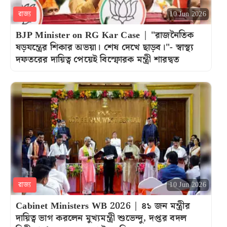
রাজ্য
10 Jun 2026
BJP Minister on RG Kar Case | "রাজনৈতিক
ষড়যন্ত্রের শিকার অভয়া। শেষ দেখে ছাড়ব।"- স্বাস্থ্য
দফতরের দায়িত্ব পেয়েই বিস্ফোরক মন্ত্রী শারদ্বত
রাজ্য
10 Jun 2026
Cabinet Ministers WB 2026 | ৪১ জন মন্ত্রীর
দায়িত্ব ভাগ করলেন মুখ্যমন্ত্রী শুভেন্দু, দপ্তর বদল