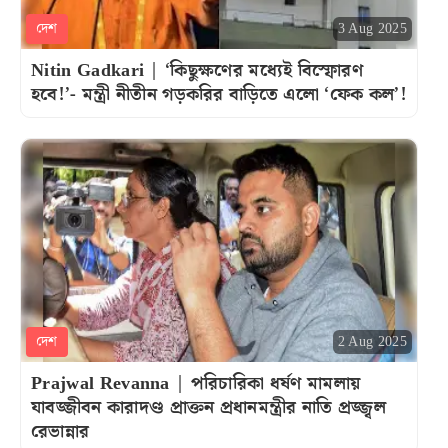
দেশ
3 Aug 2025
Nitin Gadkari | ‘কিছুক্ষণের মধ্যেই বিস্ফোরণ
হবে!’- মন্ত্রী নীতীন গড়করির বাড়িতে এলো ‘ফেক কল’!
দেশ
2 Aug 2025
Prajwal Revanna | পরিচারিকা ধর্ষণ মামলায়
যাবজ্জীবন কারাদণ্ড প্রাক্তন প্রধানমন্ত্রীর নাতি প্রজ্জ্বল
রেভান্নার