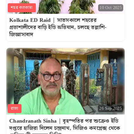
শহর কলকাতা
10 Oct 2025
Kolkata ED Raid | সাতসকালে শহরের
প্রভাশালীদের বাড়ি ইডি অভিযান, চলছে তল্লাশি-
জিজ্ঞাসাবাদ
রাজ্য
26 Sep 2025
Chandranath Sinha | বৃহস্পতির পর শুক্রেও ইডি
দপ্তরে হাজিরা দিলেন চন্দ্রনাথ, সিজিও কমপ্লেক্স থেকে