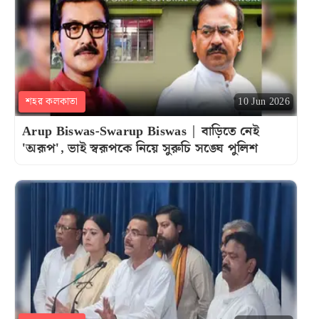
শহর কলকাতা
10 Jun 2026
Arup Biswas-Swarup Biswas | বাড়িতে নেই
'অরূপ', ভাই স্বরূপকে নিয়ে সুরুচি সঙ্ঘে পুলিশ