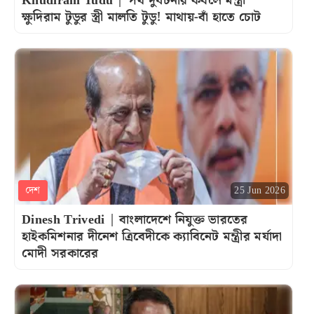
Khudiram Tudu | পথ দুর্ঘটনার কবলে মন্ত্রী
ক্ষুদিরাম টুডুর স্ত্রী মালতি টুডু! মাথায়-বাঁ হাতে চোট
দেশ
25 Jun 2026
Dinesh Trivedi | বাংলাদেশে নিযুক্ত ভারতের
হাইকমিশনার দীনেশ ত্রিবেদীকে ক্যাবিনেট মন্ত্রীর মর্যাদা
মোদী সরকারের