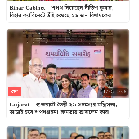
Bihar Cabinet | শপথ নিয়েছেন নীতিশ কুমার,
বিহার ক্যাবিনেটে ঠাঁই হয়েছে ২৬ জন বিধায়কের
দেশ
17 Oct 2025
Gujarat | গুজরাটে তৈরী ২৬ সদস্যের মন্ত্রিসভা,
আজই হবে শপথগ্রহন! ক্ষমতায় আসলেন কারা