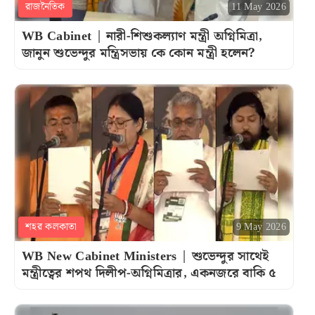
রাজনৈতিক
11 May 2026
WB Cabinet | নারী-শিশুকল্যাণ মন্ত্রী অগ্নিমিত্রা,
জানুন শুভেন্দুর মন্ত্রিসভায় কে কোন মন্ত্রী হলেন?
শহর কলকাতা
9 May 2026
WB New Cabinet Ministers | শুভেন্দুর সাথেই
মন্ত্রীত্বের শপথ দিলীপ-অগ্নিমিত্রার, একনজরে বাকি ৫