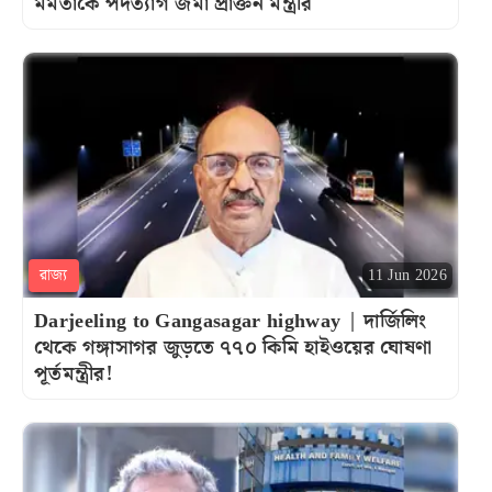
মমতাকে পদত্যাগ জমা প্রাক্তন মন্ত্রীর
রাজ্য
11 Jun 2026
Darjeeling to Gangasagar highway | দার্জিলিং
থেকে গঙ্গাসাগর জুড়তে ৭৭০ কিমি হাইওয়ের ঘোষণা
পূর্তমন্ত্রীর!