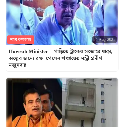
শহর কলকাতা
31 Aug 2025
Howrah Minister | গাড়িতে ট্রাকের সজোরে ধাক্কা,
অল্পের জন্যে রক্ষা পেলেন পঞ্চায়েত মন্ত্রী প্রদীপ
মজুমদার