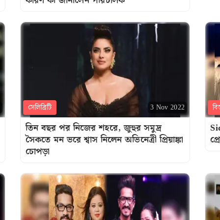
কারণ কী জানালেন পরিচালক
সেলিব্রিটি
বি
3 Nov 2022
তিন বছর পর নিজের শহরে, জুহুর সমুদ্র
Si
সৈকতে মন ভরে শ্বাস নিলেন অভিনেত্রী প্রিয়াঙ্কা
প্
চোপড়া