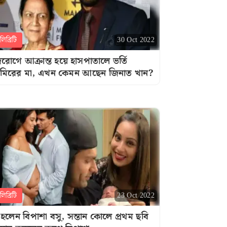
িব্রিটি
30 Oct 2022
দরোগে আক্রান্ত হয়ে হাসপাতালে ভর্তি
িরের মা, এখন কেমন আছেন জিনাত খান?
িব্রিটি
23 Oct 2022
 হলেন বিপাশা বসু, সন্তান কোলে প্রথম ছবি