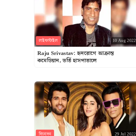
লাইফস্টাইল
10 Aug 2022
Raju Srivastav: হৃদরোগে আক্রান্ত
কমেডিয়ান, ভর্তি হাসপাতালে
বিনোদন
29 Jul 2022