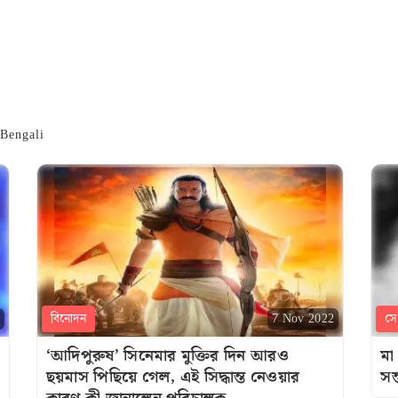
 Bengali
বিনোদন
সেল
7 Nov 2022
‘‌আদিপুরুষ’‌ সিনেমার মুক্তির দিন আরও
মা
ছয়মাস পিছিয়ে গেল, এই সিদ্ধান্ত নেওয়ার
সন