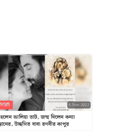
িব্রিটি
6 Nov 2022
 হলেন আলিয়া ভাট, জন্ম দিলেন কন্যা
্তানের, উচ্ছসিত বাবা রণবীর কাপুর