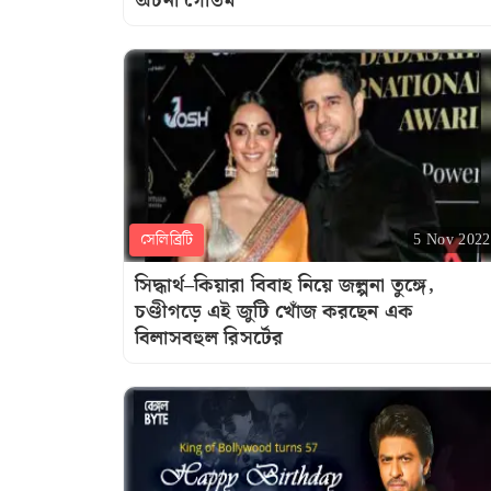
অর্চনা গৌতম
সেলিব্রিটি
5 Nov 2022
সিদ্ধার্থ–কিয়ারা বিবাহ নিয়ে জল্পনা তুঙ্গে,
চণ্ডীগড়ে এই জুটি খোঁজ করছেন এক
বিলাসবহুল রিসর্টের