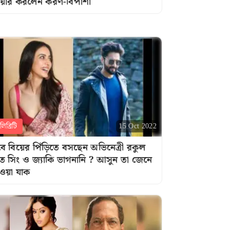
য়ার করলেন করণ-বিপাশা
িব্রিটি
15 Oct 2022
ে বিয়ের পিঁড়িতে বসছেন অভিনেত্রী রকুল
রীত সিং ও জ্যাকি ভাগনানি ? আসুন তা জেনে
ওয়া যাক