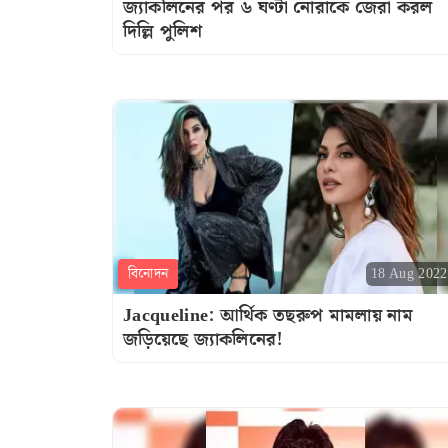
জ্যাকলিনের পর ৬ ঘণ্টা নোরাকে জেরা করল
দিল্লি পুলিশ
বিনোদন
18 Aug 2022
Jacqueline: আর্থিক তছরুপ মামলায় নাম
জড়িয়েছে জ্যাকলিনের!