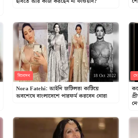
ছবিতে আর কাজ করছেন না ফাওয়াদ?
শে
বিনোদন
সেল
18 Oct 2022
Nora Fatehi: আইনি জটিলতা কাটিয়ে
কব
অবশেষে বাংলাদেশে পারফর্ম করবেন নোরা
প্
নে