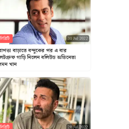
িব্রিটি
31 Jul 2022
রাপত্তা বাড়াতে বন্দুকের পর এ বার
লেটপ্রুফ গাড়ি নিলেন বলিউড অভিনেতা
মন খান
িব্রিটি
28 Jul 2022