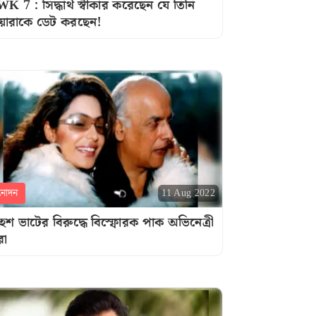
K 7 : সিদ্ধার্থ স্বীকার করেছেন যে তিনি
য়ারাকে ডেট করছেন!
নোদন
11 Aug 2022
েশ ভাটের বিরুদ্ধে বিস্ফোরক পাক অভিনেত্রী
রা