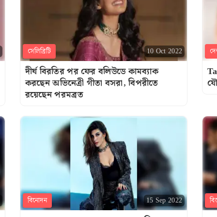
সেলিব্রিটি
দে
10 Oct 2022
দীর্ঘ বিরতির পর ফের বলিউডে কামব্যাক
Ta
করছেন অভিনেত্রী গীতা বসরা, বিপরীতে
যৌ
রয়েছেন পরমব্রত
বিনোদন
বি
15 Sep 2022