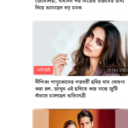
জেনেলিয়া, দীর্ঘদিন পর নিজের ভক্তদের জন্য
নিয়ে আসছেন বড় চমক
সেলিব্রিটি
19 Oct 2022
দীপিকা পাড়ুকোনের পরবর্তী ছবির নাম ঘোষণা
করা হল, জানুন এই ছবিতে কার সঙ্গে জুটি
বাঁধতে চলেছেন অভিনেত্রী