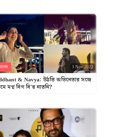
নোদন
3 Nov 2022
ddhant & Navya: উঠতি অভিনেতার সঙ্গে
রেমে মগ্ন বিগ বি'র নাতনি?