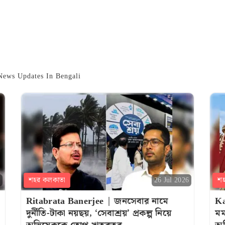
e News Updates In Bengali
শহর কলকাতা
শ
26 Jul 2026
Ritabrata Banerjee | জনসেবার নামে
Ka
দুর্নীতি-টাকা নয়ছয়, ‘সেবাশ্রয়’ প্রকল্প নিয়ে
মম