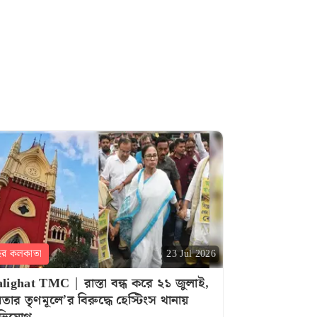
হর কলকাতা
23 Jul 2026
lighat TMC | রাস্তা বন্ধ করে ২১ জুলাই,
তার তৃণমূলে’র বিরুদ্ধে হেস্টিংস থানায়