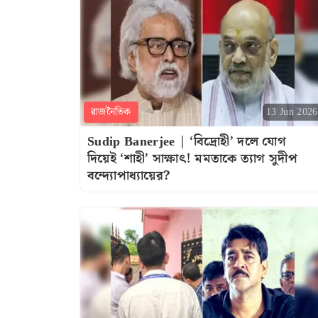
রাজনৈতিক
13 Jun 2026
Sudip Banerjee | ‘বিদ্রোহী’ দলে যোগ
দিয়েই ‘শাহী’ সাক্ষাৎ! মমতাকে ত্যাগ সুদীপ
বন্দ্যোপাধ্যায়ের?