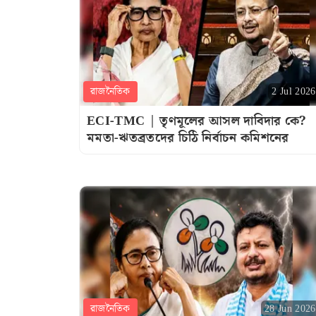
রাজনৈতিক
2 Jul 2026
ECI-TMC | তৃণমূলের আসল দাবিদার কে?
মমতা-ঋতব্রতদের চিঠি নির্বাচন কমিশনের
রাজনৈতিক
28 Jun 2026