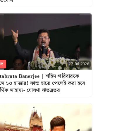
ভিযোগ
জ্য
22 Jul 2026
tabrata Banerjee | শহিদ পরিবারকে
সে ১০ হাজার! ফান্ড হাতে পেলেই করা হবে
্থিক সাহায্য- ঘোষণা ঋতব্রতর