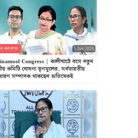
হর কলকাতা
5 Jun 2026
inamool Congress | কালীঘাটে বসে নতুন
ীয় কমিটি ঘোষণা তৃণমূলের, সর্বভারতীয়
ধারণ সম্পাদক থাকছেন অভিষেকই