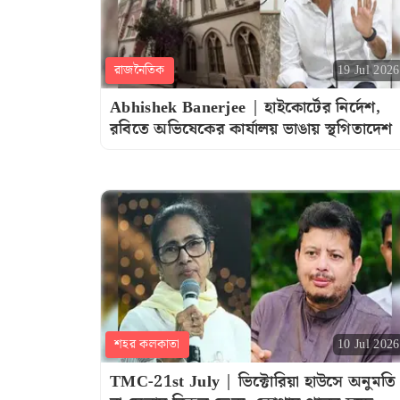
রাজনৈতিক
19 Jul 2026
Abhishek Banerjee | হাইকোর্টের নির্দেশ,
রবিতে অভিষেকের কার্যালয় ভাঙায় স্থগিতাদেশ
শহর কলকাতা
10 Jul 2026
TMC-21st July | ভিক্টোরিয়া হাউসে অনুমতি