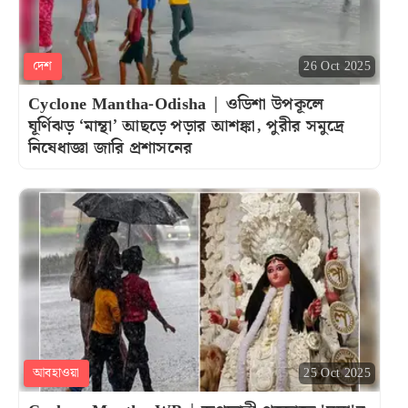
দেশ
26 Oct 2025
Cyclone Mantha-Odisha | ওডিশা উপকূলে
ঘূর্ণিঝড় ‘মান্থা’ আছড়ে পড়ার আশঙ্কা, পুরীর সমুদ্রে
নিষেধাজ্ঞা জারি প্রশাসনের
আবহাওয়া
25 Oct 2025