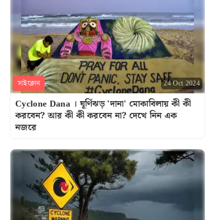
সাইক্লোন
24 Oct 2024
Cyclone Dana । ঘূর্ণিঝড় 'দানা' মোকাবিলায় কী কী
করবেন? আর কী কী করবেন না? দেখে নিন এক
নজরে