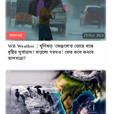
আবহাওয়া
29 Nov 2024
WB Weather | ঘূর্ণিঝড় 'ফেঞ্জলে'র জেরে বঙ্গে
বৃষ্টির পূর্বাভাস! বাড়লো গরমও! ফের কবে কমবে
তাপমাত্রা?