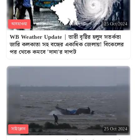
আবহাওয়া
25 Oct 2024
WB Weather Update | ভারী বৃষ্টির হলুদ সতর্কতা
জারি কলকাতা সহ বঙ্গের একাধিক জেলায়! বিকেলের
পর থেকে কমবে 'দানা'র দাপট
সাইক্লোন
25 Oct 2024