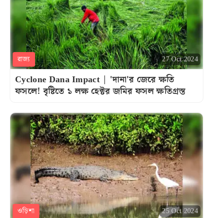
রাজ্য
27 Oct 2024
Cyclone Dana Impact | 'দানা'র জেরে ক্ষতি
ফসলে! বৃষ্টিতে ১ লক্ষ হেক্টর জমির ফসল ক্ষতিগ্রস্ত
ওড়িশা
25 Oct 2024