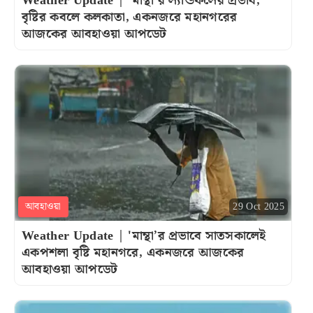
Weather Update | 'মান্থা’র ল্যান্ডফলের প্রভাব,
বৃষ্টির কবলে কলকাতা, একনজরে মহানগরের
আজকের আবহাওয়া আপডেট
আবহাওয়া
29 Oct 2025
Weather Update | 'মান্থা’র প্রভাবে সাতসকালেই
একপশলা বৃষ্টি মহানগরে, একনজরে আজকের
আবহাওয়া আপডেট