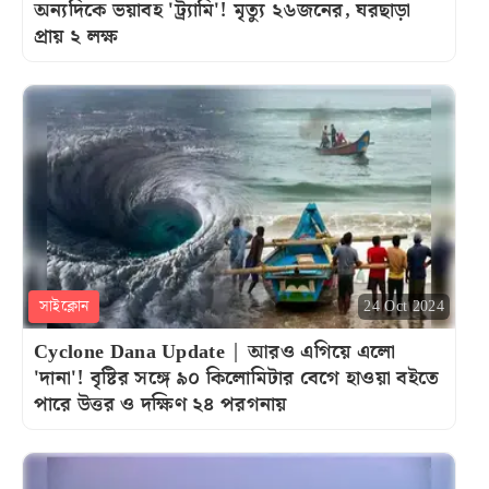
অন্যদিকে ভয়াবহ 'ট্র্যামি'! মৃত্যু ২৬জনের, ঘরছাড়া
প্রায় ২ লক্ষ
সাইক্লোন
24 Oct 2024
Cyclone Dana Update | আরও এগিয়ে এলো
'দানা'! বৃষ্টির সঙ্গে ৯০ কিলোমিটার বেগে হাওয়া বইতে
পারে উত্তর ও দক্ষিণ ২৪ পরগনায়