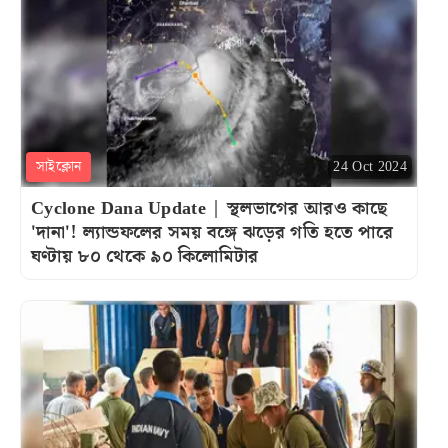
সাইক্লোন
24 Oct 2024
Cyclone Dana Update | স্থলভাগের আরও কাছে
'দানা'! ল্যান্ডফলের সময় বঙ্গে ঝড়ের গতি হতে পারে
ঘণ্টায় ৮০ থেকে ৯০ কিলোমিটার