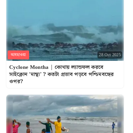
আবহাওয়া
28 Oct 2025
Cyclone Montha | কোথায় ল্যান্ডফল করবে
সাইক্লোন 'মান্থা’ ? কতটা প্রভাব পড়বে পশ্চিমবঙ্গের
ওপর?