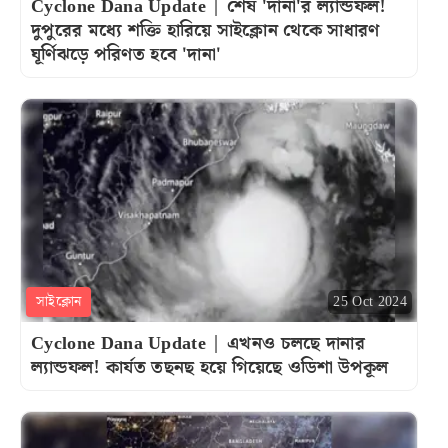
Cyclone Dana Update | শেষ 'দানা'র ল্যান্ডফল!
দুপুরের মধ্যে শক্তি হারিয়ে সাইক্লোন থেকে সাধারণ
ঘূর্ণিঝড়ে পরিণত হবে 'দানা'
সাইক্লোন
25 Oct 2024
Cyclone Dana Update | এখনও চলছে দানার
ল্যান্ডফল! কার্যত তছনছ হয়ে গিয়েছে ওডিশা উপকূল