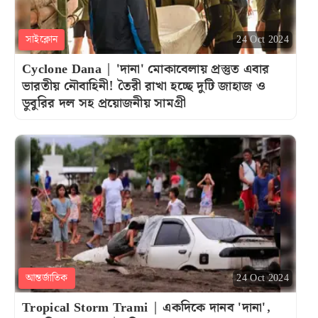
সাইক্লোন
24 Oct 2024
Cyclone Dana | 'দানা' মোকাবেলায় প্রস্তুত এবার
ভারতীয় নৌবাহিনী! তৈরী রাখা হচ্ছে দুটি জাহাজ ও
ডুবুরির দল সহ প্রয়োজনীয় সামগ্রী
আন্তর্জাতিক
24 Oct 2024
Tropical Storm Trami | একদিকে দানব 'দানা',