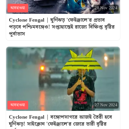
আবহাওয়া
28 Nov 2024
Cyclone Fengal | ঘূর্ণিঝড় 'ফেইঞ্জালে'র প্রভাব
পড়বে পশ্চিমবঙ্গেও! সপ্তাহান্তেই রাজ্যে বিক্ষিপ্ত বৃষ্টির
পূর্বাভাস
আবহাওয়া
27 Nov 2024
Cyclone Fengal | বঙ্গোপসাগরে আজই তৈরী হবে
ঘূর্ণিঝড়! সাইক্লোন 'ফেইঞ্জালে'র জেরে ভারী বৃষ্টির