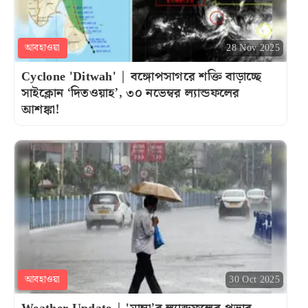
আবহাওয়া
28 Nov 2025
Cyclone 'Ditwah' | বঙ্গোপসাগরে শক্তি বাড়াচ্ছে
সাইক্লোন ‘দিতওয়াহ’, ৩০ নভেম্বর ল্যান্ডফলের
আশঙ্কা!
আবহাওয়া
30 Oct 2025