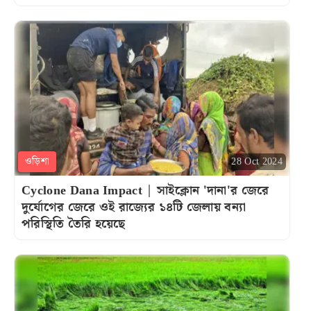
ওড়িশা
28 Oct 2024
Cyclone Dana Impact | সাইক্লোন 'দানা'র জেরে
দুর্যোগের জেরে ওই রাজ্যের ১৪টি জেলায় বন্যা
পরিস্থিতি তৈরি হয়েছে