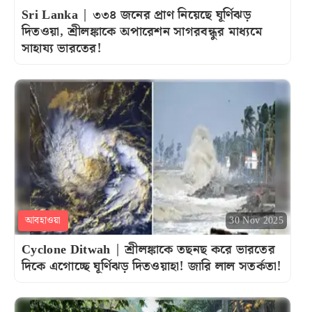
Sri Lanka | ৩৩৪ জনের প্রাণ নিয়েছে ঘূর্ণিঝড়
দিতওয়া, শ্রীলঙ্কাকে অপারেশন সাগরবন্ধুর মাধ্যমে
সাহায্য ভারতের!
আবহাওয়া
30 Nov 2025
Cyclone Ditwah | শ্রীলঙ্কাকে তছনছ করে ভারতের
দিকে এগোচ্ছে ঘূর্ণিঝড় দিতওয়াহা! জারি লাল সতর্কতা!