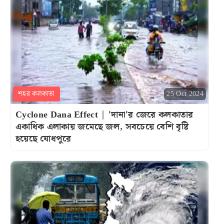
শহর কলকাতা
25 Oct 2024
Cyclone Dana Effect | 'দানা'র জেরে কলকাতার
একাধিক এলাকায় জমেছে জল, সবচেয়ে বেশি বৃষ্টি
হয়েছে যোধপুরে