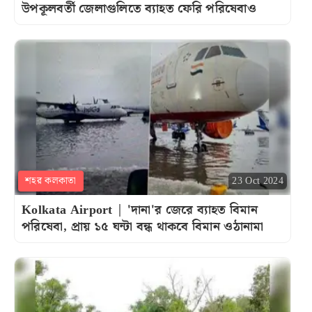
উপকূলবর্তী জেলাগুলিতে ব্যাহত ফেরি পরিষেবাও
শহর কলকাতা
23 Oct 2024
Kolkata Airport | 'দানা'র জেরে ব্যাহত বিমান
পরিষেবা, প্রায় ১৫ ঘন্টা বন্ধ থাকবে বিমান ওঠানামা