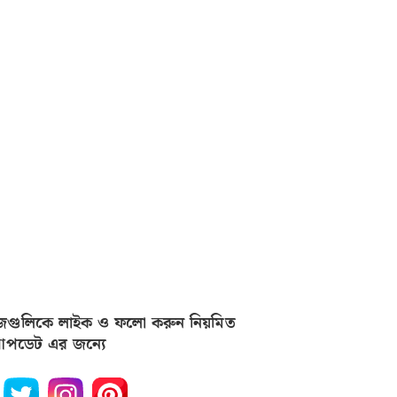
জগুলিকে লাইক ও ফলো করুন নিয়মিত
পডেট এর জন্যে