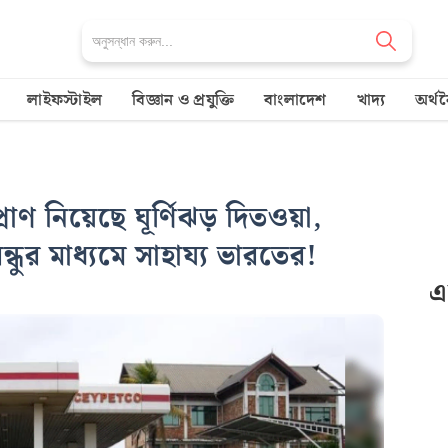
লাইফস্টাইল
বিজ্ঞান ও প্রযুক্তি
বাংলাদেশ
খাদ্য
অর্থ
াণ নিয়েছে ঘূর্ণিঝড় দিতওয়া,
্ধুর মাধ্যমে সাহায্য ভারতের!
এ