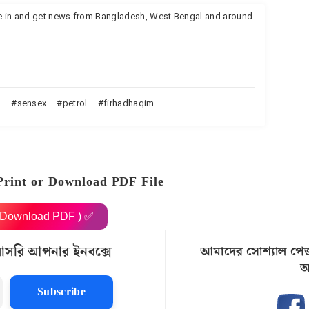
te.in and get news from Bangladesh, West Bengal and around
n
sensex
petrol
firhadhaqim
Print or Download PDF File
( Download PDF ) ✅
রাসরি আপনার ইনবক্সে
আমাদের সোশ্যাল পে
আ
Subscribe