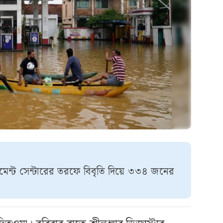
নেজমেন্ট সেন্টারের তরফে বিবৃতি দিয়ে ৩৩৪ জনের