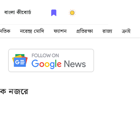
বাংলা কীবোর্ড
নৈতিক
নরেন্দ্র মোদি
ফ্যাশন
প্রতিরক্ষা
রাজ্য
ক্রাইম
ক নজরে