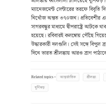
শ্রীলঙ্কায় ধ্বংসলীলা চালিয়েছে ঘূর্ণিঝড়
ম্যানেজমেন্ট সেন্টারের তরফে বিবৃতি
নিখোঁজ অন্তত ৩৭০জন। প্রতিবেশীর এহ
সাগরবন্ধুর মাধ্যমে দ্বীপরাষ্ট্রে আটক
হয়েছে। রবিবারই কলম্বোয় পৌঁছে গ
উদ্ধারকারী দলগুলি। সেই সঙ্গে বিপুল ত্
দিনে ভারত শ্রীলঙ্কায় আরও ত্রাণ পাঠ
Related topics -
আন্তর্জাতিক
শ্রীলঙ্কা
ঘূর্ণিঝড়