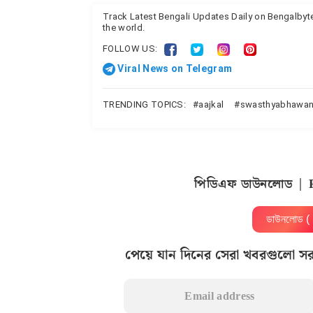
Track Latest Bengali Updates Daily on Bengalby
the world.
FOLLOW US:
Viral News on Telegram
TRENDING TOPICS:
aajkal
swasthyabhawa
পিডিএফ ডাউনলোড | 
ডাউনলোড 
পেয়ে যান দিনের সেরা খবরগুলো স