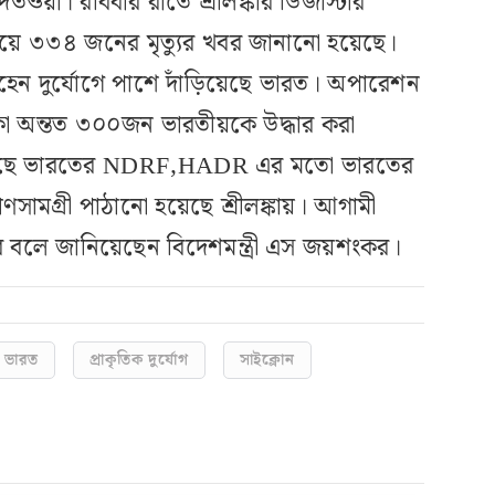
 দিতওয়া। রবিবার রাতে শ্রীলঙ্কার ডিজাস্টার
 দিয়ে ৩৩৪ জনের মৃত্যুর খবর জানানো হয়েছে।
েন দুর্যোগে পাশে দাঁড়িয়েছে ভারত। অপারেশন
ে থাকা অন্তত ৩০০জন ভারতীয়কে উদ্ধার করা
িয়েছে ভারতের NDRF,HADR এর মতো ভারতের
রাণসামগ্রী পাঠানো হয়েছে শ্রীলঙ্কায়। আগামী
াবে বলে জানিয়েছেন বিদেশমন্ত্রী এস জয়শংকর।
ভারত
প্রাকৃতিক দুর্যোগ
সাইক্লোন