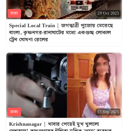
রাজ্য
29 Oct 2025
Special Local Train | জগদ্ধাত্রী পুজোয় মেতেছে
বাংলা, কৃষ্ণনগর-রানাঘাটের মধ্যে একগুচ্ছ লোকাল
ট্রেন ঘোষণা রেলের
রাজ্য
13 Sep 2025
Krishnanagar | খাবার পেয়েই মুখ খুললো