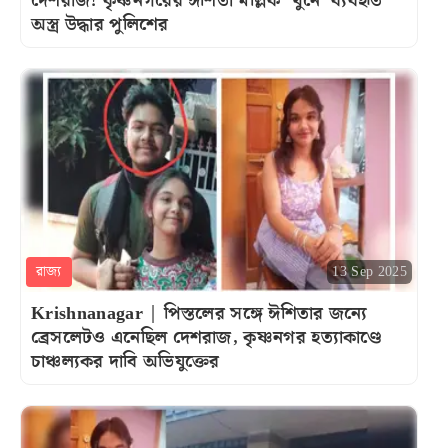
দেশরাজ! কৃষ্ণনগরের ঈশিতা মল্লিক ‘খুনে’ ব্যবহৃত
অস্ত্র উদ্ধার পুলিশের
রাজ্য
13 Sep 2025
Krishnanagar | পিস্তলের সঙ্গে ঈশিতার জন্যে
ব্রেসলেটও এনেছিল দেশরাজ, কৃষ্ণনগর হত্যাকাণ্ডে
চাঞ্চল্যকর দাবি অভিযুক্তের