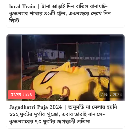
local Train | টানা আড়াই দিন বাতিল রানাঘাট-
কৃষ্ণনগর শাখার ৪৬টি ট্রেন, একনজরে দেখে নিন
লিস্ট
উৎসব ২০২৪
7 Nov 2024
Jagadhatri Puja 2024 | অনুমতি না মেলায় হয়নি
১১২ ফুটের দুর্গার পুজো, এবার তারাই বানালেন
কৃষ্ণনগরের ৭০ ফুটের জগদ্ধাত্রী প্রতিমা