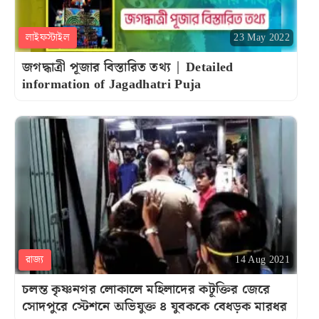
লাইফস্টাইল
23 May 2022
জগদ্ধাত্রী পূজার বিস্তারিত তথ্য | Detailed
information of Jagadhatri Puja
রাজ্য
14 Aug 2021
চলন্ত কৃষ্ণনগর লোকালে মহিলাদের কটূক্তির জেরে
সোদপুরে স্টেশনে অভিযুক্ত ৪ যুবককে বেধড়ক মারধর