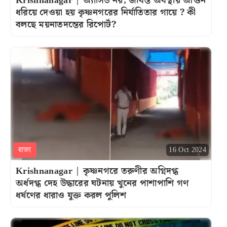
Krishnanagar | অ্যাসিড নয়, জীবন্ত অবস্থায় আগুন
ধরিয়ে দেওয়া হয় কৃষ্ণনগরের নির্যাতিতার গায়ে ? কী
বলছে ময়নাতদন্তের রিপোর্ট?
রাজ্য
16 Oct 2024
Krishnanagar | কৃষ্ণনগরে তরুণীর অগ্নিদগ্ধ
অর্ধদগ্ধ দেহ উদ্ধারের ঘটনায় খুনের পাশাপাশি গণ
ধর্ষণের ধারাও যুক্ত করল পুলিশ