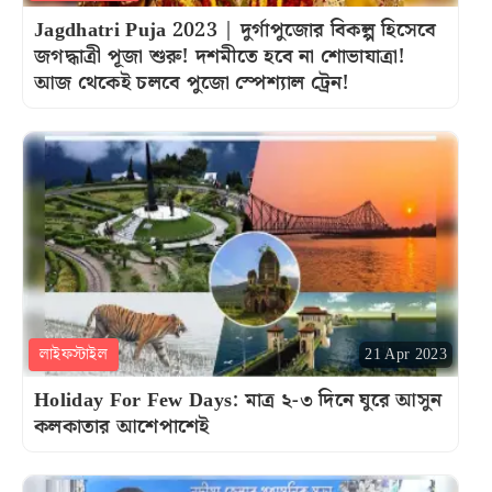
Jagdhatri Puja 2023 | দুর্গাপুজোর বিকল্প হিসেবে
জগদ্ধাত্রী পূজা শুরু! দশমীতে হবে না শোভাযাত্রা!
আজ থেকেই চলবে পুজো স্পেশ্যাল ট্রেন!
লাইফস্টাইল
21 Apr 2023
Holiday For Few Days: মাত্র ২-৩ দিনে ঘুরে আসুন
কলকাতার আশেপাশেই