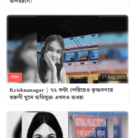
অপহরণে!
রাজ্য
27 Aug 2025
Krishnanagar | ৭২ ঘণ্টা পেরিয়েও কৃষ্ণনগরে
তরুণী খুনে অভিযুক্ত এখনও অধরা