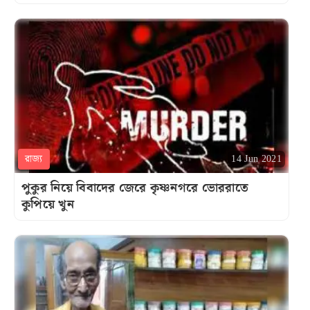
রাজ্য
14 Jun 2021
পুকুর নিয়ে বিবাদের জেরে কৃষ্ণনগরে ভোররাতে
কুপিয়ে খুন