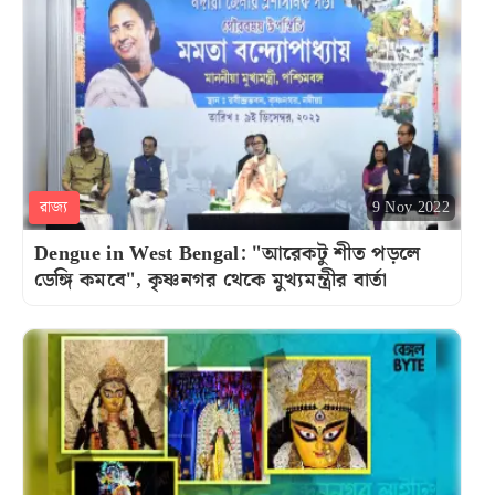
রাজ্য
9 Nov 2022
Dengue in West Bengal: "আরেকটু শীত পড়লে
ডেঙ্গি কমবে", কৃষ্ণনগর থেকে মুখ্যমন্ত্রীর বার্তা