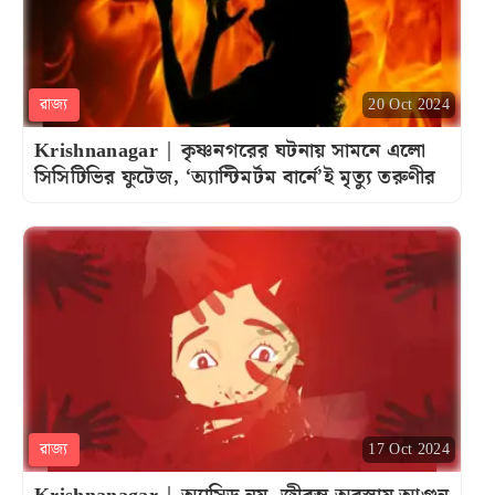
রাজ্য
20 Oct 2024
Krishnanagar | কৃষ্ণনগরের ঘটনায় সামনে এলো
সিসিটিভির ফুটেজ, ‘অ্যান্টিমর্টম বার্নে’ই মৃত্যু তরুণীর
রাজ্য
17 Oct 2024