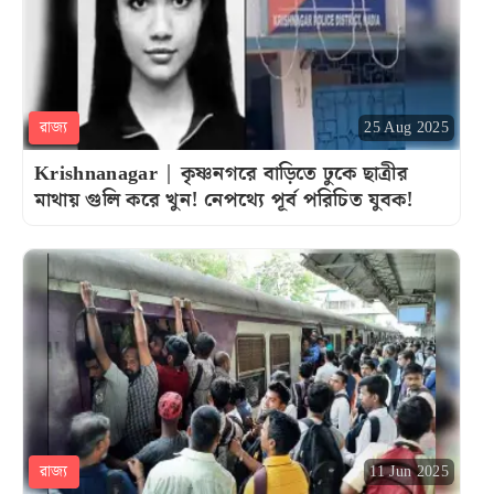
রাজ্য
25 Aug 2025
Krishnanagar | কৃষ্ণনগরে বাড়িতে ঢুকে ছাত্রীর
মাথায় গুলি করে খুন! নেপথ্যে পূর্ব পরিচিত যুবক!
রাজ্য
11 Jun 2025