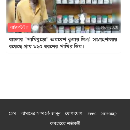
লাইফস্টাইল
11 Nov 2020
বাংলার "পাখিবুড়ো" অমরেশ কুমার মিত্র! সংগ্রহশালায়
রয়েছে প্রায় ১২০ ধরণের পাখির ডিম।
হোম
আমাদের সম্পর্কে জানুন
যোগাযোগ
Feed
Sitemap
ব্যবহারের শর্তাবলী