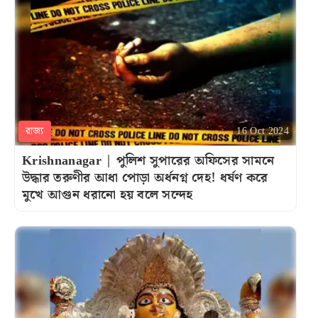
রাজ্য
16 Oct 2024
Krishnanagar | পুলিশ সুপারের অফিসের সামনে
উদ্ধার তরুণীর আধা পোড়া অর্ধনগ্ন দেহ! ধর্ষণ করে
মুখে আগুন ধরানো হয় বলে সন্দেহ