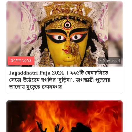
উৎসব ২০২৪
7 Nov 2024
Jagaddhatri Puja 2024 । ২২৫টি বেনারসিতে
সেজে উঠেছেন হুগলির ‘বুড়িমা’, জগদ্ধাত্রী পুজোয়
আলোয় মুড়েছে চন্দননগর