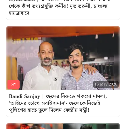
থেকে ঝাঁপ তথ্যপ্রযুক্তি কর্মীর! মৃত তরুণী, চাঞ্চল্য
হায়দ্রাবাদে
দেশ
16 May 2026
Bandi Sanjay | ছেলের বিরুদ্ধে পকসো মামলা,
‘আইনের চোখে সবাই সমান’- ছেলেকে নিজেই
পুলিশের হাতে তুলে দিলেন কেন্দ্রীয় মন্ত্রী!