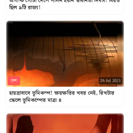
অগাস্ট গোটা দেশে পালন হয়নি স্বাধীনতা দিবস! বিরত
ছিল ৯টি রাজ্য!
দেশ
26 Jul 2021
হায়দ্রাবাদে ভূমিকম্প! ক্ষয়ক্ষতির খবর নেই, রিখটার
স্কেলে ভূমিকম্পের মাত্রা ৪