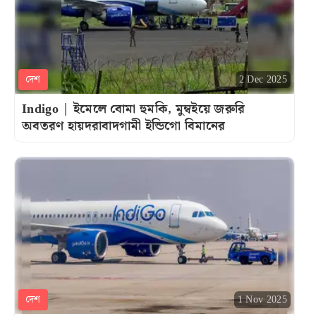
দেশ
2 Dec 2025
Indigo | ইমেলে বোমা হুমকি, মুম্বইয়ে জরুরি
অবতরণ হায়দরাবাদগামী ইন্ডিগো বিমানের
দেশ
1 Nov 2025