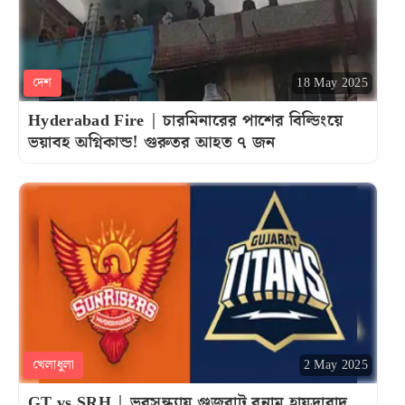
দেশ
18 May 2025
Hyderabad Fire | চারমিনারের পাশের বিল্ডিংয়ে
ভয়াবহ অগ্নিকান্ড! গুরুতর আহত ৭ জন
খেলাধুলা
2 May 2025
GT vs SRH | ভরসন্ধ্যায় গুজরাট বনাম হায়দ্রাবাদ