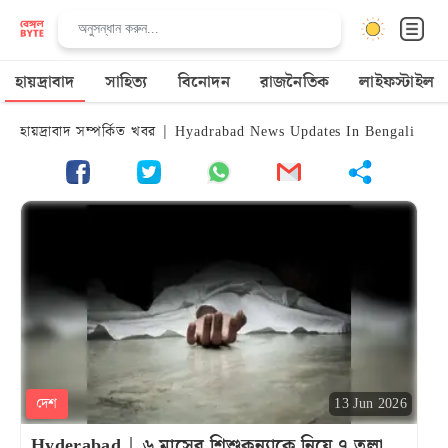
হায়দ্রাবাদ
সাহিত্য
বিনোদন
রাজনৈতিক
লাইফস্টাইল
হায়দ্রাবাদ সম্পর্কিত খবর | Hyadrabad News Updates In Bengali
দেশ
13 Jun 2026
Hyderabad | ৬ মাসের শিশুকন্যাকে নিয়ে ৭ তলা