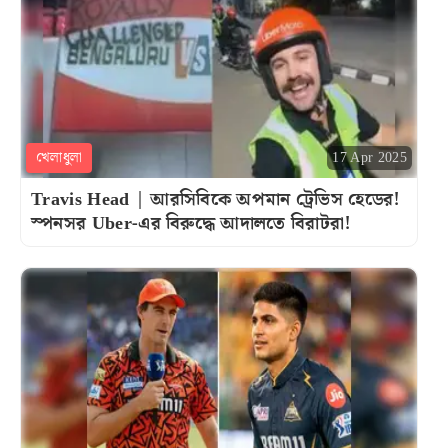
খেলাধুলা
17 Apr 2025
Travis Head | আরসিবিকে অপমান ট্রেভিস হেডের!
স্পনসর Uber-এর বিরুদ্ধে আদালতে বিরাটরা!