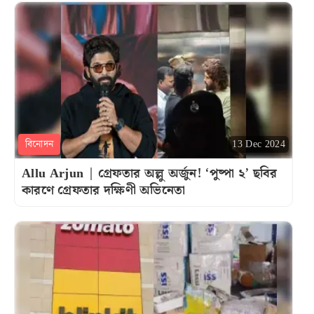
বিনোদন
13 Dec 2024
Allu Arjun | গ্রেফতার অল্লু অর্জুন! ‘পুষ্পা ২’ ছবির
কারণে গ্রেফতার দক্ষিণী অভিনেতা