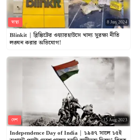
স্বাস্থ্য
8 Jun 2024
Blinkit | ব্লিঙ্কিটের ওয়্যারহাউসে খাদ্য সুরক্ষা নীতি
লঙ্ঘন করার অভিযোগ!
দেশ
15 Aug 2023
Independence Day of India | ১৯৪৭ সালে ১৫ই