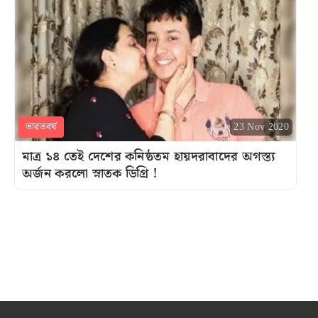
ভারতবর্ষ
23 Nov 2020
মাত্র ১৪ তেই দেশের কনিষ্ঠতম হায়দরাবাদের অগস্ত্য
অর্জন করলো স্নাতক ডিগ্রি !