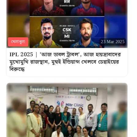
খেলাধুলা
23 Mar 2025
IPL 2025 | 'আজ ডাবল ট্রাবল', আজ হায়দ্রাবাদের
মুখোমুখি রাজস্থান, মুম্বই ইন্ডিয়ান্স খেলবে চেন্নাইয়ের
বিরুদ্ধে