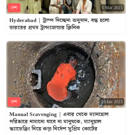
দেশ
1 Mar 2025
Hyderabad | ট্রাম্প দিচ্ছেনা অনুদান, বন্ধ হলো
ভারতের প্রথম ট্রান্সজেন্ডার ক্লিনিক
দেশ
30 Jan 2025
Manual Scavenging | এবার থেকে ম্যানহোল
পরিষ্কারে নামানো যাবে না মানুষকে, ম্যানুয়াল
স্ক্যাভেঞ্জিং নিয়ে কড়া নির্দেশ সুপ্রিম কোর্টের