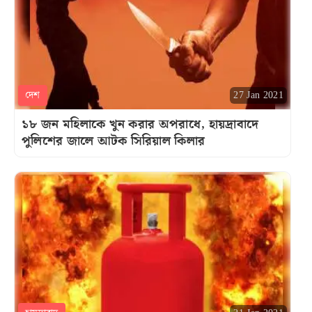
দেশ
27 Jan 2021
১৮ জন মহিলাকে খুন করার অপরাধে, হায়দ্রাবাদে
পুলিশের জালে আটক সিরিয়াল কিলার