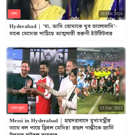
দেশ
26 Feb 2026
Hyderabad | ‘মা, আমি তোমাকে খুব ভালোবাসি’-
মাকে মেসেজ পাঠিয়ে আত্মঘাতী তরুণী ইউটিউবার
খেলাধুলা
13 Dec 2025
Messi in Hyderabad | হায়দরাবাদে মুখ্যমন্ত্রীর
সাথে বল পায়ে ড্রিবল মেসির! রাহুল গান্ধীকে জার্সি