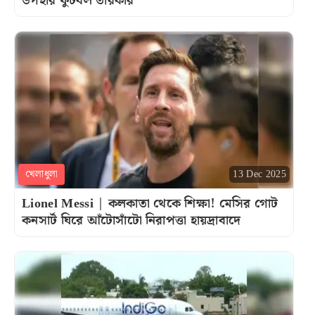
উপহার ফুটবল তারকার
খেলাধুলা
13 Dec 2025
Lionel Messi | কলকাতা থেকে শিক্ষা! মেসির গোট
কনসার্ট ঘিরে আঁটোসাঁটো নিরাপত্তা হায়দ্রাবাদে