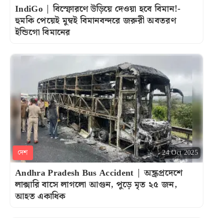
IndiGo | বিস্ফোরণে উড়িয়ে দেওয়া হবে বিমান!-
হুমকি পেয়েই মুম্বই বিমানবন্দরে জরুরী অবতরণ
ইন্ডিগো বিমানের
দেশ
24 Oct 2025
Andhra Pradesh Bus Accident | অন্ধ্রপ্রদেশে
লাক্সারি বাসে লাগলো আগুন, পুড়ে মৃত ২৫ জন,
আহত একাধিক