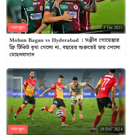
খেলাধুলা
2 Jan 2025
Mohun Bagan vs Hyderabad । সঞ্জীব গোয়েঙ্কার
ফ্রি টিকিট বৃথা গেলো না, বছরের শুরুতেই জয় পেলো
মোহনবাগান
খেলাধুলা
28 Dec 2024