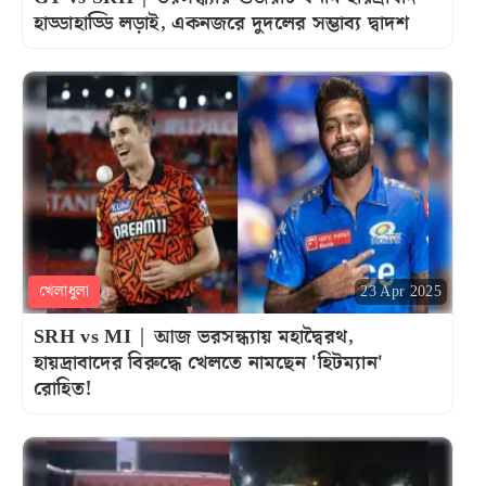
হাড্ডাহাড্ডি লড়াই, একনজরে দুদলের সম্ভাব্য দ্বাদশ
খেলাধুলা
23 Apr 2025
SRH vs MI | আজ ভরসন্ধ্যায় মহাদ্বৈরথ,
হায়দ্রাবাদের বিরুদ্ধে খেলতে নামছেন 'হিটম্যান'
রোহিত!