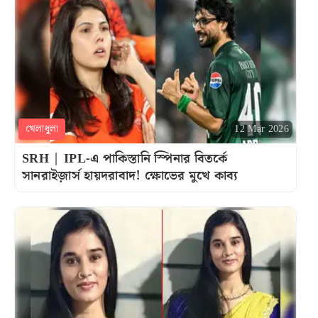
খেলাধুলা
12 Mar 2026
SRH | IPL-এ পাকিস্তানি স্পিনার বিতর্কে
সানরাইজ়ার্স হায়দরাবাদ! ক্ষোভের মুখে কাব্য