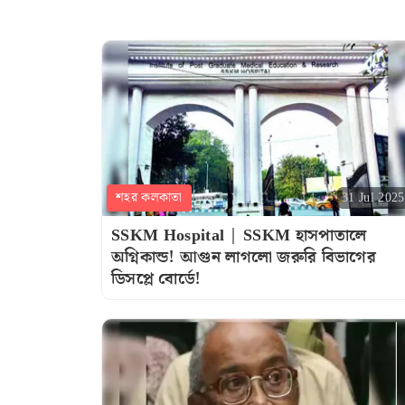
শহর কলকাতা
31 Jul 2025
SSKM Hospital | SSKM হাসপাতালে
অগ্নিকান্ড! আগুন লাগলো জরুরি বিভাগের
ডিসপ্লে বোর্ডে!