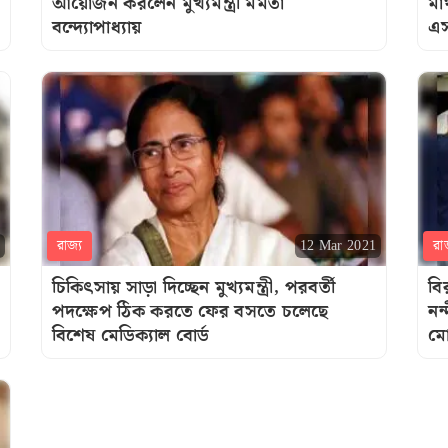
আয়োজন করলেন মুখ্যমন্ত্রী মমতা
মা
বন্দ্যোপাধ্যায়
এ
রাজ্য
রা
12 Mar 2021
চিকিৎসায় সাড়া দিচ্ছেন মুখ্যমন্ত্রী, পরবর্তী
বি
পদক্ষেপ ঠিক করতে ফের বসতে চলেছে
নন
বিশেষ মেডিক্যাল বোর্ড
মো