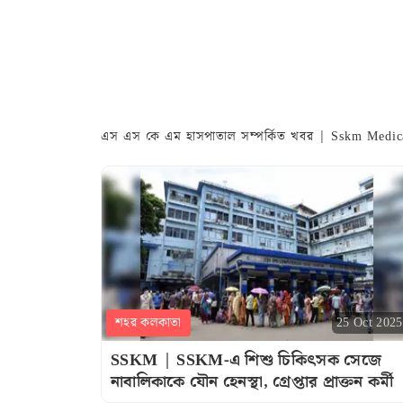
এস এস কে এম হাসপাতাল সম্পর্কিত খবর | Sskm Medic
শহর কলকাতা
25 Oct 2025
SSKM | SSKM-এ শিশু চিকিৎসক সেজে
নাবালিকাকে যৌন হেনস্থা, গ্রেপ্তার প্রাক্তন কর্মী