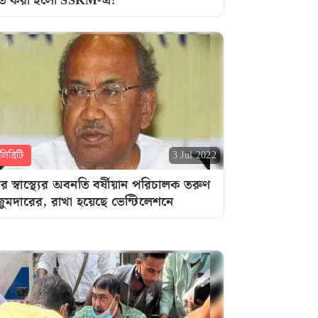
্তি করা হলো SSKM-এ!
িব্রিটি
3 Jul 2022
র স্বাস্থ্যের অবনতি বর্ষীয়ান পরিচালক তরুণ
ুমদারের, রাখা হয়েছে ভেন্টিলেশনে