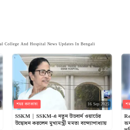
al College And Hospital News Updates In Bengali
শহর কলকাতা
শ
16 Sep 2025
SSKM | SSKM-এ নতুন উডবার্ন ওয়ার্ডের
Re
উদ্বোধন করলেন মুখ্যমন্ত্রী মমতা বন্দ্যোপাধ্যায়
অন