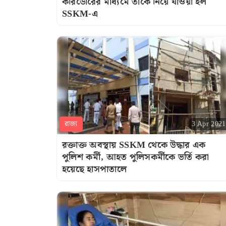
করিডোরের মাধ্যমে তাঁকে নিয়ে যাওয়া হল
SSKM-এ
রাজ্য
3 Apr 2021
রক্তাক্ত অবস্থায় SSKM থেকে উদ্ধার এক
পুলিশ কর্মী, আহত পুলিসকর্মীকে ভর্তি করা
হয়েছে হাসপাতালে