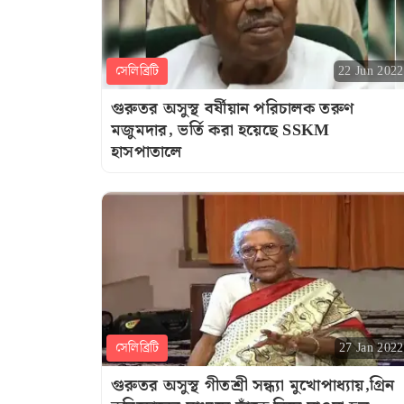
সেলিব্রিটি
22 Jun 2022
গুরুতর অসুস্থ বর্ষীয়ান পরিচালক তরুণ
মজুমদার, ভর্তি করা হয়েছে SSKM
হাসপাতালে
সেলিব্রিটি
27 Jan 2022
গুরুতর অসুস্থ গীতশ্রী সন্ধ্যা মুখোপাধ্যায়,গ্রিন