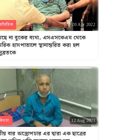
জনৈতিক
20 Apr 2022
ছে না বুকের ব্যথা, এসএসকেএম থেকে
মরিক হাসপাতালে স্থানান্তরিত করা হল
ুব্রতকে
কিৎসা
12 Aug 2021
তীয় বার অস্ত্রোপচার এর দ্বারা এক ছাত্রের