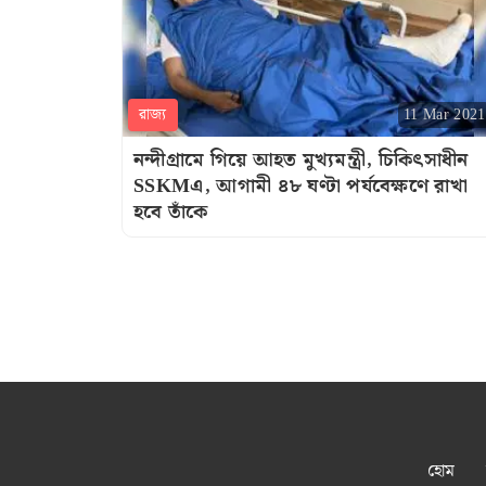
রাজ্য
11 Mar 2021
নন্দীগ্রামে গিয়ে আহত মুখ্যমন্ত্রী, চিকিৎসাধীন
SSKMএ, আগামী ৪৮ ঘণ্টা পর্যবেক্ষণে রাখা
হবে তাঁকে
হোম