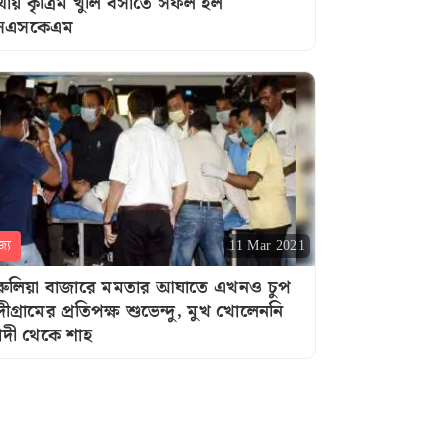
থায় কৃত্রিম খুলি বসাতে সফল হল
সএসকেএম
জ্য
11 Mar 2021
রুলিয়া বাজারে মমতার আঘাতে এখনও চুপ
্দীগ্রামের প্রতিপক্ষ শুভেন্দু, মুখ খোলেননি
দী থেকে শাহ