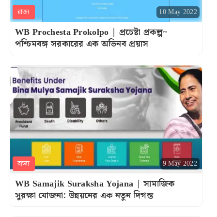
রাজ্য
10 May 2022
WB Prochesta Prokolpo | প্রচেষ্টা প্রকল্প~
পশ্চিমবঙ্গ সরকারের এক অভিনব প্রয়াস
রাজ্য
9 May 2022
WB Samajik Suraksha Yojana | সামাজিক
সুরক্ষা যোজনা: উন্নয়নের এক নতুন দিগন্ত