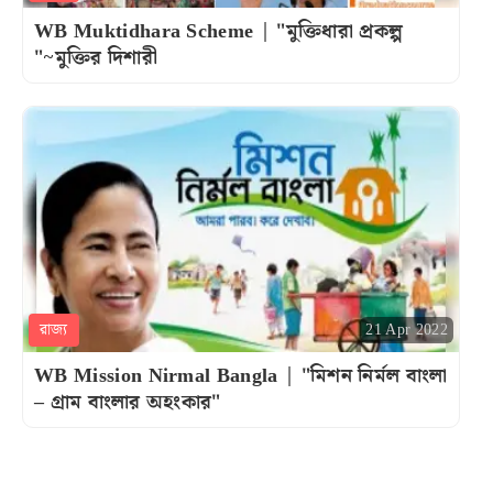
WB Muktidhara Scheme | "মুক্তিধারা প্রকল্প
"~মুক্তির দিশারী
রাজ্য
21 Apr 2022
WB Mission Nirmal Bangla | "মিশন নির্মল বাংলা
– গ্রাম বাংলার অহংকার"