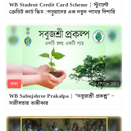
WB Student Credit Card Scheme | স্টুডেন্ট
ক্রেডিট কার্ড স্কিম :পড়ুয়াদের এক নতুন পথের দিশারি
রাজ্য
27 Apr 2022
WB Sabujshree Prakalpa | “সবুজশ্রী প্রকল্প” ~
সজীবতার অঙ্গীকার