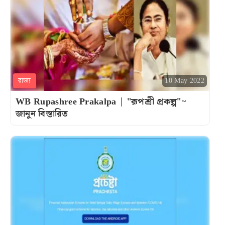
রাজ্য
10 May 2022
WB Rupashree Prakalpa | "রূপশ্রী প্রকল্প"~
জানুন বিস্তারিত