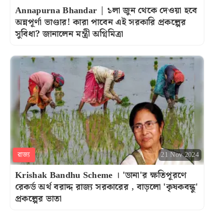
Annapurna Bhandar | ১লা জুন থেকে দেওয়া হবে
অন্নপূর্ণা ভাণ্ডার! কারা পাবেন এই সরকারি প্রকল্পের
সুবিধা? জানালেন মন্ত্রী অগ্নিমিত্রা
রাজ্য
21 Nov 2024
Krishak Bandhu Scheme । 'ডানা'র ক্ষতিপূরণে
রেকর্ড অর্থ বরাদ্দ রাজ্য সরকারের , বাড়লো 'কৃষকবন্ধু'
প্রকল্পের ভাতা