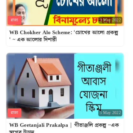
রাজ্য
9 May 2022
WB Chokher Alo Scheme: 'চোখের আলো প্রকল্প
' ~ এক আলোর দিশারী
রাজ্য
5 May 2022
WB Geetanjali Prakalpa | গীতাঞ্জলি প্রকল্প ~এক
স্বপ্নের উড়ান