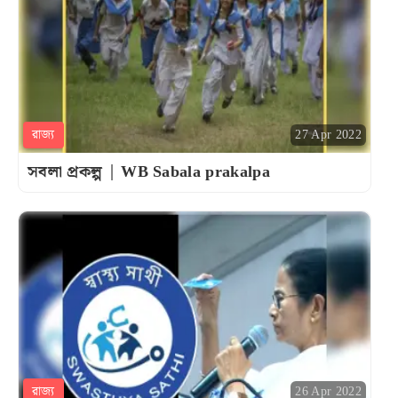
রাজ্য
27 Apr 2022
সবলা প্রকল্প | WB Sabala prakalpa
রাজ্য
26 Apr 2022