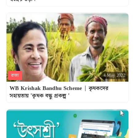
রাজ্য
4 May 2022
WB Krishak Bandhu Scheme | কৃষকদের
সহায়তায় 'কৃষক বন্ধু প্রকল্প '