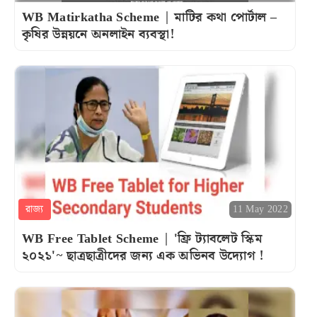
WB Matirkatha Scheme | মাটির কথা পোর্টাল –
কৃষির উন্নয়নে অনলাইন ব্যবস্থা!
রাজ্য
11 May 2022
WB Free Tablet Scheme | 'ফ্রি ট্যাবলেট স্কিম
২০২১'~ ছাত্রছাত্রীদের জন্য এক অভিনব উদ্যোগ !