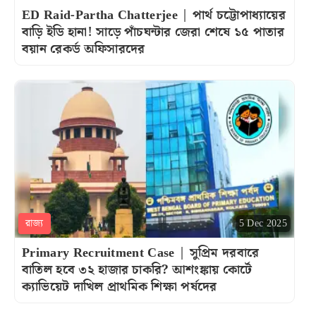
ED Raid-Partha Chatterjee | পার্থ চট্টোপাধ্যায়ের
বাড়ি ইডি হানা! সাড়ে পাঁচঘন্টার জেরা শেষে ১৫ পাতার
বয়ান রেকর্ড অফিসারদের
রাজ্য
5 Dec 2025
Primary Recruitment Case | সুপ্রিম দরবারে
বাতিল হবে ৩২ হাজার চাকরি? আশংঙ্কায় কোর্টে
ক্যাভিয়েট দাখিল প্রাথমিক শিক্ষা পর্ষদের