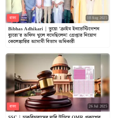
রাজ্য
10 Aug 2025
Bibhas Adhikari | ভুয়ো ‘ক্রাইম ইনভেস্টিগেশন
ব্যুরো’র অফিস খুলে বসেছিলেন! গ্রেপ্তার নিয়োগ
কেলেঙ্কারির আসামী বিভাস অধিকারী
রাজ্য
26 Jul 2025
SSC | চাকরিহারাদের দাবি উড়িয়ে OMR প্রকাশের