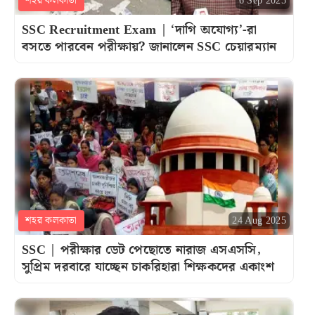
শহর কলকাতা
6 Sep 2025
SSC Recruitment Exam | ‘দাগি অযোগ্য’-রা
বসতে পারবেন পরীক্ষায়? জানালেন SSC চেয়ারম্যান
শহর কলকাতা
24 Aug 2025
SSC | পরীক্ষার ডেট পেছোতে নারাজ এসএসসি,
সুপ্রিম দরবারে যাচ্ছেন চাকরিহারা শিক্ষকদের একাংশ