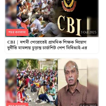
শহর কলকাতা
3 Oct 2025
CBI | দশমী পেরোতেই প্রাথমিক শিক্ষক নিয়োগ
দুর্নীতি মামলায় চূড়ান্ত চার্জশিট পেশ সিবিআই-এর