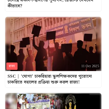
চলেছে একাদশ-দ্বাদশের শূন্যপদ, রেজাল্ট দেখবেন
কীভাবে?
রাজ্য
11 Oct 2025
SSC | ‘যোগ্য’ চাকরিহারা স্কুলশিক্ষকদের পুরোনো
চাকরিতে বহালের প্রক্রিয়া শুরু করল রাজ্য!