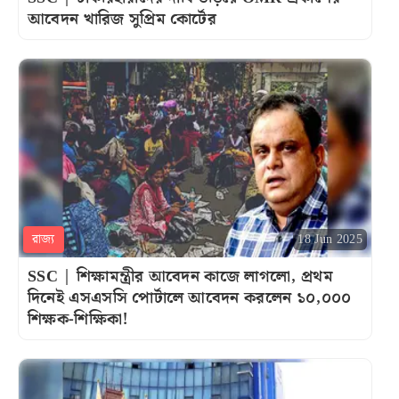
আবেদন খারিজ সুপ্রিম কোর্টের
রাজ্য
18 Jun 2025
SSC | শিক্ষামন্ত্রীর আবেদন কাজে লাগলো, প্রথম
দিনেই এসএসসি পোর্টালে আবেদন করলেন ১০,০০০
শিক্ষক-শিক্ষিকা!