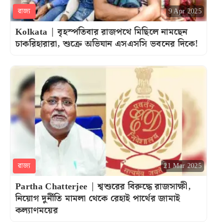
রাজ্য
9 Apr 2025
Kolkata | বৃহস্পতিবার রাজপথে মিছিলে নামছেন
চাকরিহারারা, শুক্রে অভিযান এসএসসি ভবনের দিকে!
রাজ্য
21 Mar 2025
Partha Chatterjee | শ্বশুরের বিরুদ্ধে রাজসাক্ষী,
নিয়োগ দুর্নীতি মামলা থেকে রেহাই পার্থের জামাই
কল্যাণময়ের