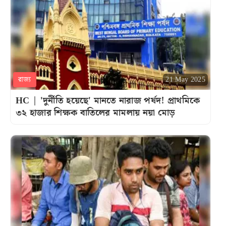
রাজ্য
21 May 2025
HC | 'দুর্নীতি হয়েছে' মানতে নারাজ পর্ষদ! প্রাথমিকে
৩২ হাজার শিক্ষক বাতিলের মামলায় নয়া মোড়