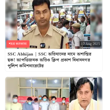
শহর কলকাতা
17 Aug 2025
SSC Abhijan | SSC অভিযানের নামে অশান্তির
ছক! আপত্তিজনক অডিও ক্লিপ প্রকাশ বিধাননগর
পুলিশ কমিশনারেটের