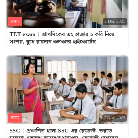
রাজ্য
2 Dec 2025
TET exam | প্রাথমিকের ৩২ হাজার চাকরি নিয়ে
সংশয়, বুধে রায়দান কলকাতা হাইকোর্টের
রাজ্য
7 Nov 2025
SSC | প্রকাশিত হলো SSC-এর রেজ়াল্ট, ভরতে