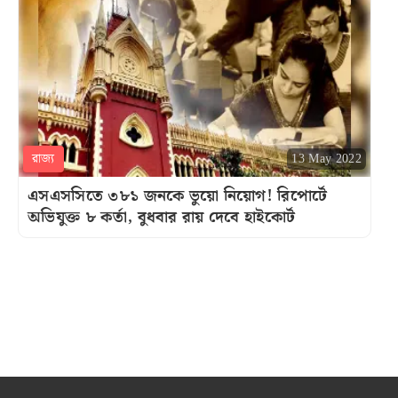
রাজ্য
13 May 2022
এসএসসিতে ৩৮১ জনকে ভুয়ো নিয়োগ! রিপোর্টে
অভিযুক্ত ৮ কর্তা, বুধবার রায় দেবে হাইকোর্ট