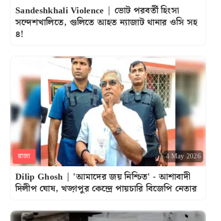
Sandeshkhali Violence | ভোট পরবর্তী হিংসা
সন্দেশখালিতে, গুলিতে আহত ন্যাজাট থানার ওসি সহ
৪!
রাজ্য
4 May 2026
Dilip Ghosh | 'আমাদের জয় নিশ্চিত' - আশাবাদী
দিলীপ ঘোষ, খড়্গপুর কেন্দ্রে পায়চারি বিজেপি নেতার