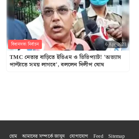
বিধানসভা নির্বাচন
6 Apr 2021
TMC নেতার বাড়িতে ইভিএম ও ভিভিপ্যাট! 'অভ্যাস
পাল্টাতে সময় লাগবে', বললেন দিলীপ ঘোষ
হোম
আমাদের সম্পর্কে জানুন
যোগাযোগ
Feed
Sitemap