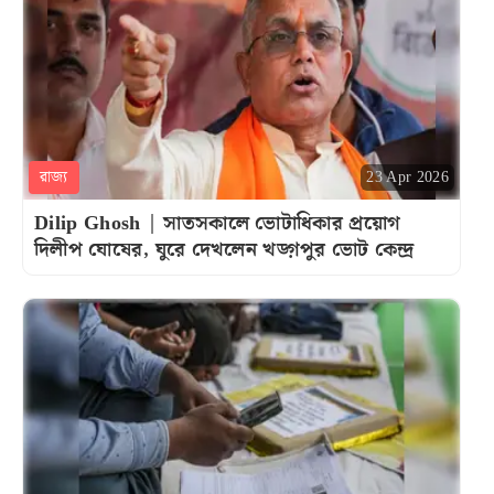
রাজ্য
23 Apr 2026
Dilip Ghosh | সাতসকালে ভোটাধিকার প্রয়োগ
দিলীপ ঘোষের, ঘুরে দেখলেন খড়্গপুর ভোট কেন্দ্র