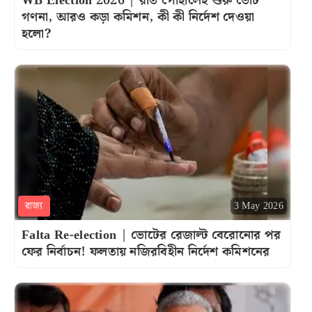
WB Election 2026 | রাত পোহালেই শুরু ভোট
গণনা, আরও কড়া কমিশন, কী কী নির্দেশ দেওয়া
হলো?
রাজ্য
3 May 2026
Falta Re-election | ভোটের রেজাল্ট বেরোনোর পর
ফের নির্বাচন! ফলতায় নজিরবিহীন নির্দেশ কমিশনের