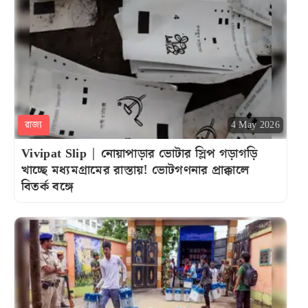
রাজ্য
4 May 2026
Vivipat Slip | নোয়াপাড়ার ভোটার স্লিপ গড়াগড়ি
খাচ্ছে মধ্যমগ্রামের রাস্তায়! ভোটগণনার প্রাক্কালে
বিতর্ক বঙ্গে