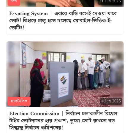
দেশ
21 Jun 2025
E-voting System | এবারে বাড়ি বসেই দেওয়া যাবে
ভোট! বিহারে চালু হতে চলেছে মোবাইল-ভিত্তিক ই-
ভোটিং!
রাজনৈতিক
4 Jun 2025
Election Commission | নির্বাচন চলাকালীন রিয়েল
টাইম ভোটদানের হার প্রকাশ, ভুয়ো ভোট রুখতে বড়
সিদ্ধান্ত নির্বাচন কমিশনের!