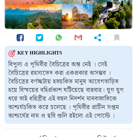
KEY HIGHLIGHTS
বিপুলা এ পৃথিবীর বৈচিত্রের অন্ত নেই । সেই
বৈচিত্রের রহস্যভেদ করা একপ্রকার অসম্ভব ।
বৈচিত্রের বর্ণচ্ছটায় হতচকিত মানুষ আবেগতাড়িত
হয়ে বিস্ময়ের বহির্প্রকাশ ঘটিয়েছে বারবার। যুগ যুগ
ধরে তাই ধরিত্রীর এই বহুল নিদর্শন মানবজাতিকে
আশ্চর্যচকিত করে চলেছে । পৃথিবীর প্রাচীন সপ্তম
আশ্চর্যের নাম ও ছবি গুলি রইলো এই পোস্টে ।