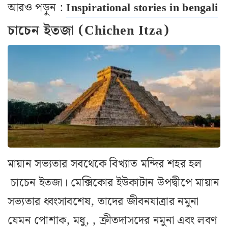
আরও পড়ুন :
Inspirational stories in bengali
চাচেন ইতজা (Chichen Itza)
মায়ান সভ্যতার সবথেকে বিখ্যাত মন্দির শহর হল
চাচেন ইতজা। মেক্সিকোর ইউকাটান উপদ্বীপে মায়ান
সভ্যতার ধ্বংসাবশেষ, তাদের জীবনযাত্রার নমুনা
যেমন পোশাক, মধু, , ক্রীতদাসদের নমুনা এবং লবণ