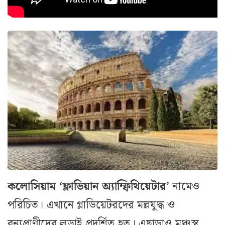
কলোসিয়াম ‘ফ্লাভিয়ান অ্যাম্ফিথিয়েটার’
নামেও
পরিচিত। এখানে গ্লাডিয়েটরদের মল্লযুদ্ধ ও
বন্যপ্রাণীদের লড়াই প্রদর্শিত হত। এছাড়াও মঞ্চস্থ