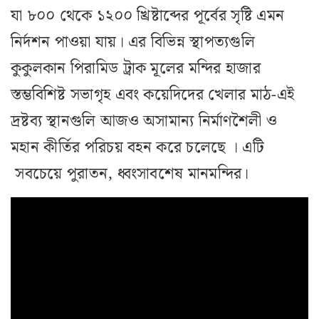
যা ৮০০ থেকে ১২০০ খ্রিষ্টাব্দের পূর্বের সৃষ্টি এমন
নির্দশন পাওয়া যায়। এর বিভিন্ন স্থাপত্যগুলি
কুকুলকান পিরামিড ট্রাক মূলের মন্দির হাজার
স্তম্ভবিশিষ্ট সভাগৃহ এবং কয়েদিদের খেলার মাঠ-এই
দ্রষ্টব্য স্থানগুলি আজও অসামান্য নির্মাণশৈলী ও
মহান কীর্তির পরিচয় বহন করে চলেছে । এটি
সবচেয়ে পুরাতন, ধ্বংসাবশেষ মানমন্দির।