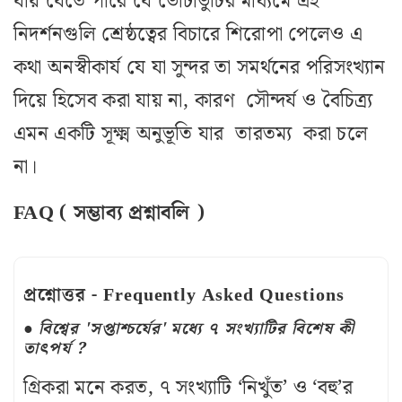
যায় যেতে পারে যে ভোটাভুটির মাধ্যমে এই
নিদর্শনগুলি শ্রেষ্ঠত্বের বিচারে শিরোপা পেলেও এ
কথা অনস্বীকার্য যে যা সুন্দর তা সমর্থনের পরিসংখ্যান
দিয়ে হিসেব করা যায় না, কারণ সৌন্দর্য ও বৈচিত্র্য
এমন একটি সূক্ষ্ম অনুভূতি যার তারতম্য করা চলে
না।
FAQ ( সম্ভাব্য প্রশ্নাবলি )
প্রশ্নোত্তর - Frequently Asked Questions
বিশ্বের 'সপ্তাশ্চর্যের' মধ্যে ৭ সংখ্যাটির বিশেষ কী
তাৎপর্য ?
গ্রিকরা মনে করত, ৭ সংখ্যাটি ‘নিখুঁত’ ও ‘বহু’র