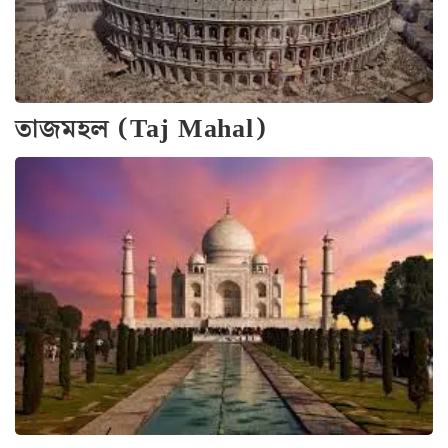
তাজমহল (Taj Mahal)