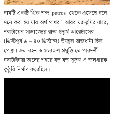
নামটি একটি গ্রিক শব্দ ‘petros’ থেকে এসেছে বলে
মনে করা হয় যার অর্থ পাথর l আরব মরুভূমির ধারে,
নবাটায়েন সাম্রাজ্যের রাজা চতুর্থ আরেটাসের
(খ্রিস্টপূর্ব ৯ – ৪০ খ্রিস্টাব্দ) উজ্জ্বল রাজধানী ছিল
পেত্রা। জল বহন ও সংরক্ষণ প্রযুক্তিতে পারদর্শী
নবাটাইনরা তাদের শহরে বড় বড় সুড়ঙ্গ ও জলধারক
কুঠুরি নির্মাণ করেছিল।