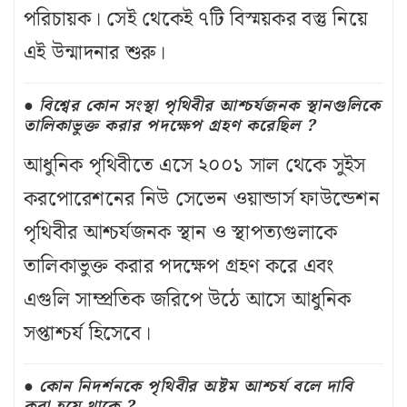
পরিচায়ক। সেই থেকেই ৭টি বিস্ময়কর বস্তু নিয়ে
এই উন্মাদনার শুরু।
বিশ্বের কোন সংস্থা পৃথিবীর আশ্চর্যজনক স্থানগুলিকে
তালিকাভুক্ত করার পদক্ষেপ গ্রহণ করেছিল ?
আধুনিক পৃথিবীতে এসে ২০০১ সাল থেকে সুইস
করপোরেশনের নিউ সেভেন ওয়ান্ডার্স ফাউন্ডেশন
পৃথিবীর আশ্চর্যজনক স্থান ও স্থাপত্যগুলাকে
তালিকাভুক্ত করার পদক্ষেপ গ্রহণ করে এবং
এগুলি সাম্প্রতিক জরিপে উঠে আসে আধুনিক
সপ্তাশ্চর্য হিসেবে।
কোন নিদর্শনকে পৃথিবীর অষ্টম আশ্চর্য বলে দাবি
করা হয়ে থাকে ?