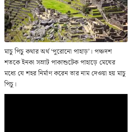
মাচু পিচু কথার অর্থ ‘পুরোনো পাহাড়’। পঞ্চদশ
শতকে ইনকা সম্রাট পাকাশুটেক পাহাড়ে মেঘের
মধ্যে যে শহর নির্মাণ করেন তার নাম দেওয়া হয় মাচু
পিচু।