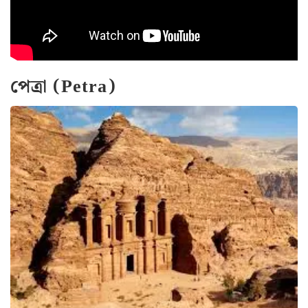
পেত্রা (Petra)