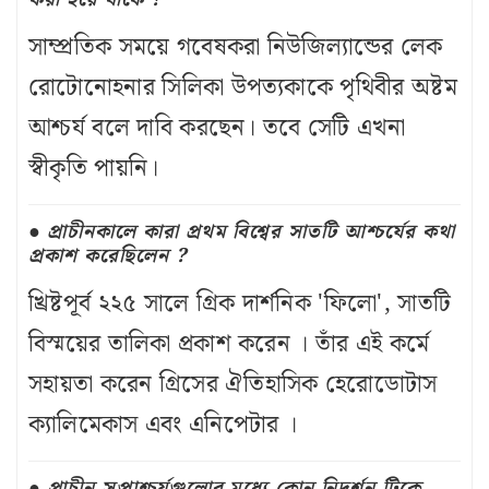
সাম্প্রতিক সময়ে গবেষকরা নিউজিল্যান্ডের লেক
রোটোনোহনার সিলিকা উপত্যকাকে পৃথিবীর অষ্টম
আশ্চর্য বলে দাবি করছেন। তবে সেটি এখনা
স্বীকৃতি পায়নি।
প্রাচীনকালে কারা প্রথম বিশ্বের সাতটি আশ্চর্যের কথা
প্রকাশ করেছিলেন ?
খ্রিষ্টপূর্ব ২২৫ সালে গ্রিক দার্শনিক 'ফিলো', সাতটি
বিস্ময়ের তালিকা প্রকাশ করেন । তাঁর এই কর্মে
সহায়তা করেন গ্রিসের ঐতিহাসিক হেরোডোটাস
ক্যালিমেকাস এবং এনিপেটার ।
প্রাচীন সপ্তাশ্চর্যগুলোর মধ্যে কোন নিদর্শন টিকে