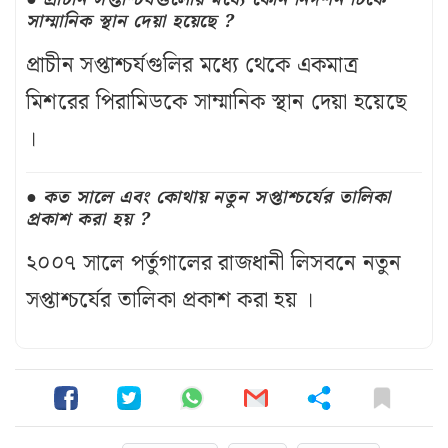
সাম্মানিক স্থান দেয়া হয়েছে ?
প্রাচীন সপ্তাশ্চর্যগুলির মধ্যে থেকে একমাত্র
মিশরের পিরামিডকে সাম্মানিক স্থান দেয়া হয়েছে
।
কত সালে এবং কোথায় নতুন সপ্তাশ্চর্যের তালিকা
প্রকাশ করা হয় ?
২০০৭ সালে পর্তুগালের রাজধানী লিসবনে নতুন
সপ্তাশ্চর্যের তালিকা প্রকাশ করা হয় ।