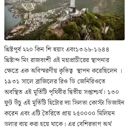
খ্রিষ্টপূর্ব ২২০ কিন শি হুয়াং এবং১৩৬৮-১৬৪৪
খ্রিষ্টাব্দ মিং রাজবংশী এই মহাপ্রাচীরের স্থাপনার
ক্ষেত্রে এক অবিস্মরণীয় কৃতিত্ব স্থাপন করেছিলেন ।
১৯৩১ সালে ব্রাজিলের রিও ডি জেনিরিওতে
অবস্থিত এই মূর্তিটি পৃথিবীর দ্বিতীয় সপ্তাশ্চর্য। ১৩০
ফুট উঁচু এই মূর্তিটি হিটোর দ্যা সিলভা কোস্টা ডিজাইন
করেন এবং এটি তৈরিতে প্রায় ২৫০০০০ মিলিয়ন
ডলার ব্যয় করা হয়ে থাকে। এর বেশিরভাগ অর্থ