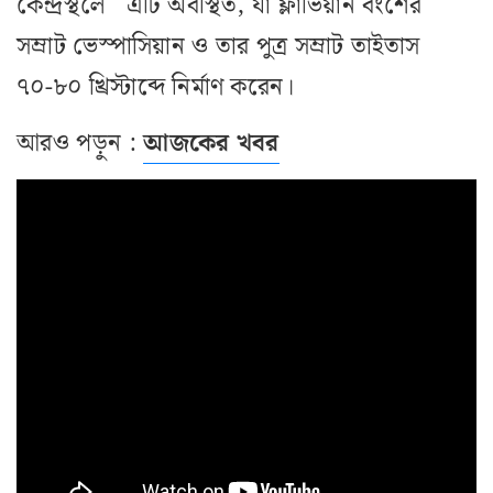
কেন্দ্রস্থলে এটি অবস্থিত, যা ফ্লাভিয়ান বংশের
সম্রাট ভেস্পাসিয়ান ও তার পুত্র সম্রাট তাইতাস
৭০-৮০ খ্রিস্টাব্দে নির্মাণ করেন।
আরও পড়ুন :
আজকের খবর