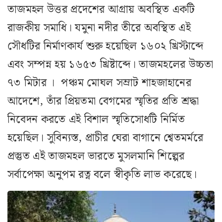
তাজমহল উত্তর প্রদেশের আগ্রায় অবস্থিত একটি
রাজকীয় সমাধি। যমুনা নদীর তীরে অবস্থিত এই
সৌধটির নির্মাণকার্য শুরু হয়েছিল ১৬০২ খ্রিস্টাব্দে
এবং সম্পন্ন হয় ১৬৫৩ খ্রিষ্টাব্দে। তাজমহলের উচ্চতা
৭৩ মিটার । পঞ্চম মোঘল সম্রাট শাহজাহানের
আদেশে, তাঁর প্রিয়তমা বেগমের স্মৃতির প্রতি শ্রদ্ধা
নিবেদন করতে এই বিশাল স্মৃতিসোধটি নির্মিত
হয়েছিল। সুবিন্যস্ত, প্রাচীর ঘেরা বাগানে শ্বেতমর্মরে
প্রস্তুত এই তাজমহল ভারতে মুসলমানি শিল্পের
সর্বাপেক্ষা অনুপম রত্ন বলে স্বীকৃতি লাভ করেছে।