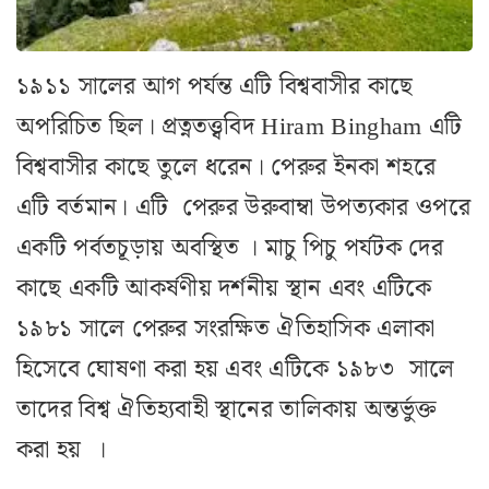
১৯১১ সালের আগ পর্যন্ত এটি বিশ্ববাসীর কাছে
অপরিচিত ছিল। প্রত্নতত্ত্ববিদ Hiram Bingham এটি
বিশ্ববাসীর কাছে তুলে ধরেন। পেরুর ইনকা শহরে
এটি বর্তমান। এটি পেরুর উরুবাম্বা উপত্যকার ওপরে
একটি পর্বতচূড়ায় অবস্থিত । মাচু পিচু পর্যটক দের
কাছে একটি আকর্ষণীয় দর্শনীয় স্থান এবং এটিকে
১৯৮১ সালে পেরুর সংরক্ষিত ঐতিহাসিক এলাকা
হিসেবে ঘোষণা করা হয় এবং এটিকে ১৯৮৩ সালে
তাদের বিশ্ব ঐতিহ্যবাহী স্থানের তালিকায় অন্তর্ভুক্ত
করা হয় ।