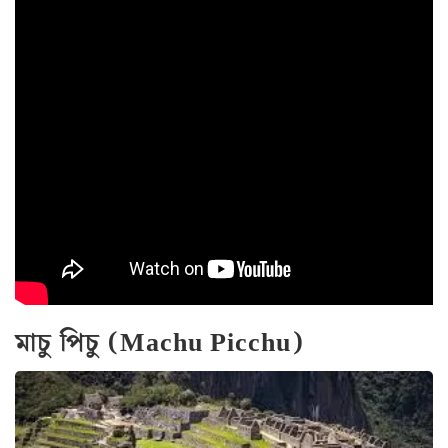
মাচু পিচু (Machu Picchu)