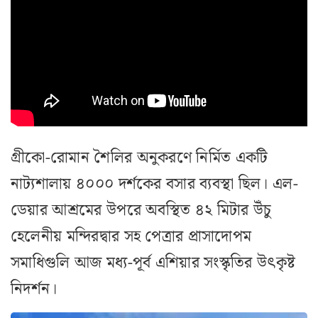
গ্রীকো-রোমান শৈলির অনুকরণে নির্মিত একটি
নাট্যশালায় ৪০০০ দর্শকের বসার ব্যবস্থা ছিল। এল-
ডেয়ার আশ্রমের উপরে অবস্থিত ৪২ মিটার উঁচু
হেলেনীয় মন্দিরদ্বার সহ পেত্রার প্রাসাদোপম
সমাধিগুলি আজ মধ্য-পূর্ব এশিয়ার সংস্কৃতির উৎকৃষ্ট
নিদর্শন।