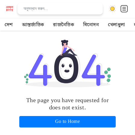
দেশ
আন্তর্জাতিক
রাজনৈতিক
বিনোদন
খেলাধুলা
The page you have requested for
does not exist.
Go to Home