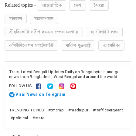
Related topics -
আন্তর্জাতিক
দেশ
ইসরো
মহাকাশ
মহাকাশযান
শ্রীহরিকোটা সতীশ ধওয়ন স্পেস সেন্টার
স্যাটেলাইট লঞ্চ
কমিউনিকেশন স্যাটেলাইট
মার্কিন যুক্তরাষ্ট্র
আমেরিকা
Track Latest Bengali Updates Daily on Bengalbyte.in and get
news from Bangladesh, West Bengal and around the world.
FOLLOW US:
Viral News on Telegram
TRENDING TOPICS:
tmcmp
mednipur
trafficsergeant
political
state