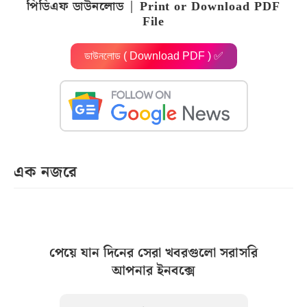
পিডিএফ ডাউনলোড | Print or Download PDF
File
ডাউনলোড ( Download PDF ) ✅
এক নজরে
পেয়ে যান দিনের সেরা খবরগুলো সরাসরি
আপনার ইনবক্সে