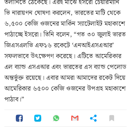
তলানিতে ঠেকেছে। এরই মাঝে ইসরো চেয়ারম্যান
ভি নারায়ণন ঘোষণা করলেন, ভারতের মাটি থেকে
৬,৫০০ কেজি ওজনের মার্কিন স্যাটেলাইট মহাকাশে
পাঠাচ্ছে ইসরো। তিনি বলেন, “গত ৩০ জুলাই ভারত
জিএসএলভি এফ১৬ রকেটে ‘এনআইএসএআর’
সফলভাবে উৎক্ষেপণ করেছে। এটিতে আমেরিকার
এল ব্যান্ড এসএআর এবং ভারতের এস ব্যান্ড পেলোড
অন্তর্ভুক্ত রয়েছে। এবার আমরা আমাদের রকেট দিয়ে
আমেরিকার ৬৫০০ কেজি ওজনের উপগ্রহ মহাকাশে
পাঠাব।”