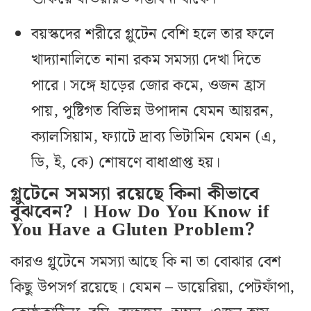
বয়স্কদের শরীরে গ্লুটেন বেশি হলে তার ফলে
খাদ্যানালিতে নানা রকম সমস্যা দেখা দিতে
পারে। সঙ্গে হাড়ের জোর কমে, ওজন হ্রাস
পায়, পুষ্টিগত বিভিন্ন উপাদান যেমন আয়রন,
ক‌্যালসিয়াম, ফ‌্যাটে দ্রাব্য ভিটামিন যেমন (এ,
ডি, ই, কে) শোষণে বাধাপ্রাপ্ত হয়।
গ্লুটেনে সমস্যা রয়েছে কিনা কীভাবে
বুঝবেন? । How Do You Know if
You Have a Gluten Problem?
কারও গ্লুটেনে সমস‌্যা আছে কি না তা বোঝার বেশ
কিছু উপসর্গ রয়েছে। যেমন – ডায়েরিয়া, পেটফাঁপা,