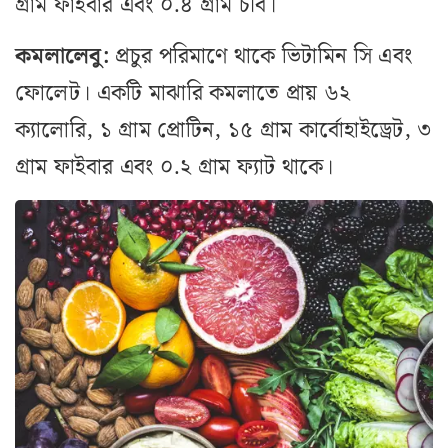
গ্রাম ফাইবার এবং ০.৪ গ্রাম চর্বি।
কমলালেবু:
প্রচুর পরিমাণে থাকে ভিটামিন সি এবং
ফোলেট। একটি মাঝারি কমলাতে প্রায় ৬২
ক্যালোরি, ১ গ্রাম প্রোটিন, ১৫ গ্রাম কার্বোহাইড্রেট, ৩
গ্রাম ফাইবার এবং ০.২ গ্রাম ফ্যাট থাকে।