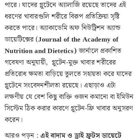
পারে। যাদের গ্লুটেনে অ্যালার্জি রয়েছে তাদের এই
ধরণের খাবারগুলি শরীরে বিরূপ প্রতিক্রিয়া সৃষ্টি
করতে পারে। অ্যাকাডেমি অফ নিউট্রিশন অ্যান্ড
ডায়েটিক্সের (
Journal of the Academy of
Nutrition and Dietetics)
জার্নালে প্রকাশিত
গবেষণা অনুযায়ী, গ্লুটেন-মুক্ত খাবার শরীরের
প্রতিরোধ ক্ষমতা বাড়িয়ে তুলতে সহায়তা করে যাদের
গ্লুটেনে সংবেদনশীলতা রয়েছে। এছাড়াও এটা
লক্ষণীয় যে বেশ কিছু ব্যক্তি ওজন কমানো বা ইমিউন
সিস্টেম ঠিক করার কারণে গ্লুটেন-ফ্রি খাবার অনুসরণ
করেন।
আরও পড়ুন :
এই বাদাম ও ড্ৰাই ফ্রুটস ডায়েটে