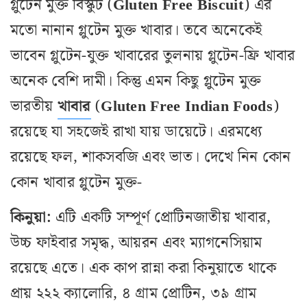
গ্লুটেন মুক্ত বিস্কুট (
Gluten
Free
Biscuit
) এর
মতো নানান গ্লুটেন মুক্ত খাবার। তবে অনেকেই
ভাবেন গ্লুটেন-যুক্ত খাবারের তুলনায় গ্লুটেন-ফ্রি খাবার
অনেক বেশি দামী। কিন্তু এমন কিছু গ্লুটেন মুক্ত
ভারতীয়
খাবার
(
Gluten Free
Indian
Foods
)
রয়েছে যা সহজেই রাখা যায় ডায়েটে। এরমধ্যে
রয়েছে ফল, শাকসবজি এবং ভাত। দেখে নিন কোন
কোন খাবার গ্লুটেন মুক্ত-
কিনুয়া:
এটি একটি সম্পূর্ণ প্রোটিনজাতীয় খাবার,
উচ্চ ফাইবার সমৃদ্ধ, আয়রন এবং ম্যাগনেসিয়াম
রয়েছে এতে। এক কাপ রান্না করা কিনুয়াতে থাকে
প্রায় ২২২ ক্যালোরি, ৪ গ্রাম প্রোটিন, ৩৯ গ্রাম