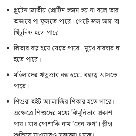
গ্লুটেন জাতীয় প্রোটিন হজম হয় না বলে তার
অভাবে পা ফুলতে পারে। পেটে জল জমা বা
খিঁচুনিও হতে পারে।
লিভার বড় হয়ে যেতে পারে। মুখে বারবার ঘা
হতে পারে।
মহিলাদের ঋতুস্রাব বন্ধ হয়ে, বন্ধ‌্যত্ব আসতে
পারে।
শিশুরা হুইট অ‌্যালার্জির শিকার হতে পারে।
এক্ষেত্রে শিশুদের মধ্যে ঝিমুনিভাব প্রকাশ
পায়। যার পোশাকি নাম ‘ব্রেন ফগ’। প্লীহা
শুকিয়ে যাওয়ারও সম্ভাবনা থাকে।