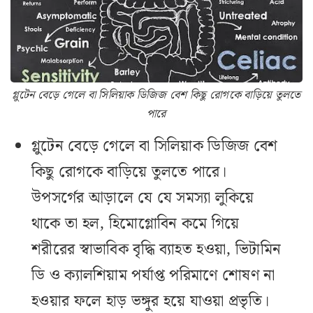
গ্লুটেন বেড়ে গেলে বা সিলিয়াক ডিজিজ বেশ কিছু রোগকে বাড়িয়ে তুলতে
পারে
গ্লুটেন বেড়ে গেলে বা সিলিয়াক ডিজিজ বেশ
কিছু রোগকে বাড়িয়ে তুলতে পারে।
উপসর্গের আড়ালে যে যে সমস্যা লুকিয়ে
থাকে তা হল, হিমোগ্লোবিন কমে গিয়ে
শরীরের স্বাভাবিক বৃদ্ধি ব‌্যাহত হওয়া, ভিটামিন
ডি ও ক‌্যালশিয়াম পর্যাপ্ত পরিমাণে শোষণ না
হওয়ার ফলে হাড় ভঙ্গুর হয়ে যাওয়া প্রভৃতি।