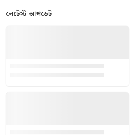
লেটেস্ট আপডেট