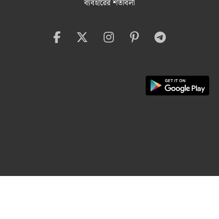
ব্যবহারের শর্তাবলী
বেঙ্গল বাইট অ্যাপ ইনস্টল
করুন