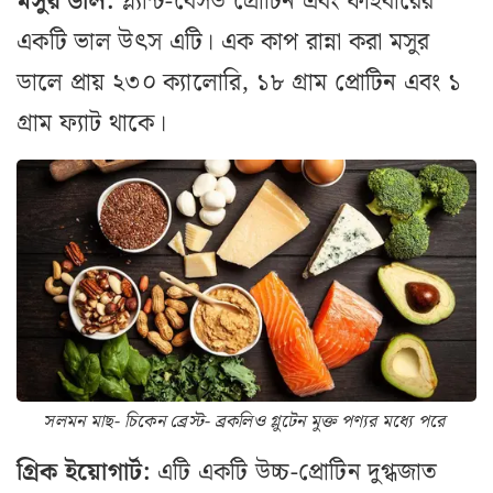
মসুর ডাল:
প্ল্যান্ট-বেসড প্রোটিন এবং ফাইবারের
একটি ভাল উৎস এটি। এক কাপ রান্না করা মসুর
ডালে প্রায় ২৩০ ক্যালোরি, ১৮ গ্রাম প্রোটিন এবং ১
গ্রাম ফ্যাট থাকে।
সলমন মাছ- চিকেন ব্রেস্ট- ব্রকলিও গ্লুটেন মুক্ত পণ্যর মধ্যে পরে
গ্রিক ইয়োগার্ট:
এটি একটি উচ্চ-প্রোটিন দুগ্ধজাত