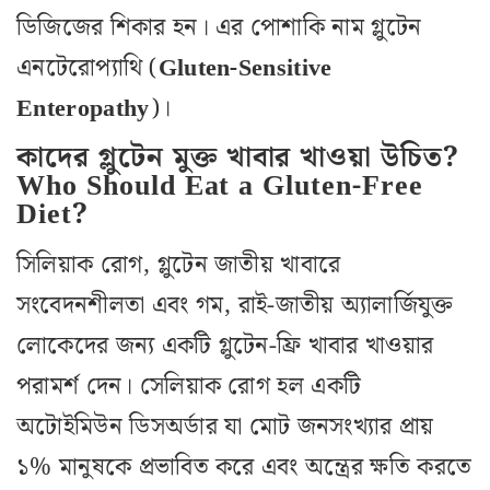
ডিজিজের শিকার হন। এর পোশাকি নাম গ্লুটেন
এনটেরোপ‌্যাথি (
Gluten-Sensitive
Enteropathy
)।
কাদের গ্লুটেন মুক্ত খাবার খাওয়া উচিত?
Who Should Eat a Gluten-Free
Diet?
সিলিয়াক রোগ, গ্লুটেন জাতীয় খাবারে
সংবেদনশীলতা এবং গম, রাই-জাতীয় অ্যালার্জিযুক্ত
লোকেদের জন্য একটি গ্লুটেন-ফ্রি খাবার খাওয়ার
পরামর্শ দেন। সেলিয়াক রোগ হল একটি
অটোইমিউন ডিসঅর্ডার যা মোট জনসংখ্যার প্রায়
১% মানুষকে প্রভাবিত করে এবং অন্ত্রের ক্ষতি করতে