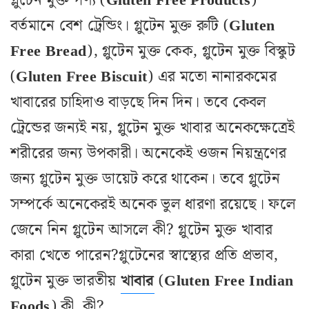
গ্লুটেন মুক্ত পণ্য (
Gluten Free Products
)
বর্তমানে বেশ ট্রেন্ডিং। গ্লুটেন মুক্ত রুটি (
Gluten
Free
Bread
), গ্লুটেন মুক্ত কেক, গ্লুটেন মুক্ত বিস্কুট
(
Gluten
Free
Biscuit
) এর মতো নানারকমের
খাবারের চাহিদাও বাড়ছে দিন দিন। তবে কেবল
ট্রেন্ডের জন্যই নয়, গ্লুটেন মুক্ত খাবার অনেকক্ষেত্রেই
শরীরের জন্য উপকারী। অনেকেই ওজন নিয়ন্ত্রণের
জন্য গ্লুটেন মুক্ত ডায়েট করে থাকেন। তবে গ্লুটেন
সম্পর্কে অনেকেরই অনেক ভুল ধারণা রয়েছে। ফলে
জেনে নিন গ্লুটেন আসলে কী? গ্লুটেন মুক্ত খাবার
কারা খেতে পারেন?গ্লুটেনের স্বাস্থ্যের প্রতি প্রভাব,
গ্লুটেন মুক্ত ভারতীয়
খাবার
(
Gluten
Free
Indian
Foods
) কী কী?