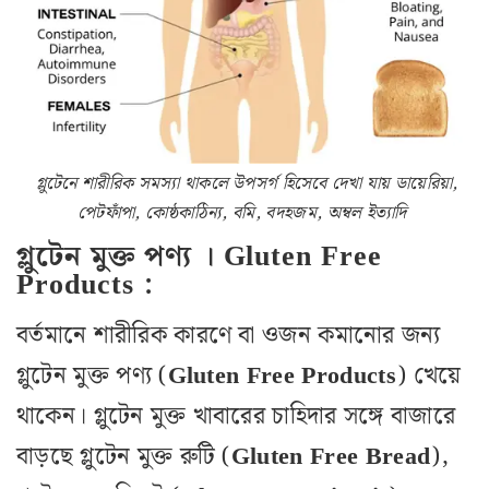
গ্লুটেনে শারীরিক সমস্যা থাকলে উপসর্গ হিসেবে দেখা যায় ডায়েরিয়া,
পেটফাঁপা, কোষ্ঠকাঠিন‌্য, বমি, বদহজম, অম্বল ইত্যাদি
গ্লুটেন মুক্ত পণ্য । Gluten Free
Products :
বর্তমানে শারীরিক কারণে বা ওজন কমানোর জন্য
গ্লুটেন মুক্ত পণ্য (
Gluten
Free
Products
) খেয়ে
থাকেন। গ্লুটেন মুক্ত খাবারের চাহিদার সঙ্গে বাজারে
বাড়ছে গ্লুটেন মুক্ত রুটি (
Gluten
Free
Bread
),