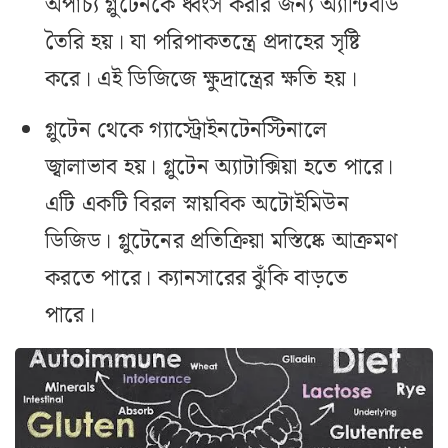
অপাচ‌্য গ্লুটেনকে ধ্বংস করার জন‌্য অ‌্যান্টিবডি
তৈরি হয়। যা পরিপাকতন্ত্রে প্রদাহের সৃষ্টি
করে। এই ডিজিজে ক্ষুদ্রান্ত্রের ক্ষতি হয়।
গ্লুটেন থেকে গ‌্যাস্ট্রোইনটেনস্টিনালে
জ্বালাভাব হয়। গ্লুটেন অ্যাটাক্সিয়া হতে পারে।
এটি একটি বিরল স্নায়বিক অটোইমিউন
ডিজিড। গ্লুটেনের প্রতিক্রিয়া মস্তিষ্কে আক্রমণ
করতে পারে। ক‌্যানসারের ঝুঁকি বাড়তে
পারে।