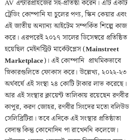
AV এন্টারপ্রাইজের সহ-প্রতিষ্ঠা করেন। এটি একটি
ট্রেডিং কোম্পানি যা চুলের পণ্য, স্কিন কেয়ার এবং
এই জাতীয় অন্যান্য আইটেম সম্পর্কিত শিল্পে কাজ
করে। এরপরেই ২০১৭ সালের ডিসেম্বরে প্রতিষ্ঠিত
হয়েছিল মেইনস্ট্রিট মার্কেটপ্লেস (
Mainstreet
Marketplace
)। এই কোম্পানি প্রাথমিকভাবে
স্নিকারগুলিতে ফোকাস করে। উল্লেখ্য, ২০২২-২৩
অর্থবর্ষে এই সংস্থা ২৪ কোটি টাকার লাভ করেছে।
আর এই সংস্থার ক্লায়েন্ট তালিকায় রয়েছেন রণবীর
কাপুর, করণ জোহর, রণবীর সিংদের মতো বলিউড
সেলিব্রিটিরা। তবে এদিকে এই সংস্থার প্রতিষ্ঠাতা
বেদান্ত কিন্তু কোনোদিন পা রাখেননি কলেজে।