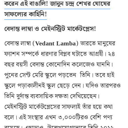
করেন এই বাঙালি! জানুন চন্দ্র শেখর ঘোষের
সাফল্যের কাহিনি!
বেদান্ত লাম্বা ও মেইনস্ট্রিট মার্কেটপ্লেস!
বেদান্ত লাম্বা (
Vedant
Lamba
) ভারতে মানুষের
ফ্যাশন সম্পর্কে ধারণার বিপ্লব ঘটাতে আগ্রহী। ২৪
বছর বয়সী বেদান্ত কোনোদিন কলেজেও যাননি।
পুনের সেন্ট মেরি স্কুলে পড়তেন তিনি। তবে হাই
স্কুলে পড়াকালীনই স্কুল ছেড়ে দেন। যদিও তারপরও
তিনি দুর্দান্ত ব্যবসায়িক দক্ষতা দেখিয়েছেন।
মেইনস্ট্রিট মার্কেটপ্লেসের সাফল্যই তাঁর হয়ে কথা
বলে। এই সংস্থার এখন ৩,০০০টিরও বেশি পণ্য