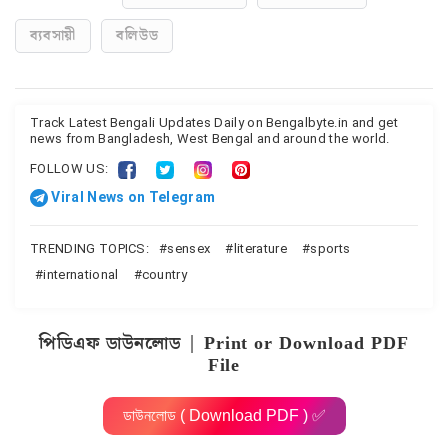
ব্যবসায়ী
বলিউড
Track Latest Bengali Updates Daily on Bengalbyte.in and get
news from Bangladesh, West Bengal and around the world.
FOLLOW US:
Viral News on Telegram
TRENDING TOPICS:
sensex
literature
sports
international
country
পিডিএফ ডাউনলোড | Print or Download PDF
File
ডাউনলোড ( Download PDF ) ✅