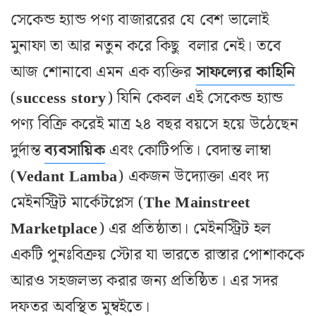
সেকেন্ড হ্যান্ড পণ্য বাজাররের যে বেশ ভালোই
মুনাফা তা আর নতুন করে কিছু বলার নেই। তবে
আজ শোনাবো এমন এক ব্যক্তির
সাফল্যের কাহিনি
(
success
story
) যিনি কেবল এই সেকেন্ড হ্যান্ড
পণ্য বিক্রি করেই মাত্র ২৪ বছর বয়সে হয়ে উঠেছেন
দুর্দান্ত
ব্যবসায়িক
এবং কোটিপতি। বেদান্ত লাম্বা
(
Vedant
Lamba
) একজন উদ্যোক্তা এবং দ্য
মেইনস্ট্রিট মার্কেটপ্লেস (
The Mainstreet
Marketplace
) এর প্রতিষ্ঠাতা। মেইনস্ট্রিট হল
একটি পুনঃবিক্রয় স্টোর যা ভারতে রাস্তার পোশাককে
আরও সহজলভ্য করার জন্য প্রতিষ্ঠিত। এর সদর
দফতর অবস্থিত মুম্বইতে।