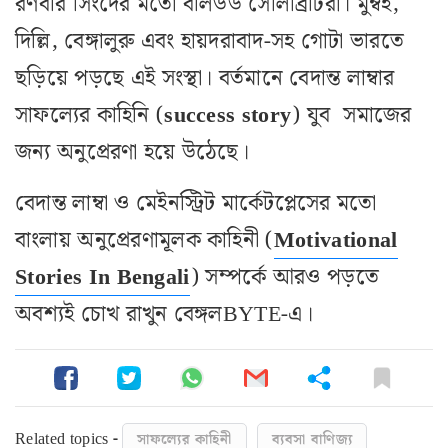
রণবীর সিংদের মতো বলিউড সেলিব্রিটিরা। মুম্বই,
দিল্লি, বেঙ্গালুরু এবং হায়দরাবাদ-সহ গোটা ভারতে
ছড়িয়ে পড়ছে এই সংস্থা। বর্তমানে বেদান্ত লাম্বার
সাফল্যের কাহিনি (
success
story
) যুব সমাজের
জন্য অনুপ্রেরণা হয়ে উঠেছে।
বেদান্ত লাম্বা ও মেইনস্ট্রিট মার্কেটপ্লেসের মতো
বাংলায় অনুপ্রেরণামূলক কাহিনী (
Motivational
Stories In Bengali
) সম্পর্কে আরও পড়তে
অবশ্যই চোখ রাখুন বেঙ্গলBYTE-এ।
Related topics -
সাফল্যের কাহিনী
ব্যবসা বাণিজ্য