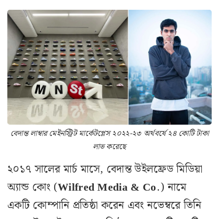
বেদান্ত লাম্বার মেইনস্ট্রিট মার্কেটপ্লেস ২০২২-২৩ অর্থবর্ষে ২৪ কোটি টাকা
লাভ করেছে
২০১৭ সালের মার্চ মাসে, বেদান্ত উইলফ্রেড মিডিয়া
অ্যান্ড কোং (
Wilfred Media & Co
.) নামে
একটি কোম্পানি প্রতিষ্ঠা করেন এবং নভেম্বরে তিনি