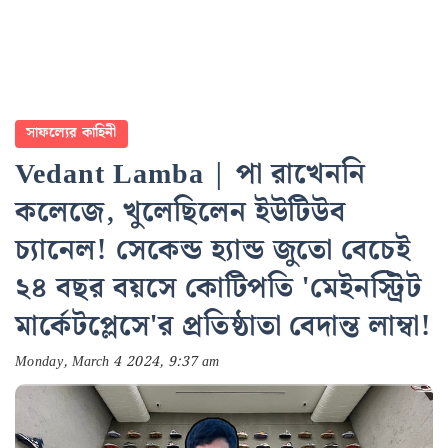
সাফল্যের কাহিনী
Vedant Lamba | পা রাখেননি
কলেজে, খুলেছিলেন ইউটিউব
চ্যানেল! সেকেন্ড হ্যান্ড জুতো বেচেই
২৪ বছর বয়সে কোটিপতি 'মেইনস্ট্রিট
মার্কেটপ্লেসে'র প্রতিষ্ঠাতা বেদান্ত লাম্বা!
Monday, March 4 2024, 9:37 am