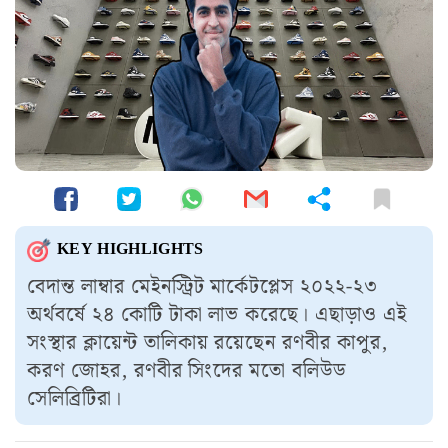
KEY HIGHLIGHTS
বেদান্ত লাম্বার মেইনস্ট্রিট মার্কেটপ্লেস ২০২২-২৩
অর্থবর্ষে ২৪ কোটি টাকা লাভ করেছে। এছাড়াও এই
সংস্থার ক্লায়েন্ট তালিকায় রয়েছেন রণবীর কাপুর,
করণ জোহর, রণবীর সিংদের মতো বলিউড
সেলিব্রিটিরা।