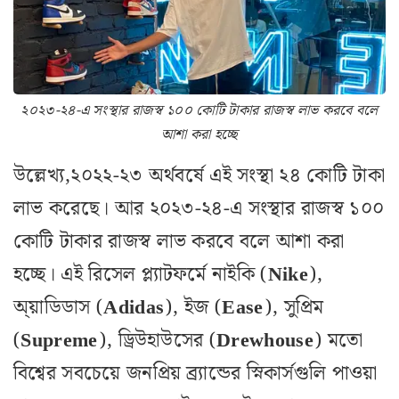
২০২৩-২৪-এ সংস্থার রাজস্ব ১০০ কোটি টাকার রাজস্ব লাভ করবে বলে
আশা করা হচ্ছে
উল্লেখ্য,২০২২-২৩ অর্থবর্ষে এই সংস্থা ২৪ কোটি টাকা
লাভ করেছে। আর ২০২৩-২৪-এ সংস্থার রাজস্ব ১০০
কোটি টাকার রাজস্ব লাভ করবে বলে আশা করা
হচ্ছে। এই রিসেল প্ল্যাটফর্মে নাইকি (
Nike
),
অ্য়াডিডাস (
Adidas
), ইজ (
Ease
), সুপ্রিম
(
Supreme
), ড্রিউহাউসের (
Drewhouse
) মতো
বিশ্বের সবচেয়ে জনপ্রিয় ব্র্যান্ডের স্নিকার্সগুলি পাওয়া