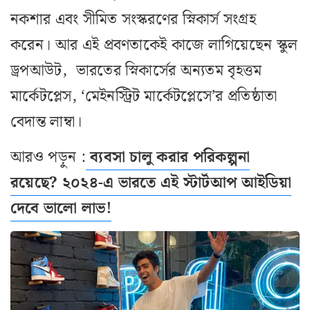
নকশার এবং সীমিত সংস্করণের স্নিকার্স সংগ্রহ
করেন। আর এই প্রবণতাকেই কাজে লাগিয়েছেন স্কুল
ড্রপআউট, ভারতের স্নিকার্সের অন্যতম বৃহত্তম
মার্কেটপ্লেস, ‘মেইনস্ট্রিট মার্কেটপ্লেসে’র প্রতিষ্ঠাতা
বেদান্ত লাম্বা।
আরও পড়ুন :
ব্যবসা চালু করার পরিকল্পনা
রয়েছে? ২০২৪-এ ভারতে এই স্টার্টআপ আইডিয়া
দেবে ভালো লাভ!