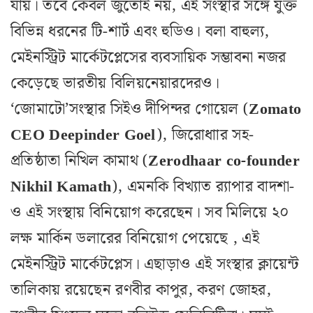
যায়। তবে কেবল জুতোই নয়, এই সংস্থার সঙ্গে যুক্ত
বিভিন্ন ধরনের টি-শার্ট এবং হুডিও। বলা বাহুল্য,
মেইনস্ট্রিট মার্কেটপ্লেসের ব্যবসায়িক সম্ভাবনা নজর
কেড়েছে ভারতীয় বিলিয়নেয়ারদেরও।
‘জোমাটো’সংস্থার সিইও দীপিন্দর গোয়েল (
Zomato
CEO
Deepinder
Goel
), জিরোধাার সহ-
প্রতিষ্ঠাতা নিখিল কামাথ (
Zerodhaar co-founder
Nikhil Kamath
), এমনকি বিখ্যাত র‌্যাপার বাদশা-
ও এই সংস্থায় বিনিয়োগ করেছেন। সব মিলিয়ে ২০
লক্ষ মার্কিন ডলারের বিনিয়োগ পেয়েছে , এই
মেইনস্ট্রিট মার্কেটপ্লেস। এছাড়াও এই সংস্থার ক্লায়েন্ট
তালিকায় রয়েছেন রণবীর কাপুর, করণ জোহর,