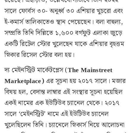
রয়েছে। এছাড়াও, উল্লেখযোগ্যভাবে তিনি ২০২২
সালে ফোর্বস ৩০- অনূর্ধ্ব ৩০ এশিয়ার খুচরো এবং
ই-কমার্স তালিকাতেও স্থান পেয়েছেন। বলা বাহুল্য,
সম্প্রতি তিনি দিল্লিতে ১,৬০০ বর্গফুট এলাকা জুড়ে
একটি রিটেল স্টোর খুলেছেন যাকে এশিয়ার বৃহত্তম
স্নিকার রিসেল স্টোর বলা হয়।
দ্য মেইনস্ট্রিট মার্কেটপ্লেস (
The Mainstreet
Marketplace)
এর সূচনা হয় ২০১৭ সালে। মজার
বিষয় হল, বেদান্ত লাম্বার এই সংস্থার সূচনা হয়েছিল
একই নামের এক ইউটিউব চ্যানেল থেকে। ২০১৭
সালে ‘মেইনস্ট্রিট’ নামে এই ইউটিউব চ্যানেল
খুলেছিলেন তিনি। চ্যানেলে স্নিকার্স নিয়ে আলোচনা