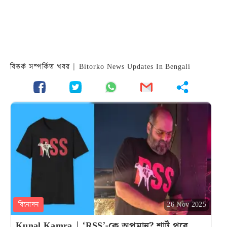
বিতর্ক সম্পর্কিত খবর | Bitorko News Updates In Bengali
বিনোদন
26 Nov 2025
Kunal Kamra | ‘RSS’-কে অপমান? শার্ট পরে