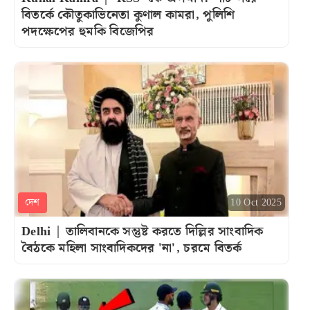
বিতর্কে কৌতুকাভিনেতা কুণাল কামরা, পুলিশি
পদক্ষেপের হুমকি বিজেপির
দেশ
10 Oct 2025
Delhi | তালিবানকে সন্তুষ্ট করতে দিল্লির সাংবাদিক
বৈঠকে মহিলা সাংবাদিকদের 'না', চরমে বিতর্ক