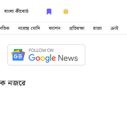
বাংলা কীবোর্ড
নৈতিক
নরেন্দ্র মোদি
ফ্যাশন
প্রতিরক্ষা
রাজ্য
ক্রাইম
ক নজরে