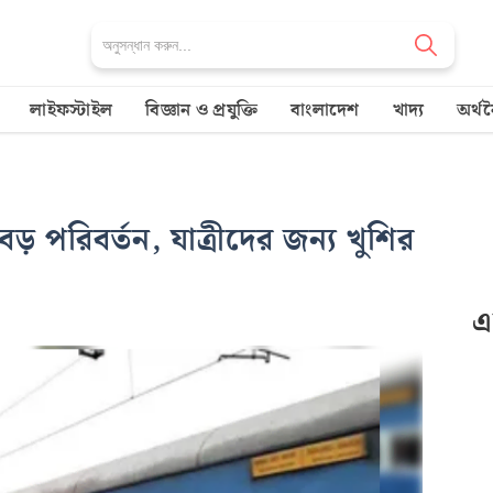
M
লাইফস্টাইল
বিজ্ঞান ও প্রযুক্তি
বাংলাদেশ
খাদ্য
অর্থ
বড় পরিবর্তন, যাত্রীদের জন্য খুশির
এ