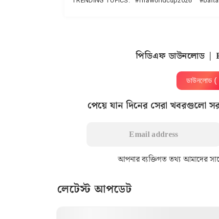
TRENDING TOPICS:
fifaworldcup2026
bart
পিডিএফ ডাউনলোড | 
ডাউনলোড 
পেয়ে যান দিনের সেরা খবরগুলো স
আপনার ব্যক্তিগত তথ্য আমাদের সাথে 
লেটেস্ট আপডেট