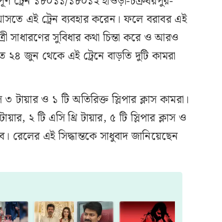
 পূর্ণ ট্রেন ১৮০১১/১৮০১২ হাওড়া-চক্রধরপুর-
 আসতে এই ট্রেন ব্যবহার করেন। ফলে বরাবর এই
াত্রী সাধারণের সুবিধার কথা চিন্তা করে ও আরও
তে ২৪ জুন থেকে এই ট্রেনে বাড়তি দুটি কামরা
 ৩ টায়ার ও ১ টি অতিরিক্ত স্লিপার ক্লাস কামরা।
ার, ২ টি এসি থ্রি টায়ার, ৫ টি স্লিপার ক্লাস ও
ে। রেলের এই সিদ্ধান্তকে সাধুবাদ জানিয়েছেন