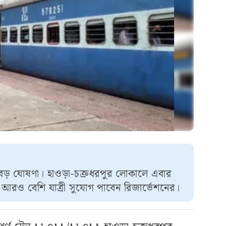
ন্য বড় ঘোষণা। হাওড়া-চক্রধরপুর লোকালে এবার
ে আরও বেশি যাত্রী সুযোগ পাবেন রিজার্ভেশনের।