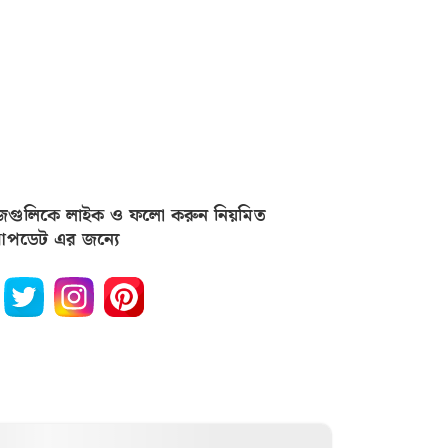
জগুলিকে লাইক ও ফলো করুন নিয়মিত
পডেট এর জন্যে