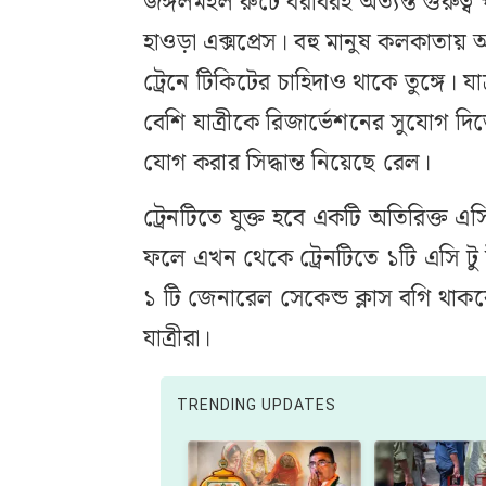
জঙ্গলমহল রুটে বরাবরই অত্যন্ত গুরুত্ব
হাওড়া এক্সপ্রেস। বহু মানুষ কলকাতায়
ট্রেনে টিকিটের চাহিদাও থাকে তুঙ্গে। য
বেশি যাত্রীকে রিজার্ভেশনের সুযোগ দি
যোগ করার সিদ্ধান্ত নিয়েছে রেল।
ট্রেনটিতে যুক্ত হবে একটি অতিরিক্ত এসি
ফলে এখন থেকে ট্রেনটিতে ১টি এসি টু টায়
১ টি জেনারেল সেকেন্ড ক্লাস বগি থাকব
যাত্রীরা।
TRENDING UPDATES