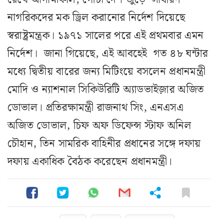
নাগরিকদের মক ড্রিল করানোর নির্দেশ দিয়েছে
স্বরাষ্ট্রমন্ত্রক। ১৯৭১ সালের পরে এই প্রথমবার এমন
নির্দেশ। জানা গিয়েছে, এই আবহেই গত ৪৮ ঘন্টার
মধ্যে দ্বিতীয় বারের জন্য মিটিংয়ে বসলেন প্রধানমন্ত্রী
মোদি ও ন্যাশনাল সিকিউরিটি অ্যাডভাইজ়ার অজিত
ডোভাল। প্রতিরক্ষামন্ত্রী রাজনাথ সিং, এনএসএ
অজিত ডোভাল, চিফ অফ ডিফেন্স স্টাফ অনিল
চৌহান, তিন সামরিক বাহিনীর প্রধানের সঙ্গে দফায়
দফায় একাধিক বৈঠক করেছেন প্রধানমন্ত্রী।