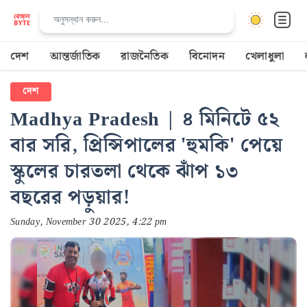
দেশ
আন্তর্জাতিক
রাজনৈতিক
বিনোদন
খেলাধুলা
দেশ
Madhya Pradesh | ৪ মিনিটে ৫২
বার সরি, প্রিন্সিপালের 'হুমকি' পেয়ে
স্কুলের চারতলা থেকে ঝাঁপ ১৩
বছরের পড়ুয়ার!
Sunday, November 30 2025, 4:22 pm