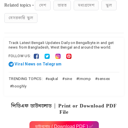
Related topics -
দেশ
ভারত
মধ্যপ্রদেশ
স্কুল
বেসরকারি স্কুল
Track Latest Bengali Updates Daily on Bengalbyte.in and get
news from Bangladesh, West Bengal and around the world.
FOLLOW US:
Viral News on Telegram
TRENDING TOPICS:
aajkal
sine
tmcmp
sensex
hooghly
পিডিএফ ডাউনলোড | Print or Download PDF
File
ডাউনলোড ( Download PDF ) ✅