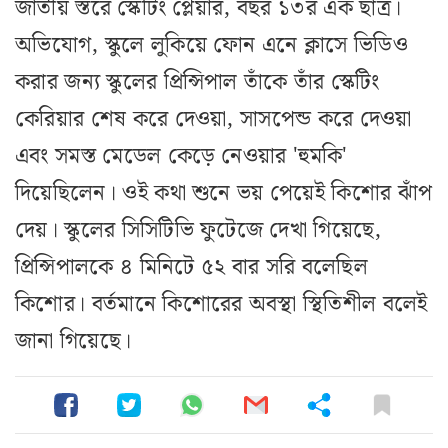
জাতীয় স্তরে স্কেটিং প্লেয়ার, বছর ১৩র এক ছাত্র।
অভিযোগ, স্কুলে লুকিয়ে ফোন এনে ক্লাসে ভিডিও
করার জন্য স্কুলের প্রিন্সিপাল তাঁকে তাঁর স্কেটিং
কেরিয়ার শেষ করে দেওয়া, সাসপেন্ড করে দেওয়া
এবং সমস্ত মেডেল কেড়ে নেওয়ার 'হুমকি'
দিয়েছিলেন। ওই কথা শুনে ভয় পেয়েই কিশোর ঝাঁপ
দেয়। স্কুলের সিসিটিভি ফুটেজে দেখা গিয়েছে,
প্রিন্সিপালকে ৪ মিনিটে ৫২ বার সরি বলেছিল
কিশোর। বর্তমানে কিশোরের অবস্থা স্থিতিশীল বলেই
জানা গিয়েছে।