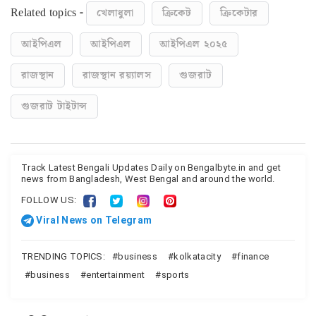
Related topics -
খেলাধুলা
ক্রিকেট
ক্রিকেটার
আইপিএল
আইপিএল
আইপিএল ২০২৫
রাজস্থান
রাজস্থান রয়্যালস
গুজরাট
গুজরাট টাইটান্স
Track Latest Bengali Updates Daily on Bengalbyte.in and get
news from Bangladesh, West Bengal and around the world.
FOLLOW US:
Viral News on Telegram
TRENDING TOPICS:
business
kolkatacity
finance
business
entertainment
sports