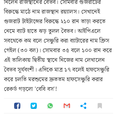
নিলেন রাজস্থানের বৈভব। সোমবার গুজরাটের
বিরুদ্ধে মাঠে নাম রাজস্থান রয়্যালস। সেখানেই
গুজরাট টাইটান্সের বিরুদ্ধে ২১০ রান তাড়া করতে
নেমে ব্যাট হাতে ঝড় তুলল বৈভব। আইপিএলে
সবথেকে কম বলে সেঞ্চুরি করা ব্যাটারের নাম ক্রিস
গেইল (৩০ বল)। সোমবার ৩৫ বলে ১০০ রান করে
এই তালিকায় দ্বিতীয় স্থানে নিজের নাম লেখালেন
বৈভব সূর্যবংশী। এদিকে মাত্র ১৭ বলেই হাফসেঞ্চুরি
করে চলতি মরশুমের দ্রুততম হাফসেঞ্চুরি করার
রেকর্ড গড়লো 'বেবি বস'!