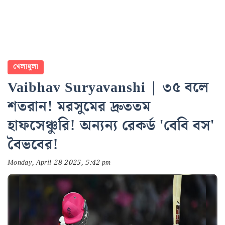
খেলাধুলা
Vaibhav Suryavanshi | ৩৫ বলে
শতরান! মরসুমের দ্রুততম
হাফসেঞ্চুরি! অন্যন্য রেকর্ড 'বেবি বস'
বৈভবের!
Monday, April 28 2025, 5:42 pm