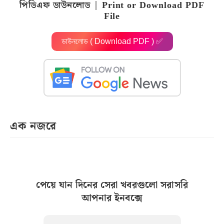
পিডিএফ ডাউনলোড | Print or Download PDF
File
ডাউনলোড ( Download PDF ) ✅
এক নজরে
পেয়ে যান দিনের সেরা খবরগুলো সরাসরি
আপনার ইনবক্সে