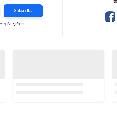
আ
Subscribe
সর্বদা সুরক্ষিত।