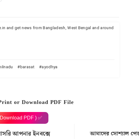
te.in and get news from Bangladesh, West Bengal and around
milnadu
barasat
ayodhya
Print or Download PDF File
( Download PDF ) ✅
রাসরি আপনার ইনবক্সে
আমাদের সোশ্যাল পে