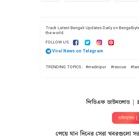
Track Latest Bengali Updates Daily on Bengalby
the world.
FOLLOW US:
Viral News on Telegram
TRENDING TOPICS:
mednipur
rescue
ta
পিডিএফ ডাউনলোড | 
ডাউনলোড 
পেয়ে যান দিনের সেরা খবরগুলো স