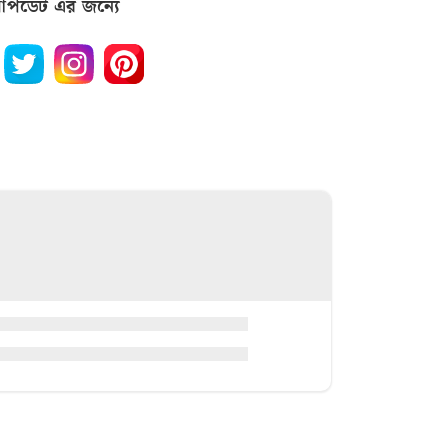
পডেট এর জন্যে