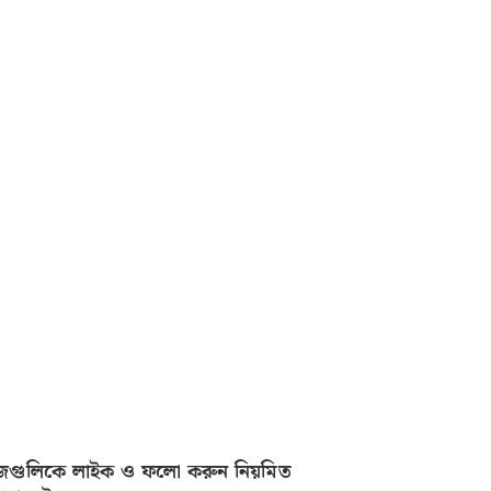
জগুলিকে লাইক ও ফলো করুন নিয়মিত