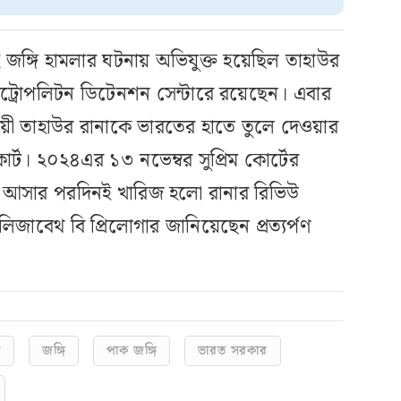
জঙ্গি হামলার ঘটনায় অভিযুক্ত হয়েছিল তাহাউর
মেট্রোপলিটন ডিটেনশন সেন্টারে রয়েছেন। এবার
 অনুযায়ী তাহাউর রানাকে ভারতের হাতে তুলে দেওয়ার
 কোর্ট। ২০২৪এর ১৩ নভেম্বর সুপ্রিম কোর্টের
ষমতায় আসার পরদিনই খারিজ হলো রানার রিভিউ
জাবেথ বি প্রিলোগার জানিয়েছেন প্রত্যর্পণ
র
জঙ্গি
পাক জঙ্গি
ভারত সরকার