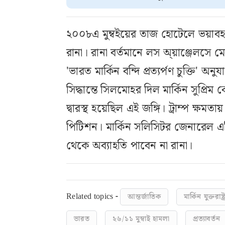
২০০৮এ মুম্বইয়ের তাজ হোটেলে ভয়াবহ 
রানা। রানা বর্তমানে লস অ্য়াঞ্জেলসে 
'ভারত মার্কিন বন্দি প্রত্যর্পণ চুক্তি'
সিদ্ধান্তে সিলমোহর দিল মার্কিন সুপ্রিম
দ্বারস্থ হয়েছিল এই জঙ্গি। ট্রাম্প ক্
পিটিশন। মার্কিন সলিসিটর জেনারেল এলি
থেকে অব্যাহতি পাবেন না রানা।
Related topics -
আন্তর্জাতিক
মার্কিন যুক্তরাষ্ট্
ভারত
২৬/১১ মুম্বাই হামলা
প্রত্যাবর্তন