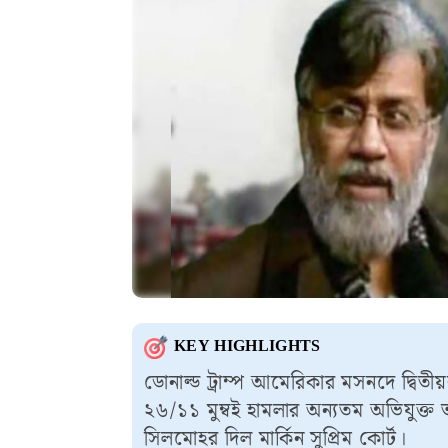
KEY HIGHLIGHTS
ডোনাল্ড ট্রাম্প আমেরিকার মসনদে দ্বি
২৬/১১ মুম্বই হামলার অন্যতম অভিযুক্ত তা
সিলমোহর দিল মার্কিন সুপ্রিম কোর্ট।