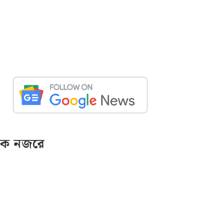
ক নজরে