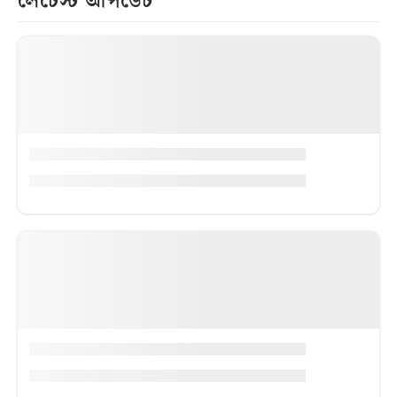
লেটেস্ট আপডেট