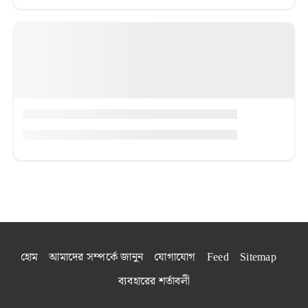
হোম
আমাদের সম্পর্কে জানুন
যোগাযোগ
Feed
Sitemap
ব্যবহারের শর্তাবলী