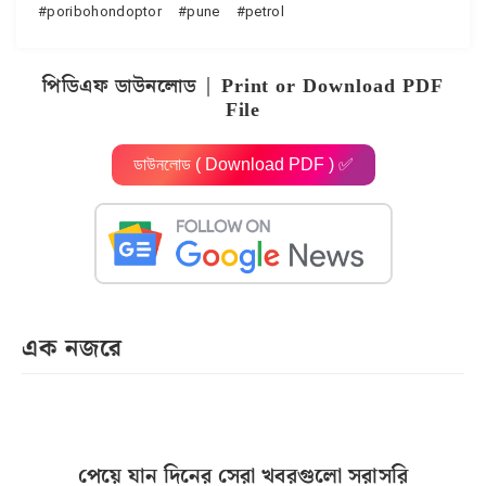
poribohondoptor
pune
petrol
পিডিএফ ডাউনলোড | Print or Download PDF
File
ডাউনলোড ( Download PDF ) ✅
এক নজরে
পেয়ে যান দিনের সেরা খবরগুলো সরাসরি