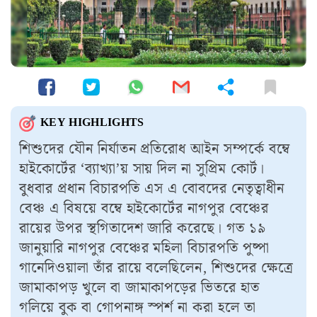
KEY HIGHLIGHTS
শিশুদের যৌন নির্যাতন প্রতিরোধ আইন সম্পর্কে বম্বে
হাইকোর্টের ‘ব্যাখ্যা’য় সায় দিল না সুপ্রিম কোর্ট।
বুধবার প্রধান বিচারপতি এস এ বোবদের নেতৃত্বাধীন
বেঞ্চ এ বিষয়ে বম্বে হাইকোর্টের নাগপুর বেঞ্চের
রায়ের উপর স্থগিতাদেশ জারি করেছে। গত ১৯
জানুয়ারি নাগপুর বেঞ্চের মহিলা বিচারপতি পুষ্পা
গানেদিওয়ালা তাঁর রায়ে বলেছিলেন, শিশুদের ক্ষেত্রে
জামাকাপড় খুলে বা জামাকাপড়ের ভিতরে হাত
গলিয়ে বুক বা গোপনাঙ্গ স্পর্শ না করা হলে তা