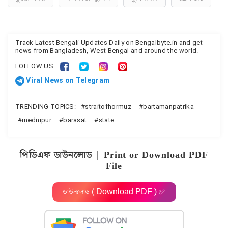
Track Latest Bengali Updates Daily on Bengalbyte.in and get
news from Bangladesh, West Bengal and around the world.
FOLLOW US:
Viral News on Telegram
TRENDING TOPICS:
straitofhormuz
bartamanpatrika
mednipur
barasat
state
পিডিএফ ডাউনলোড | Print or Download PDF
File
ডাউনলোড ( Download PDF ) ✅