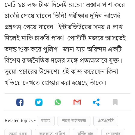
মোট ১৪ লক্ষ টাকা দিলেই SLST এক্সাম পাশ করে
চাকরি পেয়ে যাবেন তিনি! পরীক্ষার দুদিন আগেই
প্রশ্নপত্র পেয়ে যাবেন। ইন্টারভিউয়ের সময় ৪ লাখ
দিলেই নাকি চাকরি পাকা! পোস্টটি নজরে আসতেই
তদন্ত শুরু করে পুলিশ। জানা যায় অরিন্দম একটি
বিশেষ রাজনৈতিক দলের সঙ্গে প্রত্যক্ষভাবে যুক্ত।
ভুয়ো প্রচারের উদ্দেশ্যে এই কাজ করেছেন কিনা
খতিয়ে দেখতে গ্রেপ্তার করা হয়েছে তাঁকে।
Related topics -
রাজ্য
শহর কলকাতা
এসএসসি
ভুয়ো খবর
কলকাতা পুলিশ
মুর্শিদাবাদ
গ্রেফতার