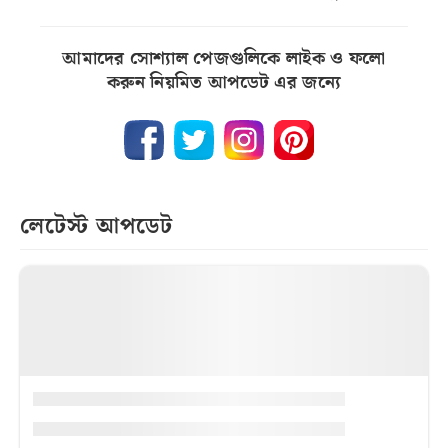
আমাদের সোশ্যাল পেজগুলিকে লাইক ও ফলো
করুন নিয়মিত আপডেট এর জন্যে
লেটেস্ট আপডেট