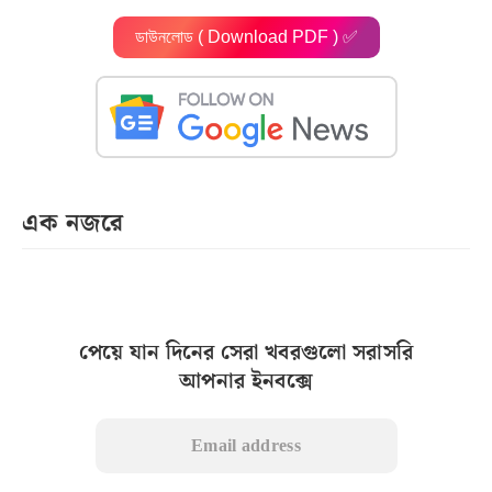
ডাউনলোড ( Download PDF ) ✅
এক নজরে
পেয়ে যান দিনের সেরা খবরগুলো সরাসরি
আপনার ইনবক্সে