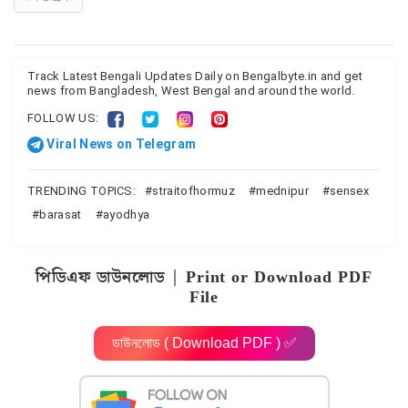
Track Latest Bengali Updates Daily on Bengalbyte.in and get
news from Bangladesh, West Bengal and around the world.
FOLLOW US:
Viral News on Telegram
TRENDING TOPICS:
straitofhormuz
mednipur
sensex
barasat
ayodhya
পিডিএফ ডাউনলোড | Print or Download PDF
File
ডাউনলোড ( Download PDF ) ✅