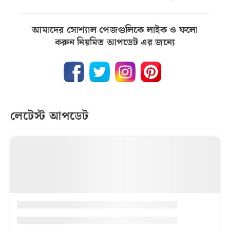
আমাদের সোশ্যাল পেজগুলিকে লাইক ও ফলো
করুন নিয়মিত আপডেট এর জন্যে
লেটেস্ট আপডেট