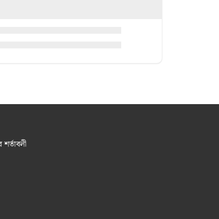
র শর্তাবলী