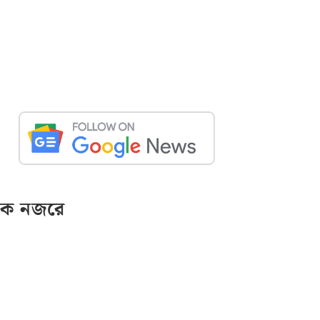
ক নজরে