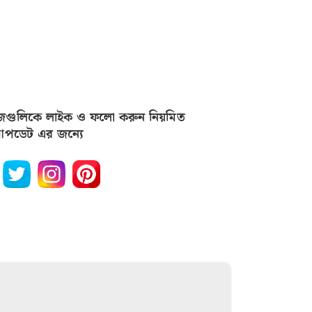
জগুলিকে লাইক ও ফলো করুন নিয়মিত
পডেট এর জন্যে