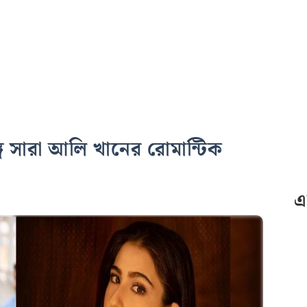
্গে সারা আলি খানের রোমান্টিক
এ