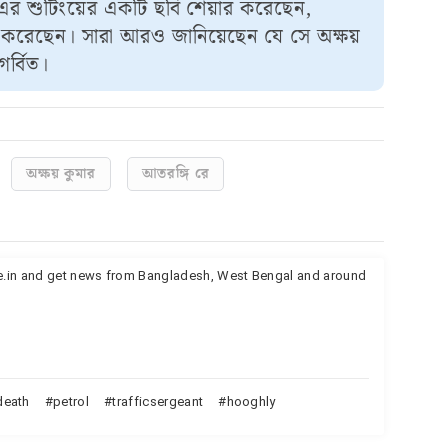
-এর শুটিংয়ের একটি ছবি শেয়ার করেছেন,
য়ার করেছেন। সারা আরও জানিয়েছেন যে সে অক্ষয়
র্বিত।
অক্ষয় কুমার
আতরঙ্গি রে
te.in and get news from Bangladesh, West Bengal and around
death
petrol
trafficsergeant
hooghly