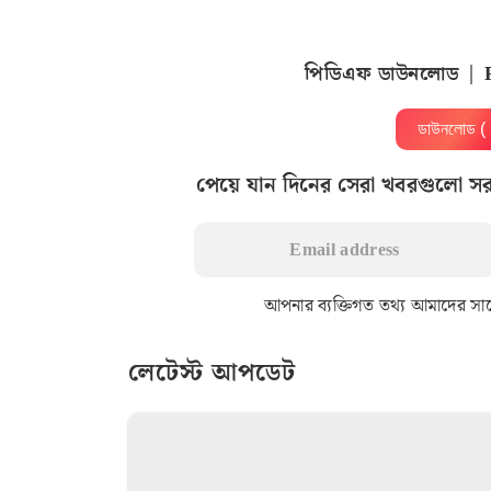
পিডিএফ ডাউনলোড | 
ডাউনলোড 
পেয়ে যান দিনের সেরা খবরগুলো স
আপনার ব্যক্তিগত তথ্য আমাদের সাথে 
লেটেস্ট আপডেট