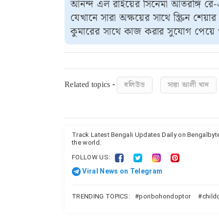
আনন্দ এল রাইয়ের সিনেমা আতরঙ্গি রে
যেখানে সারা অক্ষয়ের সাথে স্ক্রিন শে
কুমারের সাথে কাজ করার সুযোগ পেয়ে গ
Related topics -
বলিউড
সারা আলী খান
Track Latest Bengali Updates Daily on Bengalby
the world.
FOLLOW US:
Viral News on Telegram
TRENDING TOPICS:
poribohondoptor
child