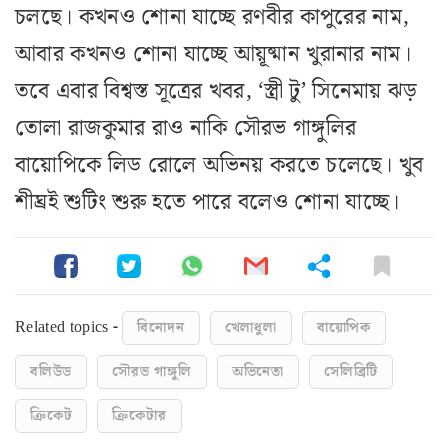
চলছে। কখনও শোনা যাচ্ছে রণবীর কাপুরের নাম,
আবার কখনও শোনা যাচ্ছে আয়ূষ্মান খুরানার নাম।
তবে এবার বিশ্বস্ত সূত্রের খবর, ‘স্ত্রী টু’ সিনেমায় ঝড়
তোলা রাজকুমার রাও নাকি সৌরভ গাঙ্গুলির
বায়োপিকে লিড রোলে অভিনয় করতে চলেছে। খুব
শীঘ্রই শুটিং শুরু হতে পারে বলেও শোনা যাচ্ছে।
Related topics -
বিনোদন
খেলাধুলা
বায়োপিক
বলিউড
সৌরভ গাঙ্গুলি
অভিনেতা
সেলিব্রিটি
ক্রিকেট
ক্রিকেটার