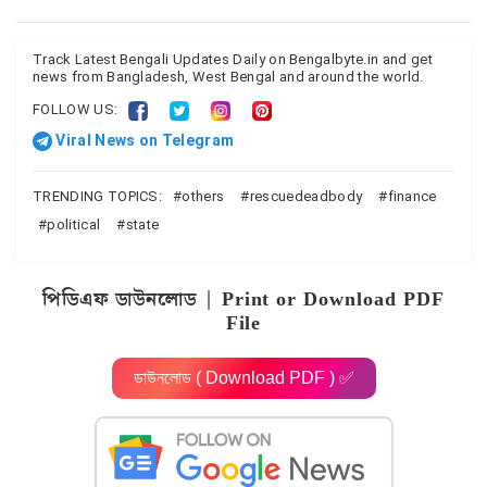
Track Latest Bengali Updates Daily on Bengalbyte.in and get
news from Bangladesh, West Bengal and around the world.
FOLLOW US:
Viral News on Telegram
TRENDING TOPICS:
others
rescuedeadbody
finance
political
state
পিডিএফ ডাউনলোড | Print or Download PDF
File
ডাউনলোড ( Download PDF ) ✅