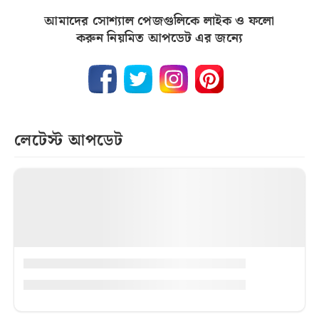
আমাদের সোশ্যাল পেজগুলিকে লাইক ও ফলো
করুন নিয়মিত আপডেট এর জন্যে
লেটেস্ট আপডেট