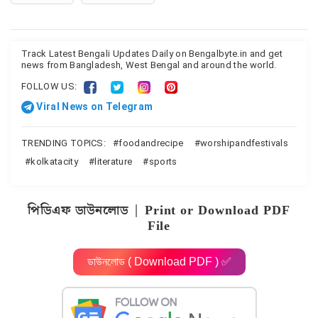
Track Latest Bengali Updates Daily on Bengalbyte.in and get
news from Bangladesh, West Bengal and around the world.
FOLLOW US:
Viral News on Telegram
TRENDING TOPICS:
foodandrecipe
worshipandfestivals
kolkatacity
literature
sports
পিডিএফ ডাউনলোড | Print or Download PDF
File
ডাউনলোড ( Download PDF ) ✅