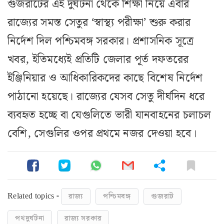
গুজরাটের এই দুর্ঘটনা থেকে শিক্ষা নিয়ে এবার
রাজ্যের সমস্ত সেতুর ‘স্বাস্থ্য পরীক্ষা’ শুরু করার
নির্দেশ দিল পশ্চিমবঙ্গ সরকার। প্রশাসনিক সূত্রে
খবর, ইতিমধ্যেই প্রতিটি জেলার পূর্ত দফতরের
ইঞ্জিনিয়ার ও আধিকারিকদের কাছে বিশেষ নির্দেশ
পাঠানো হয়েছে। রাজ্যের যেসব সেতু দীর্ঘদিন ধরে
ব্যবহৃত হচ্ছে বা যেগুলিতে ভারী যানবাহনের চলাচল
বেশি, সেগুলির ওপর প্রথমে নজর দেওয়া হবে।
Related topics -
রাজ্য
পশ্চিমবঙ্গ
গুজরাট
পথদুর্ঘটনা
রাজ্য সরকার