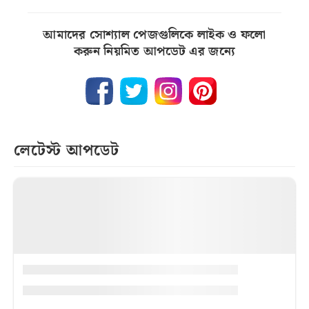
আমাদের সোশ্যাল পেজগুলিকে লাইক ও ফলো
করুন নিয়মিত আপডেট এর জন্যে
লেটেস্ট আপডেট