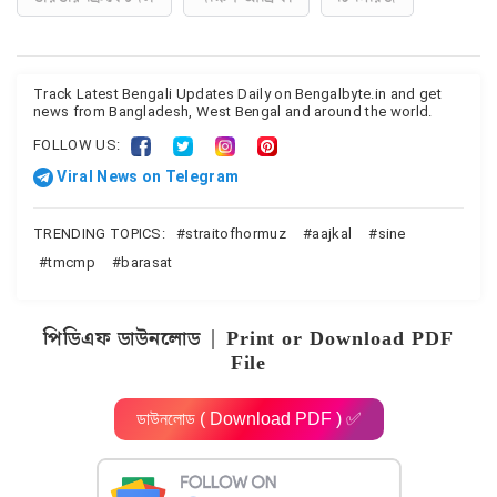
Track Latest Bengali Updates Daily on Bengalbyte.in and get
news from Bangladesh, West Bengal and around the world.
FOLLOW US:
Viral News on Telegram
TRENDING TOPICS:
straitofhormuz
aajkal
sine
tmcmp
barasat
পিডিএফ ডাউনলোড | Print or Download PDF
File
ডাউনলোড ( Download PDF ) ✅