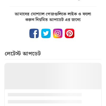
আমাদের সোশ্যাল পেজগুলিকে লাইক ও ফলো
করুন নিয়মিত আপডেট এর জন্যে
লেটেস্ট আপডেট