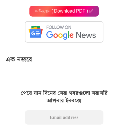
ডাউনলোড ( Download PDF ) ✅
এক নজরে
পেয়ে যান দিনের সেরা খবরগুলো সরাসরি
আপনার ইনবক্সে