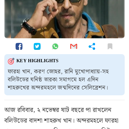
KEY HIGHLIGHTS
ফারহা খান, করণ জোহর, রানি মুখোপাধ্যায়-সহ
বলিউডের ঘনিষ্ঠ তারকা সমাগমে হল এদিন
শাহরুখের অন্দরমহলে জন্মদিনের সেলিব্রেশন।
আজ রবিবার, ২ নভেম্বর ষাট বছরে পা রাখলেন
বলিউডের বাদশা শাহরুখ খান। অন্দরমহলে ফারহা