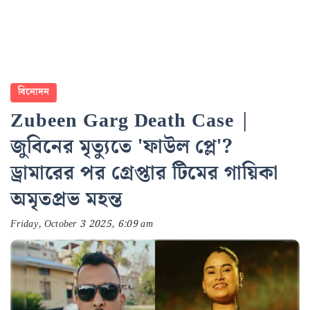
বিনোদন
Zubeen Garg Death Case |
জুবিনের মৃত্যুতে 'ফাউল প্লে'?
ড্রামারের পর গ্রেপ্তার টিমের গায়িকা
অমৃতপ্রভ মহন্ত
Friday, October 3 2025, 6:09 am