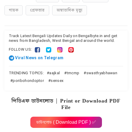
গায়ক
গ্রেফতার
অস্বাভাবিক মৃত্যু
Track Latest Bengali Updates Daily on Bengalbyte.in and get
news from Bangladesh, West Bengal and around the world.
FOLLOW US:
Viral News on Telegram
TRENDING TOPICS:
aajkal
tmcmp
swasthyabhawan
poribohondoptor
sensex
পিডিএফ ডাউনলোড | Print or Download PDF
File
ডাউনলোড ( Download PDF ) ✅