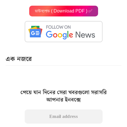
ডাউনলোড ( Download PDF ) ✅
এক নজরে
পেয়ে যান দিনের সেরা খবরগুলো সরাসরি
আপনার ইনবক্সে