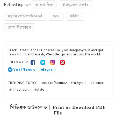
Related topics -
আন্তর্জাতিক
ইমানুয়েল মাকরঁর
ফরাসি প্রেসিডেন্ট মাকরঁ
ফ্রান্স
সিরিয়া
বোমা বিস্ফোরণ
Track Latest Bengali Updates Daily on Bengalbyte.in and get
news from Bangladesh, West Bengal and around the world.
FOLLOW US:
Viral News on Telegram
TRENDING TOPICS:
straitofhormuz
rathyatra
sensex
firhadhaqim
state
পিডিএফ ডাউনলোড | Print or Download PDF
File