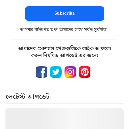
Subscribe
আপনার ব্যক্তিগত তথ্য আমাদের সাথে সর্বদা সুরক্ষিত।
আমাদের সোশ্যাল পেজগুলিকে লাইক ও ফলো
করুন নিয়মিত আপডেট এর জন্যে
লেটেস্ট আপডেট