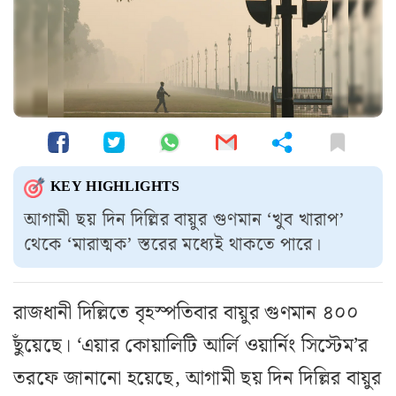
KEY HIGHLIGHTS
আগামী ছয় দিন দিল্লির বায়ুর গুণমান ‘খুব খারাপ’
থেকে ‘মারাত্মক’ স্তরের মধ্যেই থাকতে পারে।
রাজধানী দিল্লিতে বৃহস্পতিবার বায়ুর গুণমান ৪০০
ছুঁয়েছে। ‘এয়ার কোয়ালিটি আর্লি ওয়ার্নিং সিস্টেম’র
তরফে জানানো হয়েছে, আগামী ছয় দিন দিল্লির বায়ুর