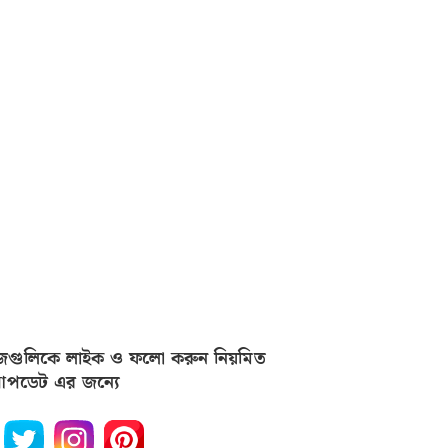
জগুলিকে লাইক ও ফলো করুন নিয়মিত
পডেট এর জন্যে