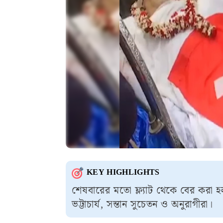
KEY HIGHLIGHTS
শেষবারের মতো ফ্ল্যাট থেকে বের করা হল বু
ভট্টাচার্য, সন্তান সুচেতন ও অনুরাগীরা।