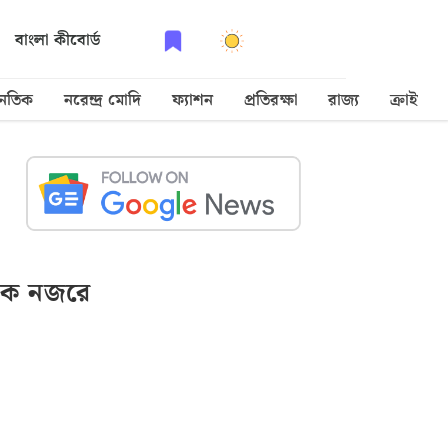
বাংলা কীবোর্ড
নৈতিক
নরেন্দ্র মোদি
ফ্যাশন
প্রতিরক্ষা
রাজ্য
ক্রাইম
ক নজরে