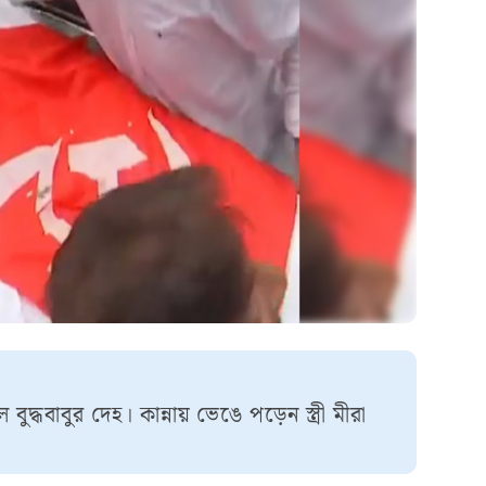
দ্ধবাবুর দেহ। কান্নায় ভেঙে পড়েন স্ত্রী মীরা