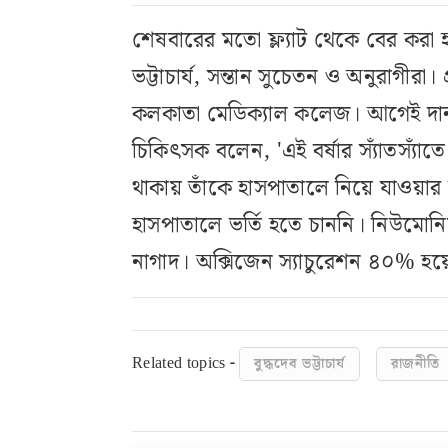
শেষবারের মতো ফ্ল্যাট থেকে বের করা হল ব
ভট্টাচার্য, সন্তান সুচেতন ও অনুরাগীরা। প
কলকাতা মেডিক্যাল কলেজ। আগেই দান করা 
চিকিৎসক বলেন, 'এই বর্ষার স্যাঁতস্যাঁ
থাকায় তাঁকে হাসপাতালে নিয়ে যাওয়ার সিদ্
হাসপাতালে ভর্তি হতে চাননি। নিউমোনিয়
নাগাদ। অক্সিজেন স্যাচুরেশন ৪০% হয়ে
Related topics -
বুদ্ধদেব ভট্টাচার্য
রাজনীতি