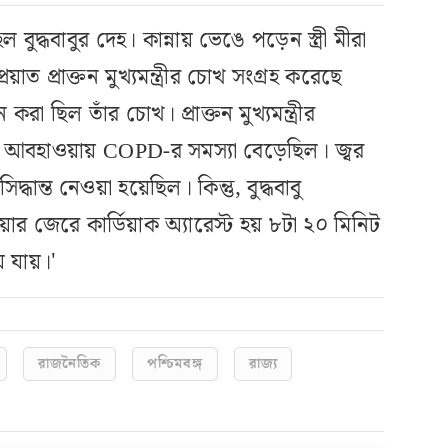
ুদ্ধবাবুর দেহ। কান্নায় ভেঙে পড়েন স্ত্রী মীরা
্রয়াত প্রাক্তন মুখ্যমন্ত্রীর চোখ সংগ্রহ করেছে
ছিল তাঁর চোখ। প্রাক্তন মুখ্যমন্ত্রীর
তে আবহাওয়ায় COPD-র সমস্যা বেড়েছিল। জ্বর
ধান্ত নেওয়া হয়েছিল। কিন্তু, বুদ্ধবাবু
ার জেরে কার্ডিয়াক অ্যারেস্ট হয় ৮টা ২০ মিনিট
 যায়।'
রাজনৈতিক
পশ্চিমবঙ্গ
রাজ্য