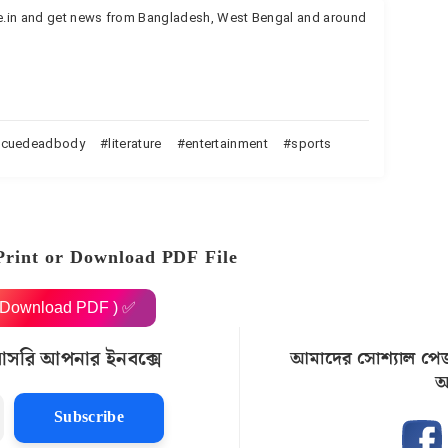
te.in and get news from Bangladesh, West Bengal and around
scuedeadbody
literature
entertainment
sports
Print or Download PDF File
( Download PDF ) ✅
রাসরি আপনার ইনবক্সে
আমাদের সোশ্যাল পে
আ
Subscribe