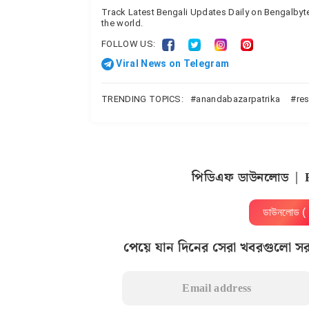
Track Latest Bengali Updates Daily on Bengalby
the world.
FOLLOW US:
Viral News on Telegram
TRENDING TOPICS:
anandabazarpatrika
re
পিডিএফ ডাউনলোড | 
ডাউনলোড 
পেয়ে যান দিনের সেরা খবরগুলো স