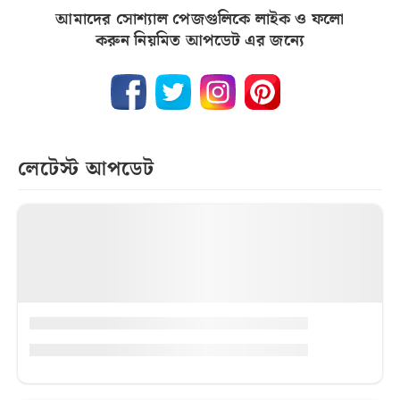
আমাদের সোশ্যাল পেজগুলিকে লাইক ও ফলো
করুন নিয়মিত আপডেট এর জন্যে
লেটেস্ট আপডেট