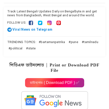
Track Latest Bengali Updates Daily on Bengalbyte.in and get
news from Bangladesh, West Bengal and around the world.
FOLLOW US:
Viral News on Telegram
TRENDING TOPICS:
bartamanpatrika
pune
tamilnadu
political
state
পিডিএফ ডাউনলোড | Print or Download PDF
File
ডাউনলোড ( Download PDF ) ✅