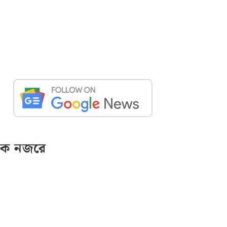
ক নজরে