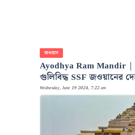
জওয়ান
Ayodhya Ram Mandir | অযো
গুলিবিদ্ধ SSF জওয়ানের দে
Wednesday, June 19 2024, 7:22 am