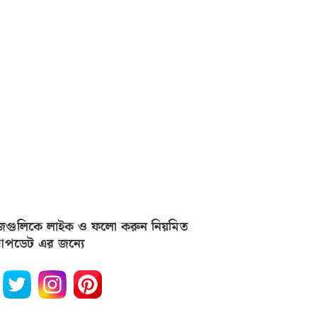
জগুলিকে লাইক ও ফলো করুন নিয়মিত
পডেট এর জন্যে