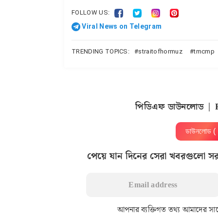
FOLLOW US:
Viral News on Telegram
TRENDING TOPICS:
straitofhormuz
tmcmp
পিডিএফ ডাউনলোড | 
ডাউনলোড 
পেয়ে যান দিনের সেরা খবরগুলো স
আপনার ব্যক্তিগত তথ্য আমাদের সাথে 