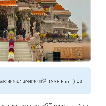
ায় উদ্ধার এক এসএসএফ বাহিনী (SSF Force) এর