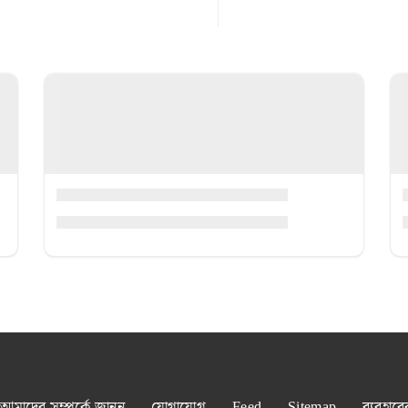
আমাদের সম্পর্কে জানুন
যোগাযোগ
Feed
Sitemap
ব্যবহারে