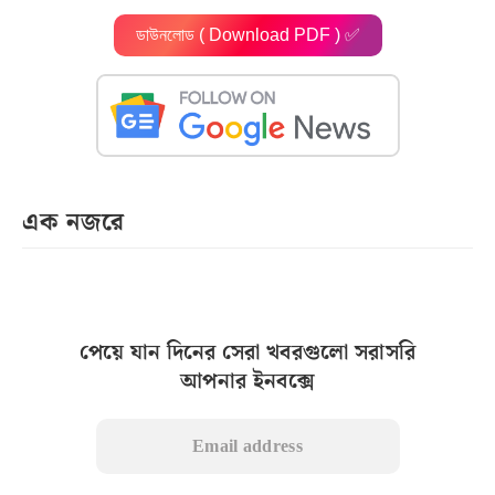
ডাউনলোড ( Download PDF ) ✅
এক নজরে
পেয়ে যান দিনের সেরা খবরগুলো সরাসরি
আপনার ইনবক্সে