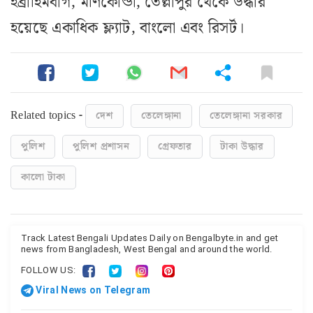
ইব্রাহিমবাগ, মণিকোন্ডা, তেল্লাপুর থেকে উদ্ধার
হয়েছে একাধিক ফ্ল্যাট, বাংলো এবং রিসর্ট।
Related topics -
দেশ
তেলেঙ্গানা
তেলেঙ্গানা সরকার
পুলিশ
পুলিশ প্রশাসন
গ্রেফতার
টাকা উদ্ধার
কালো টাকা
Track Latest Bengali Updates Daily on Bengalbyte.in and get
news from Bangladesh, West Bengal and around the world.
FOLLOW US:
Viral News on Telegram