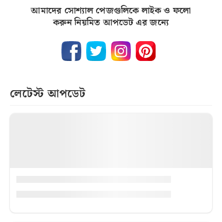
আমাদের সোশ্যাল পেজগুলিকে লাইক ও ফলো
করুন নিয়মিত আপডেট এর জন্যে
লেটেস্ট আপডেট