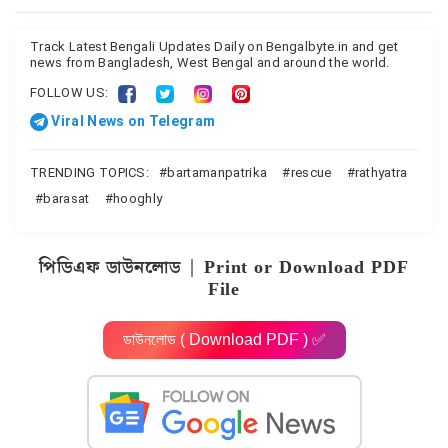
Track Latest Bengali Updates Daily on Bengalbyte.in and get
news from Bangladesh, West Bengal and around the world.
FOLLOW US:
Viral News on Telegram
TRENDING TOPICS:
bartamanpatrika
rescue
rathyatra
barasat
hooghly
পিডিএফ ডাউনলোড | Print or Download PDF
File
ডাউনলোড ( Download PDF ) ✅