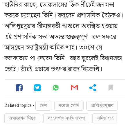
ছাউনির কাছে, ডোকলামের ঠিক নীচেই জনসভা
করতে চলেছেন তিনি। করবেন প্রশাসনিক বৈঠকও।
আলিপুরদুয়ার সীমান্তবর্তী অঞ্চলে অবস্থিত হওয়ায়
এই প্রশাসনিক সভা অত্যন্ত গুরুত্বপূর্ণ। বঙ্গ সফরে
আসছেন স্বরাষ্ট্রমন্ত্রী অমিত শাহ। ৩০শে মে
কলকাতায় পা দেবেন তিনি। বছর ঘুরলেই বিধানসভা
ভোট। তাঁরই প্রচারে তৎপর রাজ্য বিজেপি।
Related topics -
দেশ
নরেন্দ্র মোদি
আলিপুরদুয়ার
অপারেশন সিঁদুর
পহেলগাঁও জঙ্গি হামলা
অমিত শাহ