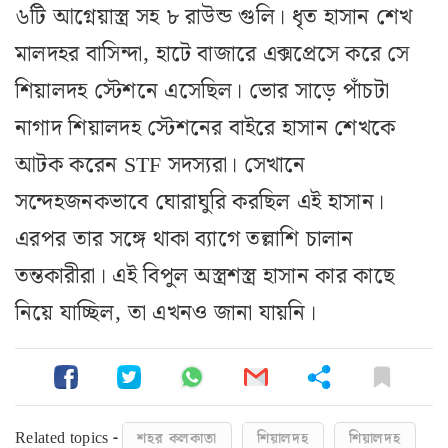
৬টি আগ্নেয়াস্ত্র সহ ৮ রাউন্ড গুলি। ধৃত হাসান শেখ
মালদহর বাসিন্দা, হাটে বাজারে এক্সপ্রেসে করে সে
শিয়ালদহ স্টেশনে এসেছিল। ভোর সাড়ে পাঁচটা
নাগাদ শিয়ালদহ স্টেশনের বাইরে হাসান শেখকে
আটক করেন STF সদস্যরা। সেখানে
সন্দেহজনকভাবে ঘোরাঘুরি করছিল এই হাসান।
এরপর তার সঙ্গে থাকা ব্যাগে তল্লাশি চালান
তন্তকারীরা। এই বিপুল অস্ত্রশস্ত্র হাসান কার কাছে
নিয়ে যাচ্ছিল, তা এখনও জানা যায়নি।
Related topics -
শহর কলকাতা
শিয়ালদহ
শিয়ালদহ